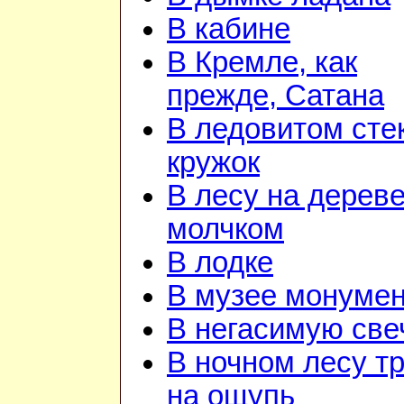
В кабине
В Кремле, как
прежде, Сатана
В ледовитом сте
кружок
В лесу на дереве
молчком
В лодке
В музее монуме
В негасимую све
В ночном лесу т
на ощупь