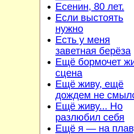
Есенин, 80 лет.
Если выстоять
нужно
Есть у меня
заветная берёза
Ещё бормочет ж
сцена
Ещё живу, ещё
дождем не смыл
Ещё живу... Но
разлюбил себя
Ещё я — на плав