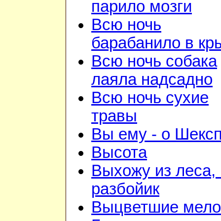
парило мозги
Всю ночь
барабанило в к
Всю ночь собака
лаяла надсадно
Всю ночь сухие
травы
Вы ему - о Шекс
Высота
Выхожу из леса, 
разбойик
Выцветшие мело