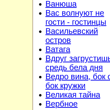
Ванюша
Вас волнуют не
гости - гостинцы
Васильевский
остров
Ватага
Вдруг загрустиш
средь бела дня
Ведро вина, бок 
бок кружки
Великая тайна
Вербное