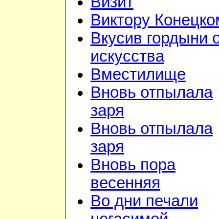
Визит
Виктору Конецко
Вкусив гордыни 
искусства
Вместилище
Вновь отпылала
заря
Вновь отпылала
заря
Вновь пора
весенняя
Во дни печали