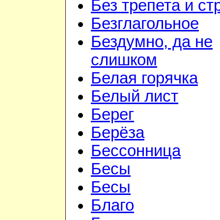
Без трепета и ст
Безглагольное
Бездумно, да не
слишком
Белая горячка
Белый лист
Берег
Берёза
Бессонница
Бесы
Бесы
Благо