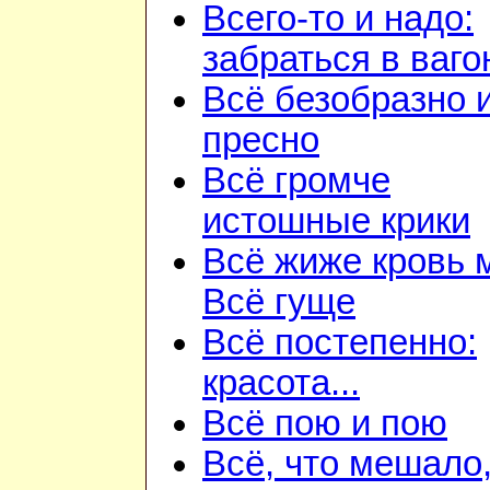
Всего-то и надо:
забраться в ваго
Всё безобразно 
пресно
Всё громче
истошные крики
Всё жиже кровь 
Всё гуще
Всё постепенно:
красота...
Всё пою и пою
Всё, что мешало