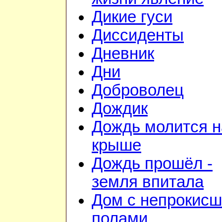
Дикие гуси
Диссиденты
Дневник
Дни
Доброволец
Дождик
Дождь молится н
крыше
Дождь прошёл -
земля впитала
Дом с непрокис
полами