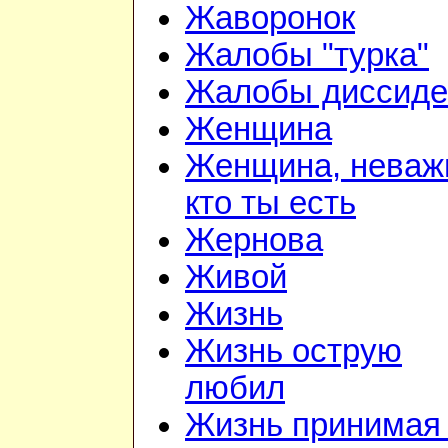
Жаворонок
Жалобы "турка"
Жалобы диссиде
Женщина
Женщина, неваж
кто ты есть
Жернова
Живой
Жизнь
Жизнь острую
любил
Жизнь принимая 