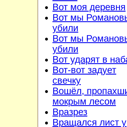
Вот моя деревня
Вот мы Романов
убили
Вот мы Романов
убили
Вот ударят в наб
Вот-вот задует
свечку
Вошёл, пропахш
мокрым лесом
Вразрез
Вращался лист у