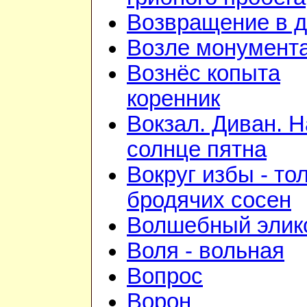
Возвращение в 
Возле монумент
Вознёс копыта
коренник
Вокзал. Диван. Н
солнце пятна
Вокруг избы - то
бродячих сосен
Волшебный элик
Воля - вольная
Вопрос
Ворон