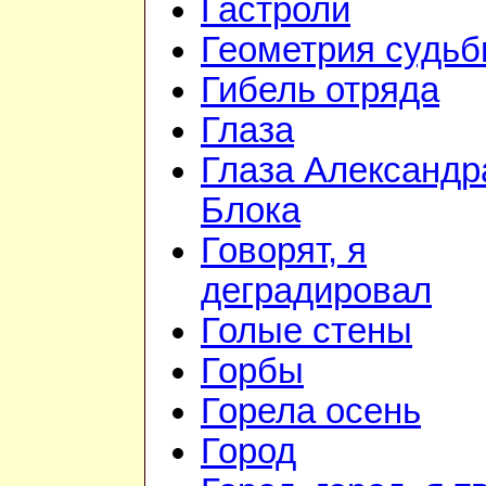
Гастроли
Геометрия судь
Гибель отряда
Глаза
Глаза Александр
Блока
Говорят, я
деградировал
Голые стены
Горбы
Горела осень
Город