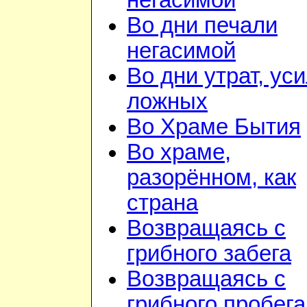
негасимой
Во дни печали
негасимой
Во дни утрат, ус
ложных
Во Храме Бытия
Во храме,
разорённом, как
страна
Возвращаясь с
грибного забега
Возвращаясь с
грибного пробега