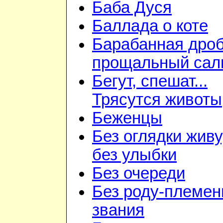
Баба Дуся
Баллада о коте
Барабанная дроб
прощальный сал
Бегут, спешат...
Трясутся животы
Беженцы
Без оглядки живу
без улыбки
Без очереди
Без роду-племен
звания