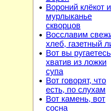
Вороний клёкот и
мурлыканье
скворцов
Восславим свеж
хлеб, газетный л
Вот вы ругаетесь
хватив из ложки
супа
Вот говорят, что
есть, по слухам
Вот камень, вот
сосна