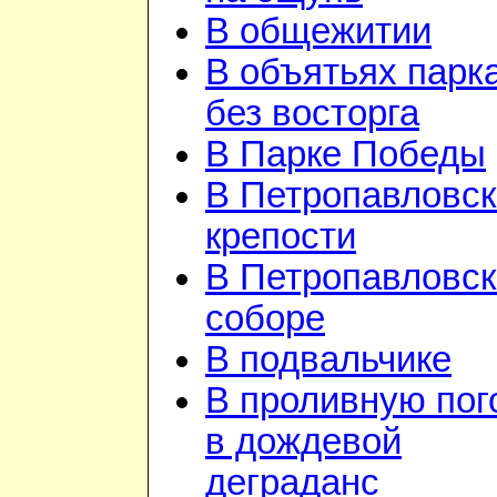
В общежитии
В объятьях парка
без восторга
В Парке Победы
В Петропавловск
крепости
В Петропавловс
соборе
В подвальчике
В проливную пог
в дождевой
деграданс