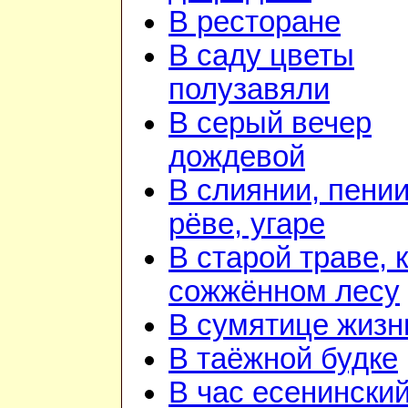
В ресторане
В саду цветы
полузавяли
В серый вечер
дождевой
В слиянии, пении
рёве, угаре
В старой траве, к
сожжённом лесу
В сумятице жизн
В таёжной будке
В час есенинский