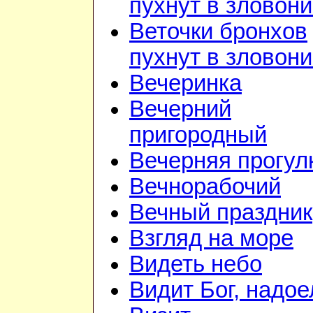
пухнут в зловон
Веточки бронхов
пухнут в зловон
Вечеринка
Вечерний
пригородный
Вечерняя прогул
Вечнорабочий
Вечный праздник
Взгляд на море
Видеть небо
Видит Бог, надое