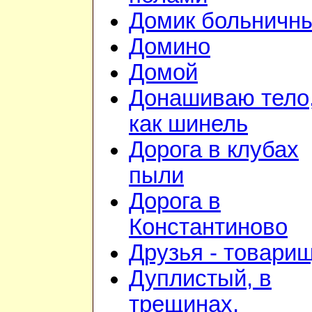
Домик больничн
Домино
Домой
Донашиваю тело
как шинель
Дорога в клубах
пыли
Дорога в
Константиново
Друзья - товари
Дуплистый, в
трещинах,