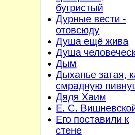
бугристый
Дурные вести -
отовсюду
Душа ещё жива
Душа человечес
Дым
Дыханье затая, к
смрадную пивну
Дядя Хаим
Е. С. Вишневско
Его поставили к
стене