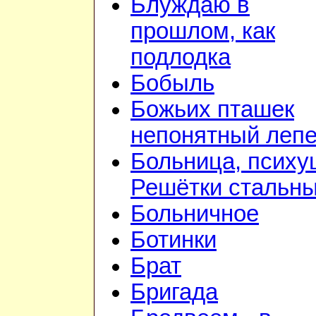
Блуждаю в
прошлом, как
подлодка
Бобыль
Божьих пташек
непонятный лепе
Больница, психу
Решётки стальн
Больничное
Ботинки
Брат
Бригада