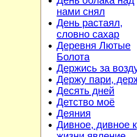
День облака над
нами снял
День растаял,
словно сахар
Деревня Лютые
Болота
Держись за возду
Держу пари, дер
Десять дней
Детство моё
Деяния
Дивное, дивное к
жизни явление