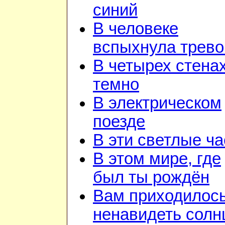
синий
В человеке
вспыхнула трево
В четырех стена
темно
В электрическом
поезде
В эти светлые ч
В этом мире, где
был ты рождён
Вам приходилос
ненавидеть солн