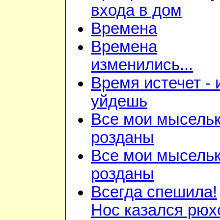
входа в дом
Времена
Времена
изменились...
Время истечет - 
уйдешь
Все мои мысель
розданы
Все мои мысель
розданы
Всегда спешила!
Нос казался рюх