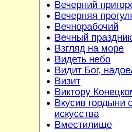
Вечерний приго
Вечерняя прогул
Вечнорабочий
Вечный праздник
Взгляд на море
Видеть небо
Видит Бог, надое
Визит
Виктору Конецко
Вкусив гордыни 
искусства
Вместилище