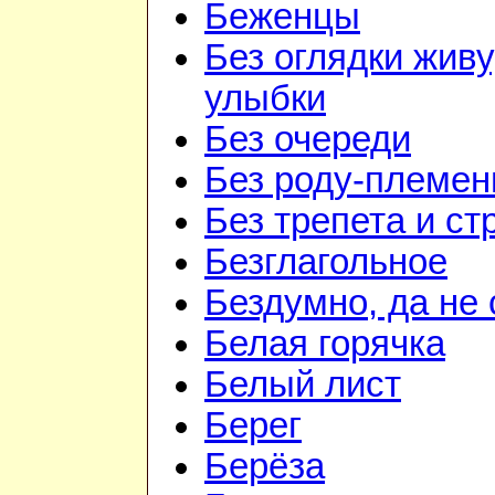
Беженцы
Без оглядки живу
улыбки
Без очереди
Без роду-племен
Без трепета и ст
Безглагольное
Бездумно, да не
Белая горячка
Белый лист
Берег
Берёза