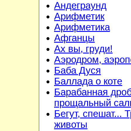
Андеграунд
Арифметик
Арифметика
Афганцы
Ах вы, груди!
Аэродром, аэроп
Баба Дуся
Баллада о коте
Барабанная дроб
прощальный сал
Бегут, спешат... 
животы