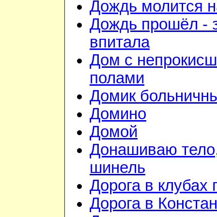
Дождь молится 
Дождь прошёл - 
впитала
Дом с непрокис
полами
Домик больничн
Домино
Домой
Донашиваю тело,
шинель
Дорога в клубах
Дорога в Конста