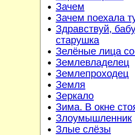
Зачем
Зачем поехала т
Здравствуй, баб
старушка
Зелёные лица со
Землевладелец
Землепроходец
Земля
Зеркало
Зима. В окне ст
Злоумышленник
Злые слёзы