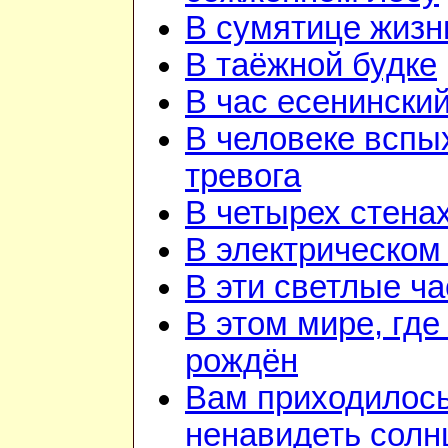
В сумятице жизн
В таёжной будке
В час есенинский
В человеке вспы
тревога
В четырех стена
В электрическом
В эти светлые ч
В этом мире, где
рождён
Вам приходилос
ненавидеть солн