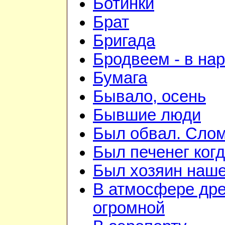
Ботинки
Брат
Бригада
Бродвеем - в на
Бумага
Бывало, осень
Бывшие люди
Был обвал. Слом
Был печенег когд
Был хозяин нашей
В атмосфере дре
огромной