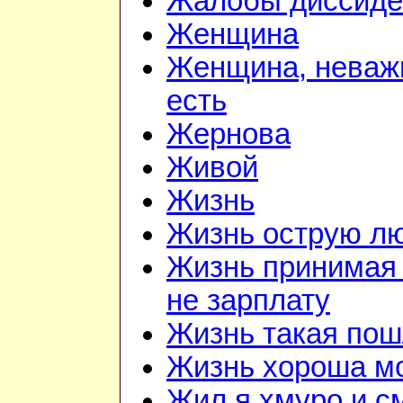
Жалобы диссиде
Женщина
Женщина, неважн
есть
Жернова
Живой
Жизнь
Жизнь острую л
Жизнь принимая 
не зарплату
Жизнь такая по
Жизнь хороша м
Жил я хмуро и с