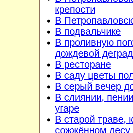
крепости
В Петропавловск
В подвальчике
В проливную пого
дождевой дегра
В ресторане
В саду цветы по
В серый вечер д
В слиянии, пении
угаре
В старой траве, к
сожжённом лесу