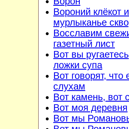
Ворон
Вороний клёкот и
мурлыканье скв
Восславим свежи
газетный лист
Вот вы ругаетесь
ложки супа
Вот говорят, что 
слухам
Вот камень, вот 
Вот моя деревня
Вот мы Романов