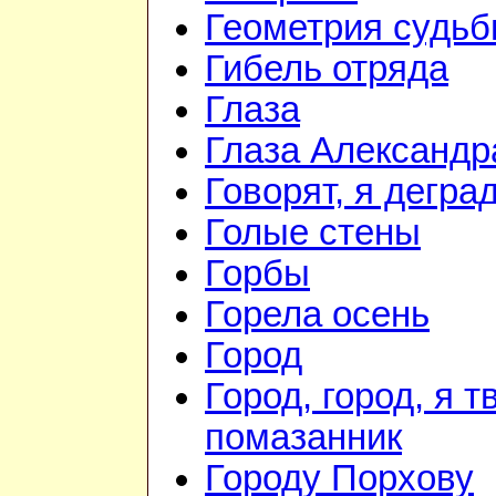
Геометрия судь
Гибель отряда
Глаза
Глаза Александр
Говорят, я дегра
Голые стены
Горбы
Горела осень
Город
Город, город, я т
помазанник
Городу Порхову