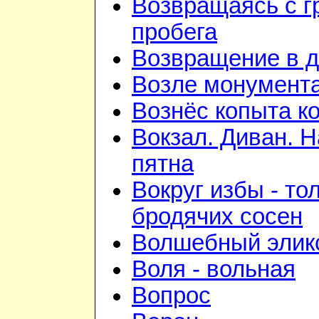
Возвращаясь с г
пробега
Возвращение в 
Возле монумент
Вознёс копыта к
Вокзал. Диван. 
пятна
Вокруг избы - то
бродячих сосен
Волшебный элик
Воля - вольная
Вопрос