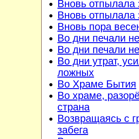
Вновь отпылала 
Вновь отпылала 
Вновь пора весе
Во дни печали н
Во дни печали н
Во дни утрат, ус
ложных
Во Храме Бытия
Во храме, разорё
страна
Возвращаясь с г
забега