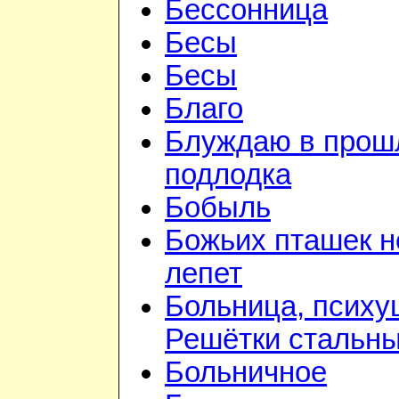
Бессонница
Бесы
Бесы
Благо
Блуждаю в прошл
подлодка
Бобыль
Божьих пташек 
лепет
Больница, психу
Решётки стальн
Больничное