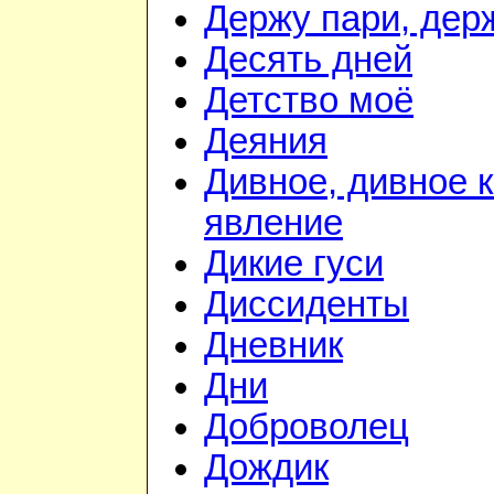
Держу пари, дер
Десять дней
Детство моё
Деяния
Дивное, дивное 
явление
Дикие гуси
Диссиденты
Дневник
Дни
Доброволец
Дождик