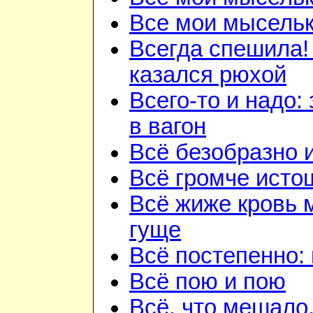
Все мои мысель
Всегда спешила!
казался рюхой
Всего-то и надо:
в вагон
Всё безобразно 
Всё громче исто
Всё жиже кровь 
гуще
Всё постепенно: 
Всё пою и пою
Всё, что мешало