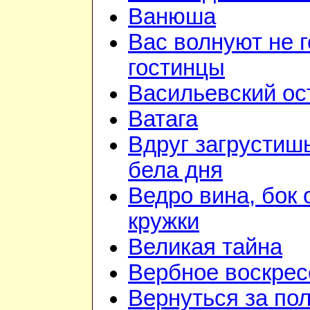
Ванюша
Вас волнуют не г
гостинцы
Васильевский ос
Ватага
Вдруг загрустиш
бела дня
Ведро вина, бок 
кружки
Великая тайна
Вербное воскрес
Вернуться за по