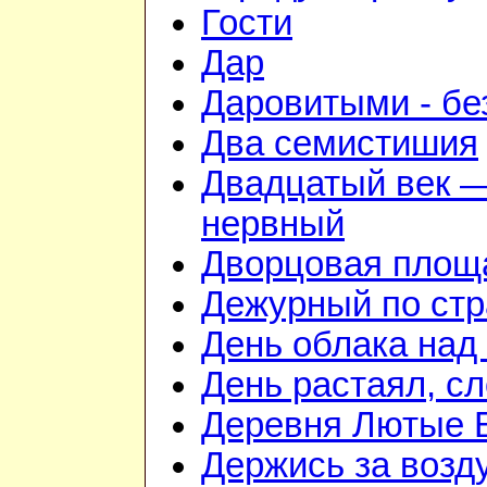
Гости
Дар
Даровитыми - б
Два семистишия
Двадцатый век —
нервный
Дворцовая площ
Дежурный по стр
День облака над
День растаял, с
Деревня Лютые 
Держись за возду