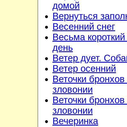
домой
Вернуться запол
Весенний снег
Весьма короткий
день
Ветер дует. Соба
Ветер осенний
Веточки бронхов 
зловонии
Веточки бронхов 
зловонии
Вечеринка