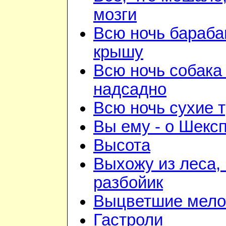
мозги
Всю ночь бараба
крышу
Всю ночь собака
надсадно
Всю ночь сухие 
Вы ему - о Шекс
Высота
Выхожу из леса, 
разбойик
Выцветшие мело
Гастроли