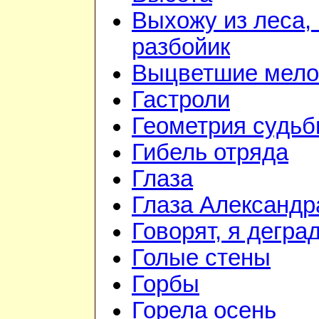
Выхожу из леса, 
разбойик
Выцветшие мело
Гастроли
Геометрия судь
Гибель отряда
Глаза
Глаза Александр
Говорят, я дегра
Голые стены
Горбы
Горела осень