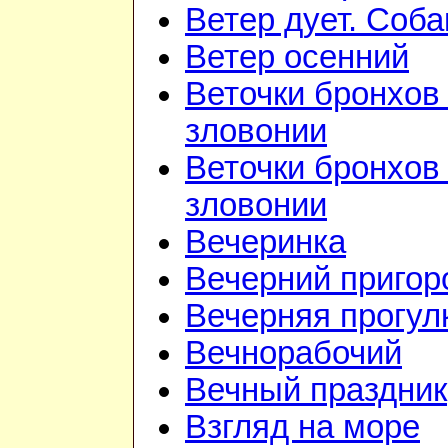
Ветер дует. Соба
Ветер осенний
Веточки бронхов 
зловонии
Веточки бронхов 
зловонии
Вечеринка
Вечерний приго
Вечерняя прогул
Вечнорабочий
Вечный праздник
Взгляд на море