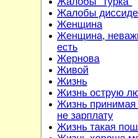
Жалобы "турка"
Жалобы диссиде
Женщина
Женщина, неважн
есть
Жернова
Живой
Жизнь
Жизнь острую л
Жизнь принимая 
не зарплату
Жизнь такая по