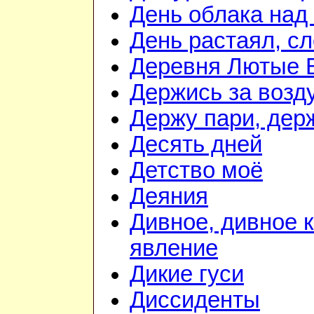
День облака над
День растаял, с
Деревня Лютые 
Держись за возду
Держу пари, дер
Десять дней
Детство моё
Деяния
Дивное, дивное 
явление
Дикие гуси
Диссиденты