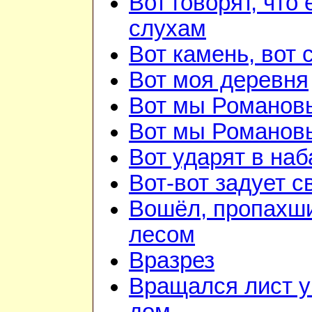
Вот говорят, что 
слухам
Вот камень, вот 
Вот моя деревня
Вот мы Романов
Вот мы Романов
Вот ударят в наб
Вот-вот задует с
Вошёл, пропахш
лесом
Вразрез
Вращался лист у