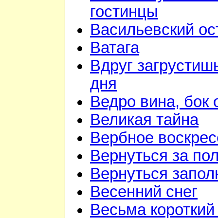
гостинцы
Васильевский ос
Ватага
Вдруг загрустиш
дня
Ведро вина, бок 
Великая тайна
Вербное воскрес
Вернуться за по
Вернуться запол
Весенний снег
Весьма короткий