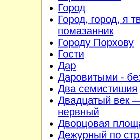
Город
Город, город, я т
помазанник
Городу Порхову
Гости
Дар
Даровитыми - б
Два семистишия
Двадцатый век —
нервный
Дворцовая площ
Дежурный по стр