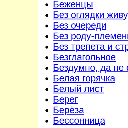
Беженцы
Без оглядки живу
Без очереди
Без роду-племен
Без трепета и ст
Безглагольное
Бездумно, да не
Белая горячка
Белый лист
Берег
Берёза
Бессонница