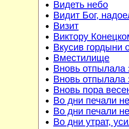
Видеть небо
Видит Бог, надое
Визит
Виктору Конецко
Вкусив гордыни о
Вместилище
Вновь отпылала 
Вновь отпылала 
Вновь пора весе
Во дни печали н
Во дни печали н
Во дни утрат, ус