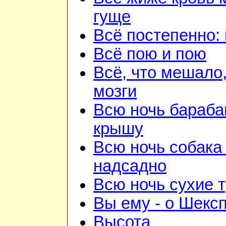
гуще
Всё постепенно: 
Всё пою и пою
Всё, что мешало
мозги
Всю ночь бараба
крышу
Всю ночь собака
надсадно
Всю ночь сухие 
Вы ему - о Шекс
Высота