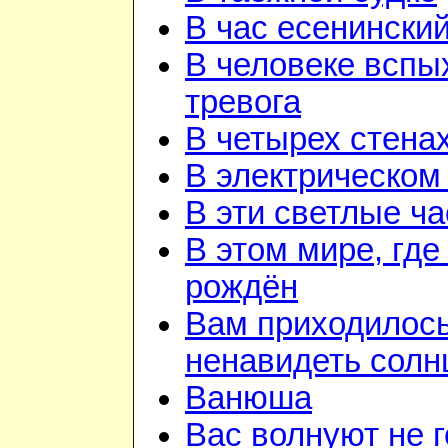
В час есенинский
В человеке вспы
тревога
В четырех стена
В электрическом
В эти светлые ч
В этом мире, где
рождён
Вам приходилос
ненавидеть солн
Ванюша
Вас волнуют не г