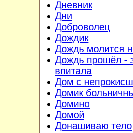
Дневник
Дни
Доброволец
Дождик
Дождь молится 
Дождь прошёл - 
впитала
Дом с непрокис
Домик больничн
Домино
Домой
Донашиваю тело,