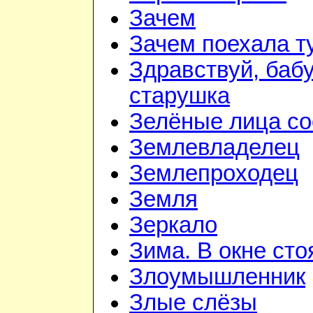
Зачем
Зачем поехала т
Здравствуй, баб
старушка
Зелёные лица со
Землевладелец
Землепроходец
Земля
Зеркало
Зима. В окне ст
Злоумышленник
Злые слёзы