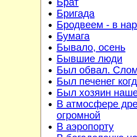
Брат
Бригада
Бродвеем - в на
Бумага
Бывало, осень
Бывшие люди
Был обвал. Слом
Был печенег когд
Был хозяин нашей
В атмосфере дре
огромной
В аэропорту