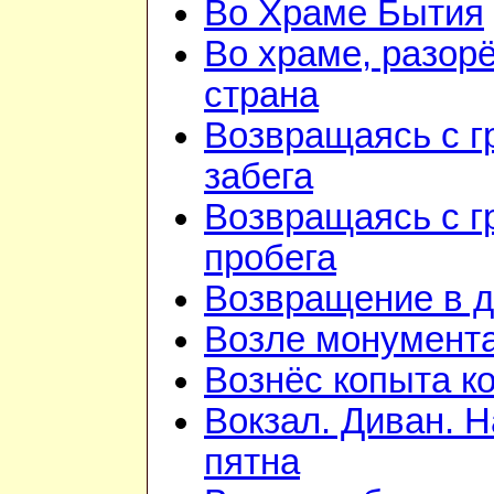
Во Храме Бытия
Во храме, разорё
страна
Возвращаясь с г
забега
Возвращаясь с г
пробега
Возвращение в 
Возле монумент
Вознёс копыта к
Вокзал. Диван. 
пятна