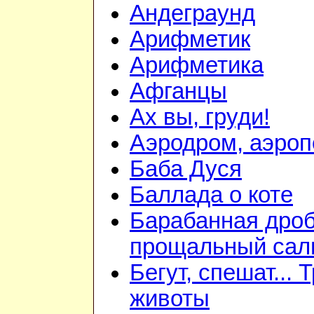
Андеграунд
Арифметик
Арифметика
Афганцы
Ах вы, груди!
Аэродром, аэроп
Баба Дуся
Баллада о коте
Барабанная дроб
прощальный сал
Бегут, спешат... 
животы