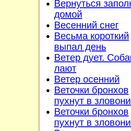
Вернуться запол
домой
Весенний снег
Весьма короткий
выпал день
Ветер дует. Соба
лают
Ветер осенний
Веточки бронхов
пухнут в зловон
Веточки бронхов
пухнут в зловон