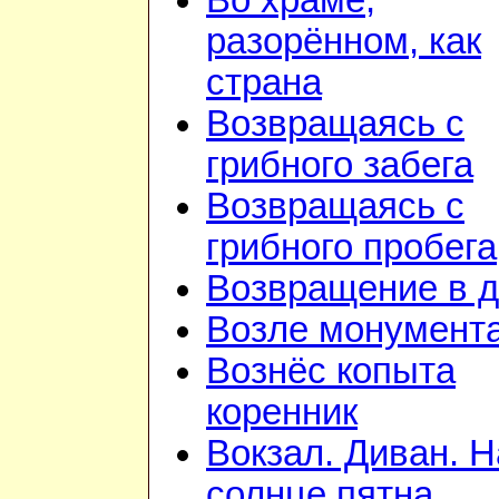
Во храме,
разорённом, как
страна
Возвращаясь с
грибного забега
Возвращаясь с
грибного пробега
Возвращение в 
Возле монумент
Вознёс копыта
коренник
Вокзал. Диван. Н
солнце пятна