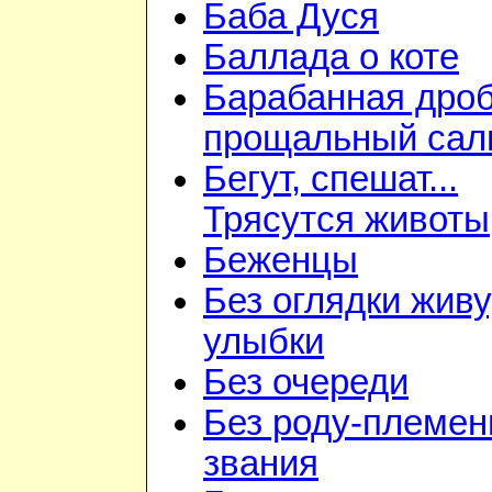
Баба Дуся
Баллада о коте
Барабанная дроб
прощальный сал
Бегут, спешат...
Трясутся животы
Беженцы
Без оглядки живу
улыбки
Без очереди
Без роду-племен
звания