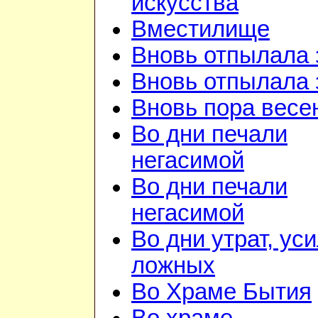
искусства
Вместилище
Вновь отпылала 
Вновь отпылала 
Вновь пора весе
Во дни печали
негасимой
Во дни печали
негасимой
Во дни утрат, ус
ложных
Во Храме Бытия