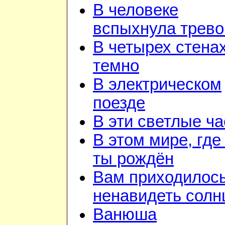
В человеке
вспыхнула трево
В четырех стена
темно
В электрическом
поезде
В эти светлые ч
В этом мире, где
ты рождён
Вам приходилос
ненавидеть солн
Ванюша