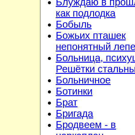
Блуждаю в прош
как подлодка
Бобыль
Божьих пташек
непонятный лепе
Больница, психу
Решётки стальн
Больничное
Ботинки
Брат
Бригада
Бродвеем - в