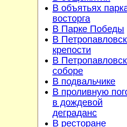
В объятьях парка
восторга
В Парке Победы
В Петропавловск
крепости
В Петропавловс
соборе
В подвальчике
В проливную пог
в дождевой
деграданс
В ресторане