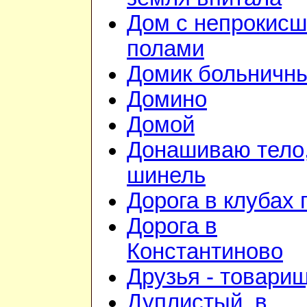
Дом с непрокис
полами
Домик больничн
Домино
Домой
Донашиваю тело,
шинель
Дорога в клубах
Дорога в
Константиново
Друзья - товари
Дуплистый, в