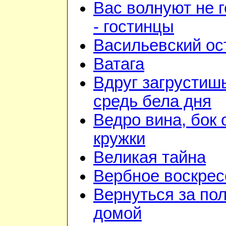
Вас волнуют не г
- гостинцы
Васильевский ос
Ватага
Вдруг загрустиш
средь бела дня
Ведро вина, бок 
кружки
Великая тайна
Вербное воскрес
Вернуться за по
домой