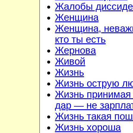
Жалобы диссиде
Женщина
Женщина, неваж
кто ты есть
Жернова
Живой
Жизнь
Жизнь острую л
Жизнь принимая 
дар — не зарпла
Жизнь такая по
Жизнь хороша