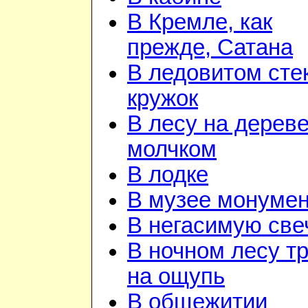
В Кремле, как
прежде, Сатана
В ледовитом сте
кружок
В лесу на дереве
молчком
В лодке
В музее монуме
В негасимую све
В ночном лесу т
на ощупь
В общежитии