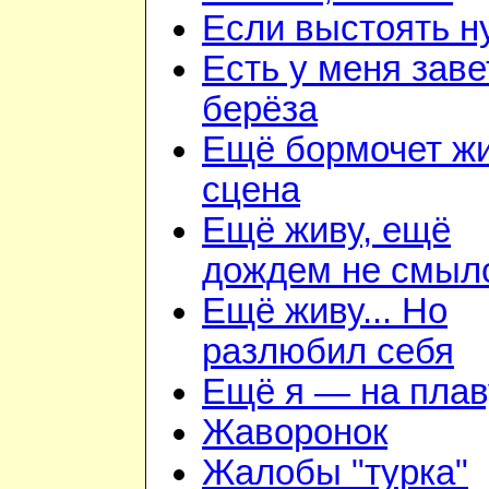
Если выстоять н
Есть у меня зав
берёза
Ещё бормочет ж
сцена
Ещё живу, ещё
дождем не смыл
Ещё живу... Но
разлюбил себя
Ещё я — на плав
Жаворонок
Жалобы "турка"