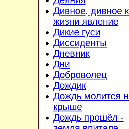
Деяния
Дивное, дивное к
жизни явление
Дикие гуси
Диссиденты
Дневник
Дни
Доброволец
Дождик
Дождь молится н
крыше
Дождь прошёл -
земля впитала