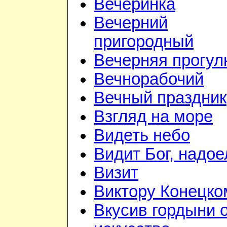
Вечеринка
Вечерний
пригородный
Вечерняя прогул
Вечнорабочий
Вечный праздник
Взгляд на море
Видеть небо
Видит Бог, надое
Визит
Виктору Конецко
Вкусив гордыни 