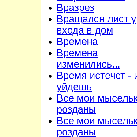
Вразрез
Вращался лист у
входа в дом
Времена
Времена
изменились...
Время истечет - 
уйдешь
Все мои мысель
розданы
Все мои мысель
розданы