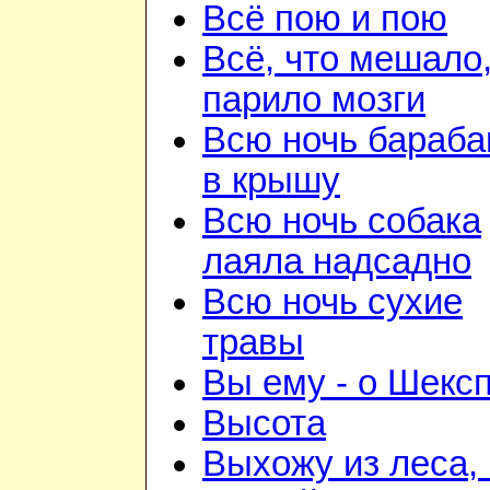
Всё пою и пою
Всё, что мешало
парило мозги
Всю ночь бараба
в крышу
Всю ночь собака
лаяла надсадно
Всю ночь сухие
травы
Вы ему - о Шекс
Высота
Выхожу из леса, 