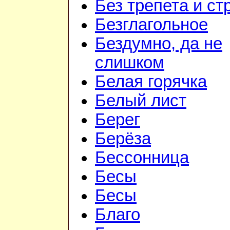
Без трепета и ст
Безглагольное
Бездумно, да не
слишком
Белая горячка
Белый лист
Берег
Берёза
Бессонница
Бесы
Бесы
Благо