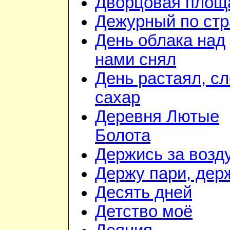
Дворцовая площ
Дежурный по стр
День облака над
нами снял
День растаял, с
сахар
Деревня Лютые
Болота
Держись за возду
Держу пари, дер
Десять дней
Детство моё