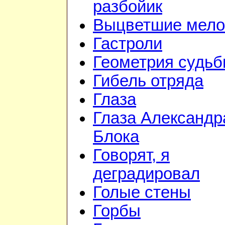
разбойик
Выцветшие мело
Гастроли
Геометрия судь
Гибель отряда
Глаза
Глаза Александр
Блока
Говорят, я
деградировал
Голые стены
Горбы