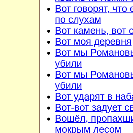
Вот говорят, что 
по слухам
Вот камень, вот 
Вот моя деревня
Вот мы Романов
убили
Вот мы Романов
убили
Вот ударят в наб
Вот-вот задует с
Вошёл, пропахш
мокрым лесом