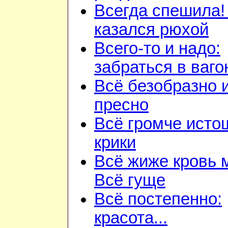
Всегда спешила!
казался рюхой
Всего-то и надо:
забраться в ваго
Всё безобразно 
пресно
Всё громче ист
крики
Всё жиже кровь 
Всё гуще
Всё постепенно:
красота...