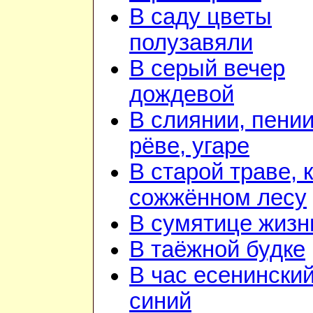
В саду цветы
полузавяли
В серый вечер
дождевой
В слиянии, пении
рёве, угаре
В старой траве, к
сожжённом лесу
В сумятице жизн
В таёжной будке
В час есенинский
синий