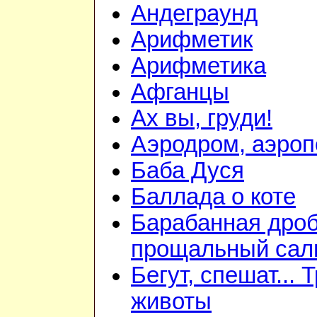
Андеграунд
Арифметик
Арифметика
Афганцы
Ах вы, груди!
Аэродром, аэроп
Баба Дуся
Баллада о коте
Барабанная дроб
прощальный сал
Бегут, спешат... 
животы