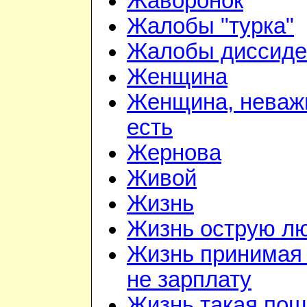
Жаворонок
Жалобы "турка"
Жалобы диссиде
Женщина
Женщина, неважн
есть
Жернова
Живой
Жизнь
Жизнь острую л
Жизнь принимая 
не зарплату
Жизнь такая по