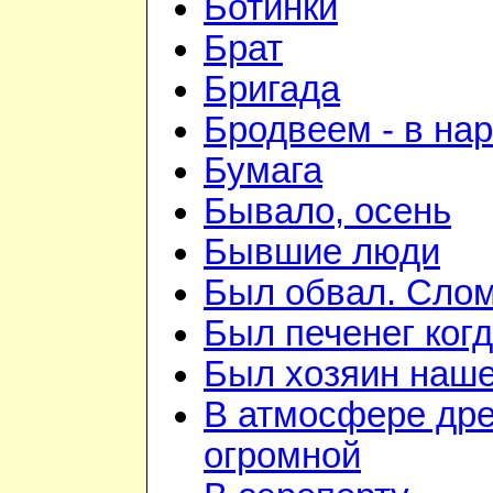
Ботинки
Брат
Бригада
Бродвеем - в на
Бумага
Бывало, осень
Бывшие люди
Был обвал. Слом
Был печенег когд
Был хозяин нашей
В атмосфере дре
огромной