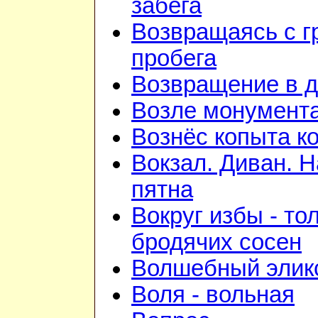
забега
Возвращаясь с г
пробега
Возвращение в 
Возле монумент
Вознёс копыта к
Вокзал. Диван. 
пятна
Вокруг избы - то
бродячих сосен
Волшебный элик
Воля - вольная