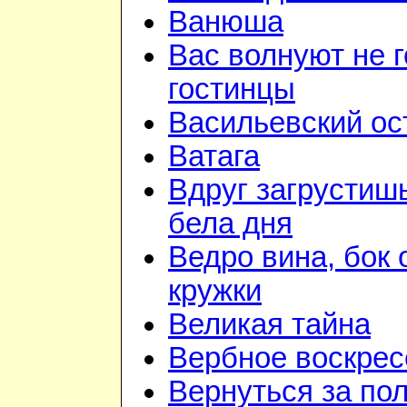
Ванюша
Вас волнуют не г
гостинцы
Васильевский ос
Ватага
Вдруг загрустиш
бела дня
Ведро вина, бок 
кружки
Великая тайна
Вербное воскрес
Вернуться за по