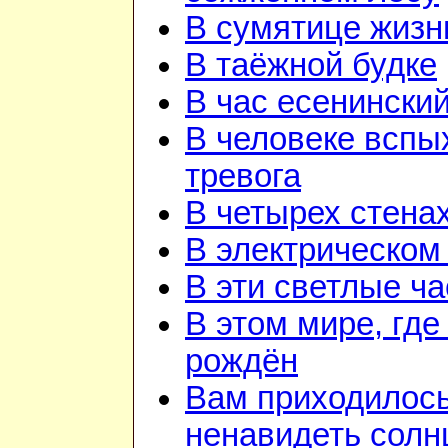
В сумятице жизн
В таёжной будке
В час есенинский
В человеке вспы
тревога
В четырех стена
В электрическом
В эти светлые ч
В этом мире, где
рождён
Вам приходилос
ненавидеть солн