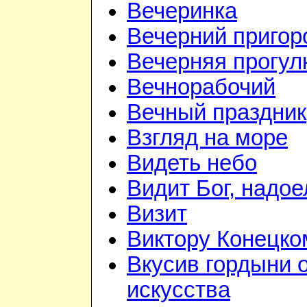
Вечеринка
Вечерний приго
Вечерняя прогул
Вечнорабочий
Вечный праздник
Взгляд на море
Видеть небо
Видит Бог, надое
Визит
Виктору Конецко
Вкусив гордыни 
искусства