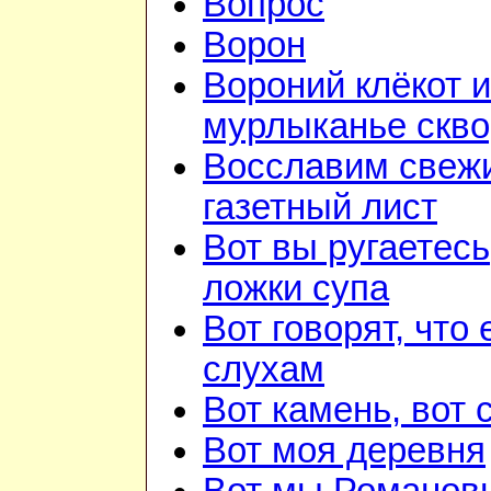
Вопрос
Ворон
Вороний клёкот и
мурлыканье скв
Восславим свежи
газетный лист
Вот вы ругаетесь
ложки супа
Вот говорят, что 
слухам
Вот камень, вот 
Вот моя деревня