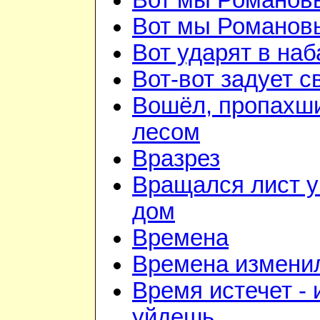
Вот мы Романов
Вот мы Романов
Вот ударят в наб
Вот-вот задует с
Вошёл, пропахш
лесом
Вразрез
Вращался лист у
дом
Времена
Времена изменил
Время истечет - 
уйдешь