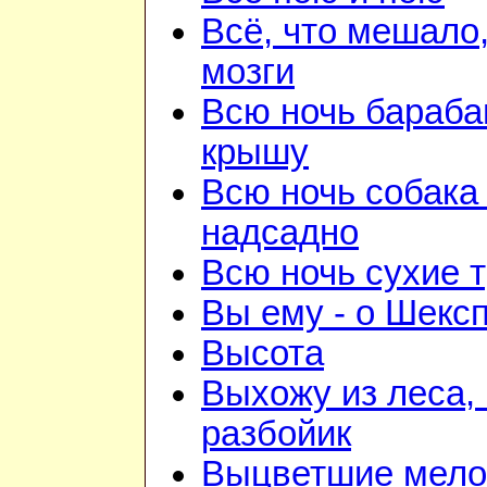
Всё, что мешало
мозги
Всю ночь бараба
крышу
Всю ночь собака
надсадно
Всю ночь сухие 
Вы ему - о Шекс
Высота
Выхожу из леса, 
разбойик
Выцветшие мело