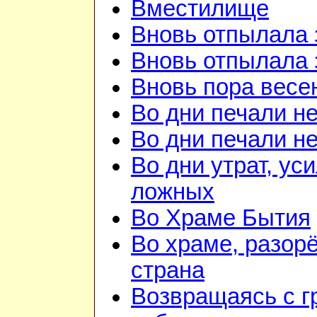
Вместилище
Вновь отпылала 
Вновь отпылала 
Вновь пора весе
Во дни печали н
Во дни печали н
Во дни утрат, ус
ложных
Во Храме Бытия
Во храме, разорё
страна
Возвращаясь с г