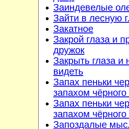
Заиндевелые ол
Зайти в лесную 
Закатное
Закрой глаза и п
дружок
Закрыть глаза и 
видеть
Запах пеньки че
запахом чёрного
Запах пеньки че
запахом чёрного
Запоздалые мыс