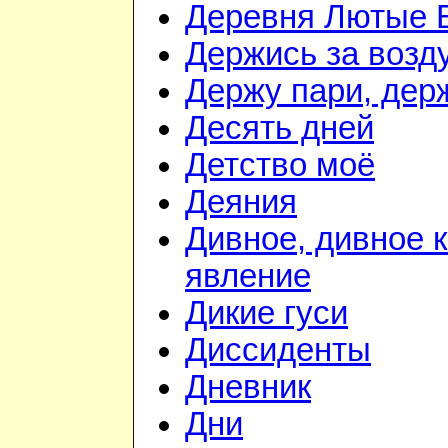
Деревня Лютые 
Держись за возду
Держу пари, дер
Десять дней
Детство моё
Деяния
Дивное, дивное 
явление
Дикие гуси
Диссиденты
Дневник
Дни