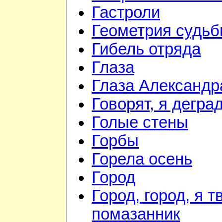
Гастроли
Геометрия судь
Гибель отряда
Глаза
Глаза Александр
Говорят, я дегра
Голые стены
Горбы
Горела осень
Город
Город, город, я т
помазанник