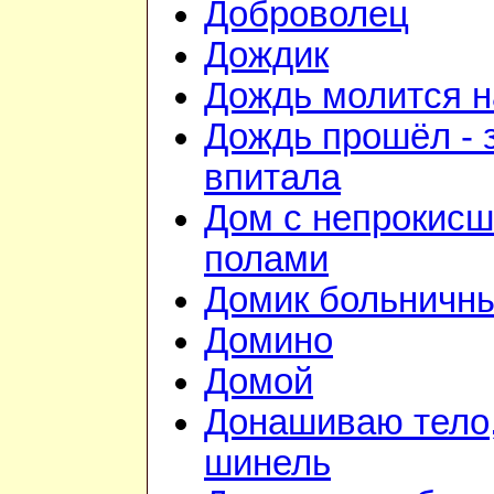
Доброволец
Дождик
Дождь молится 
Дождь прошёл - 
впитала
Дом с непрокис
полами
Домик больничн
Домино
Домой
Донашиваю тело,
шинель