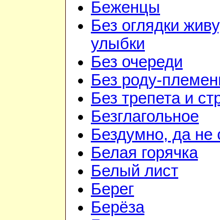
Беженцы
Без оглядки живу
улыбки
Без очереди
Без роду-племен
Без трепета и ст
Безглагольное
Бездумно, да не
Белая горячка
Белый лист
Берег
Берёза