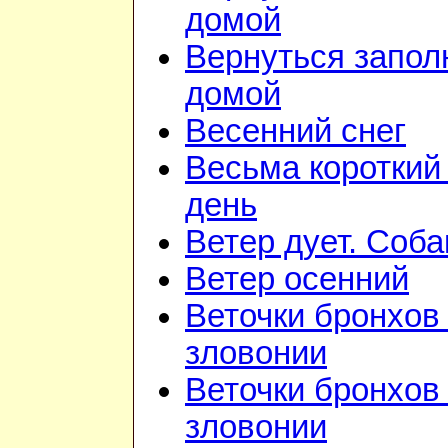
домой
Вернуться запол
домой
Весенний снег
Весьма короткий
день
Ветер дует. Соба
Ветер осенний
Веточки бронхов 
зловонии
Веточки бронхов 
зловонии