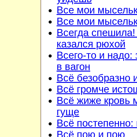
Все мои мысель
Все мои мысель
Всегда спешила!
казался рюхой
Всего-то и надо:
в вагон
Всё безобразно 
Всё громче исто
Всё жиже кровь 
гуще
Всё постепенно: 
Всё пою и пою