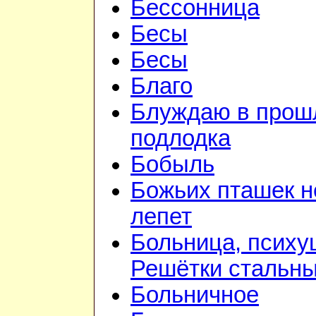
Бессонница
Бесы
Бесы
Благо
Блуждаю в прошл
подлодка
Бобыль
Божьих пташек 
лепет
Больница, психу
Решётки стальн
Больничное