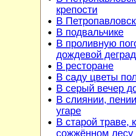
крепости
В Петропавловск
В подвальчике
В проливную пого
дождевой дегра
В ресторане
В саду цветы по
В серый вечер д
В слиянии, пении
угаре
В старой траве, к
сожжённом лесу