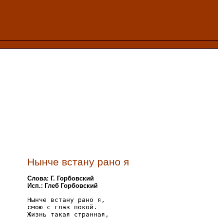
Нынче встану рано я
Слова: Г. Горбовский
Исп.: Глеб Горбовский
Нынче встану рано я, 

смою с глаз покой.

Жизнь такая странная, 
