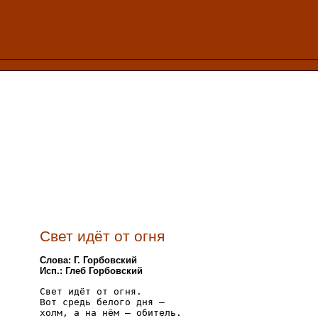
Свет идёт от огня
Слова: Г. Горбовский
Исп.: Глеб Горбовский
Свет идёт от огня. 

Вот средь белого дня — 

холм, а на нём — обитель. 
