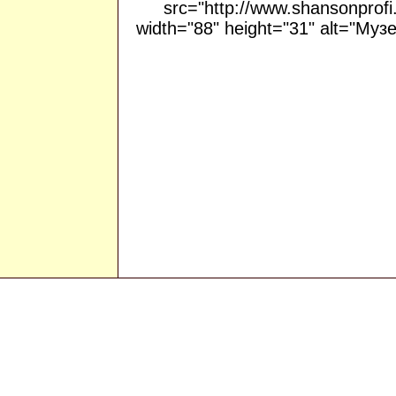
src="http://www.shansonprofi
width="88" height="31" alt="Му