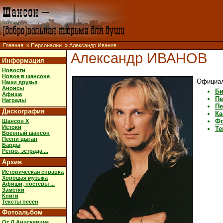
Главная
»
Персоналии
» Александр Иванов
Александр ИВАНОВ
Информация
Новости
Новое в шансоне
Официал
Наши друзья
Анонсы
Би
Афиша
Пе
Награды
Пе
Дискография
Ка
Ф
Шансон X
Истоки
Те
Военный шансон
Песни цыган
Барды
Ретро, эстрада ...
Архив
Историческая справка
Хорошая музыка
Афиши, постеры ...
Заметки
Книги
Тексты песен
Фотоальбом
От Д.Анискевича