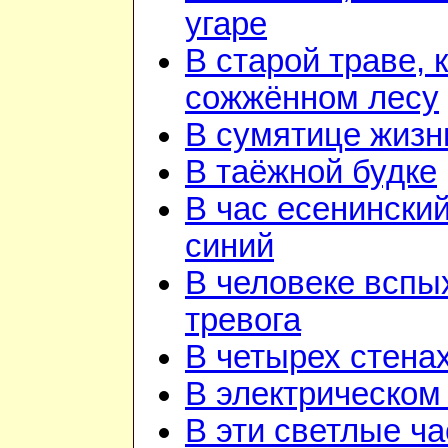
угаре
В старой траве, к
сожжённом лесу
В сумятице жизн
В таёжной будке
В час есенинский
синий
В человеке вспы
тревога
В четырех стена
В электрическом
В эти светлые ч