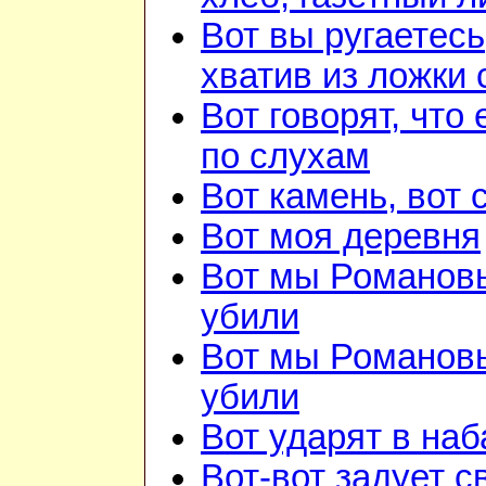
Вот вы ругаетесь
хватив из ложки 
Вот говорят, что 
по слухам
Вот камень, вот 
Вот моя деревня
Вот мы Романов
убили
Вот мы Романов
убили
Вот ударят в наб
Вот-вот задует с