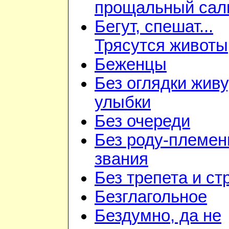
прощальный сал
Бегут, спешат...
Трясутся животы
Беженцы
Без оглядки живу
улыбки
Без очереди
Без роду-племен
звания
Без трепета и ст
Безглагольное
Бездумно, да не