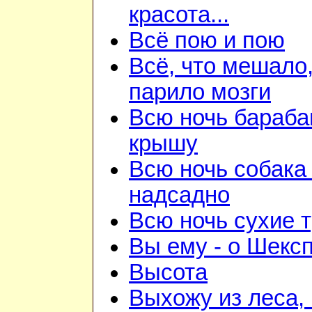
красота...
Всё пою и пою
Всё, что мешало
парило мозги
Всю ночь бараба
крышу
Всю ночь собака
надсадно
Всю ночь сухие 
Вы ему - о Шекс
Высота
Выхожу из леса, 