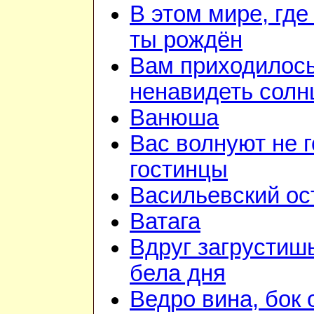
В этом мире, где
ты рождён
Вам приходилос
ненавидеть солн
Ванюша
Вас волнуют не г
гостинцы
Васильевский ос
Ватага
Вдруг загрустиш
бела дня
Ведро вина, бок 