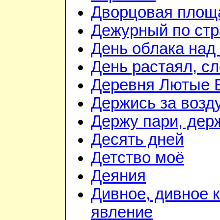
Дворцовая площ
Дежурный по стр
День облака над
День растаял, с
Деревня Лютые 
Держись за возду
Держу пари, дер
Десять дней
Детство моё
Деяния
Дивное, дивное 
явление