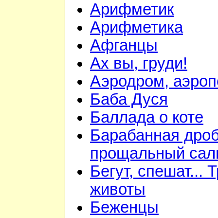
Арифметик
Арифметика
Афганцы
Ах вы, груди!
Аэродром, аэроп
Баба Дуся
Баллада о коте
Барабанная дроб
прощальный сал
Бегут, спешат... 
животы
Беженцы