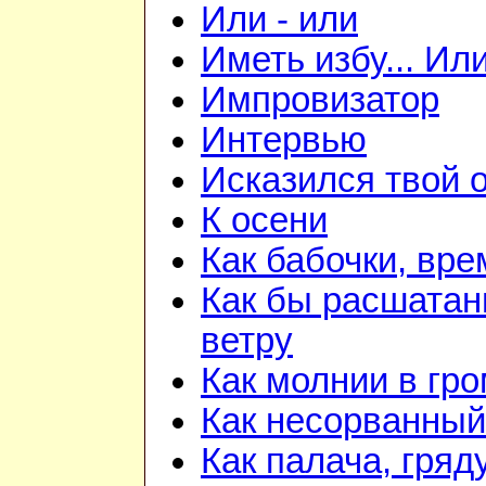
Или - или
Иметь избу... Ил
Импровизатор
Интервью
Исказился твой о
К осени
Как бабочки, вре
Как бы расшатан
ветру
Как молнии в гр
Как несорванный
Как палача, гря