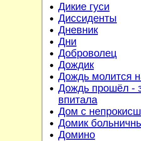
Дикие гуси
Диссиденты
Дневник
Дни
Доброволец
Дождик
Дождь молится 
Дождь прошёл - 
впитала
Дом с непрокис
Домик больничн
Домино