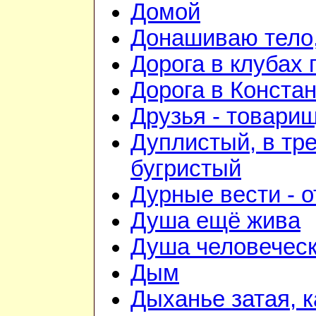
Домой
Донашиваю тело,
Дорога в клубах
Дорога в Конста
Друзья - товари
Дуплистый, в тр
бугристый
Дурные вести - 
Душа ещё жива
Душа человечес
Дым
Дыханье затая, к