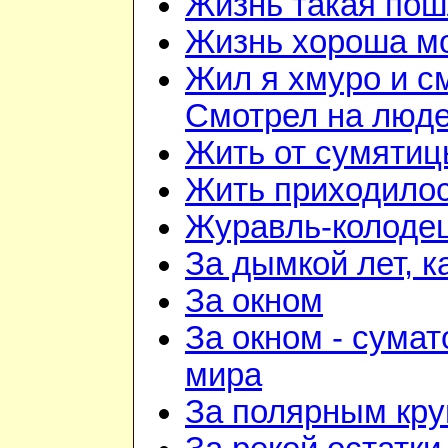
Жизнь такая по
Жизнь хороша м
Жил я хмуро и с
Смотрел на люд
Жить от сумятиц
Жить приходилос
Журавль-колоде
За дымкой лет, к
За окном
За окном - сумат
мира
За полярным кру