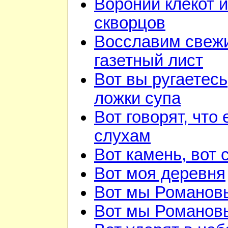
Вороний клёкот 
скворцов
Восславим свежи
газетный лист
Вот вы ругаетесь
ложки супа
Вот говорят, что 
слухам
Вот камень, вот 
Вот моя деревня
Вот мы Романов
Вот мы Романов