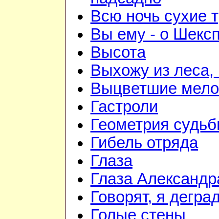
Всю ночь сухие 
Вы ему - о Шекс
Высота
Выхожу из леса, 
Выцветшие мело
Гастроли
Геометрия судь
Гибель отряда
Глаза
Глаза Александр
Говорят, я дегра
Голые стены