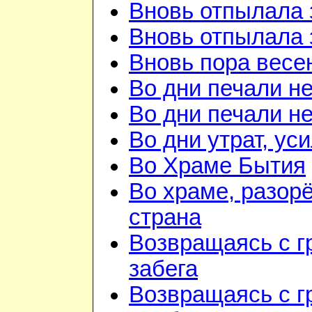
Вновь отпылала 
Вновь отпылала 
Вновь пора весе
Во дни печали н
Во дни печали н
Во дни утрат, ус
Во Храме Бытия
Во храме, разорё
страна
Возвращаясь с г
забега
Возвращаясь с г