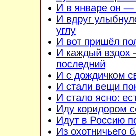
И в январе он — 
И вдруг улыбнул
углу
И вот пришёл по
И каждый вздох —
последний
И с дождичком 
И стали вещи по
И стало ясно: ес
Иду коридором 
Идут в Россию п
Из охотничьего б