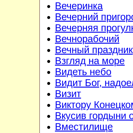
Вечеринка
Вечерний приго
Вечерняя прогул
Вечнорабочий
Вечный праздник
Взгляд на море
Видеть небо
Видит Бог, надое
Визит
Виктору Конецко
Вкусив гордыни о
Вместилище