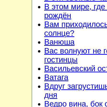
В этом мире, где
рождён
Вам приходилось
солнце?
Ванюша
Вас волнуют не г
гостинцы
Васильевский ос
Ватага
Вдруг загрустиш
дня
Ведро вина, бок 