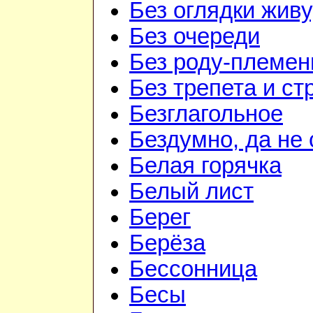
Без оглядки живу
Без очереди
Без роду-племен
Без трепета и ст
Безглагольное
Бездумно, да не
Белая горячка
Белый лист
Берег
Берёза
Бессонница
Бесы