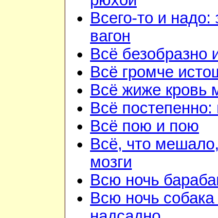
рюхой
Всего-то и надо:
вагон
Всё безобразно 
Всё громче исто
Всё жиже кровь 
Всё постепенно: 
Всё пою и пою
Всё, что мешало
мозги
Всю ночь бараба
Всю ночь собака
надсадно