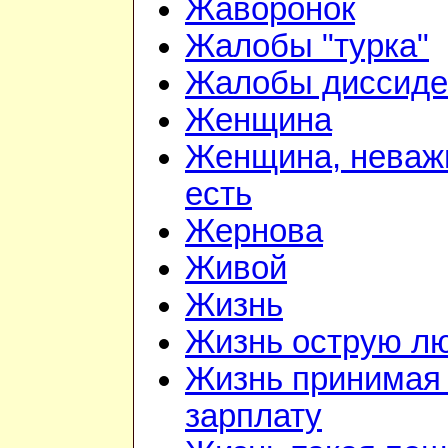
Жаворонок
Жалобы "турка"
Жалобы диссиде
Женщина
Женщина, неважн
есть
Жернова
Живой
Жизнь
Жизнь острую л
Жизнь принимая 
зарплату