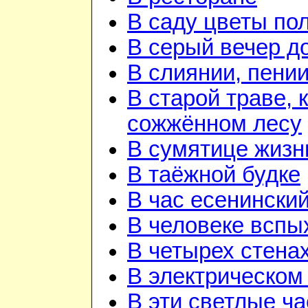
В саду цветы по
В серый вечер д
В слиянии, пении
В старой траве, к
сожжённом лесу
В сумятице жизн
В таёжной будке
В час есенинский
В человеке вспы
В четырех стена
В электрическом
В эти светлые ч