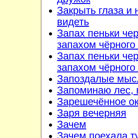
Закрыть глаза и 
видеть
Запах пеньки че
запахом чёрного
Запах пеньки че
запахом чёрного
Запоздалые мыс
Запоминаю лес, г
Зарешечённое о
Заря вечерняя
Зачем
Зачем поехала т