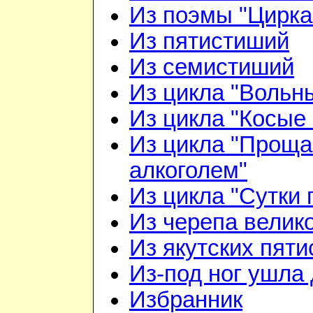
Из поэмы "Цирка
Из пятистиший
Из семистиший
Из цикла "Вольн
Из цикла "Косые 
Из цикла "Проща
алкоголем"
Из цикла "Сутки 
Из черепа велико
Из якутских пят
Из-под ног ушла 
Избранник