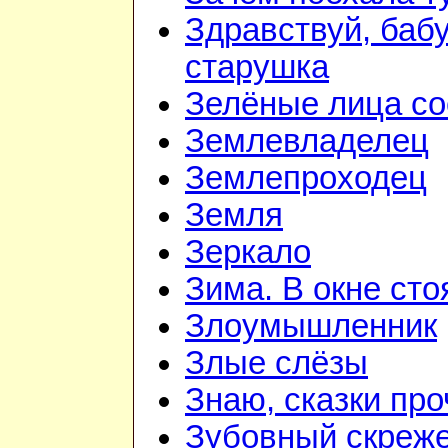
Здравствуй, баб
старушка
Зелёные лица со
Землевладелец
Землепроходец
Земля
Зеркало
Зима. В окне ст
Злоумышленник
Злые слёзы
Знаю, сказки пр
Зубовный скреж