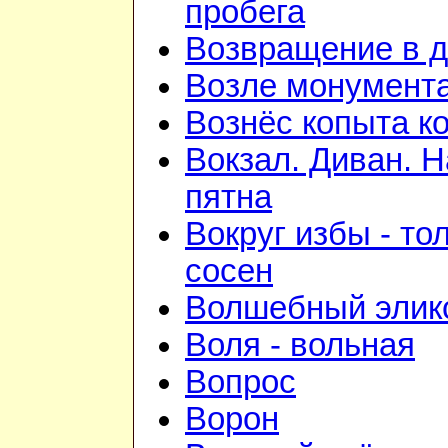
пробега
Возвращение в 
Возле монумент
Вознёс копыта к
Вокзал. Диван. 
пятна
Вокруг избы - то
сосен
Волшебный элик
Воля - вольная
Вопрос
Ворон