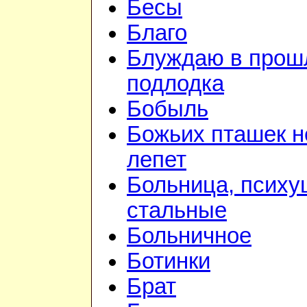
Бесы
Благо
Блуждаю в прошл
подлодка
Бобыль
Божьих пташек 
лепет
Больница, психу
стальные
Больничное
Ботинки
Брат