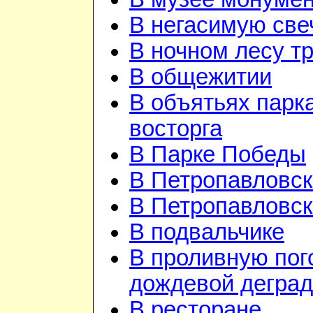
В негасимую све
В ночном лесу т
В общежитии
В объятьях парка
восторга
В Парке Победы
В Петропавловск
В Петропавловск
В подвальчике
В проливную пого
дождевой дегра
В ресторане