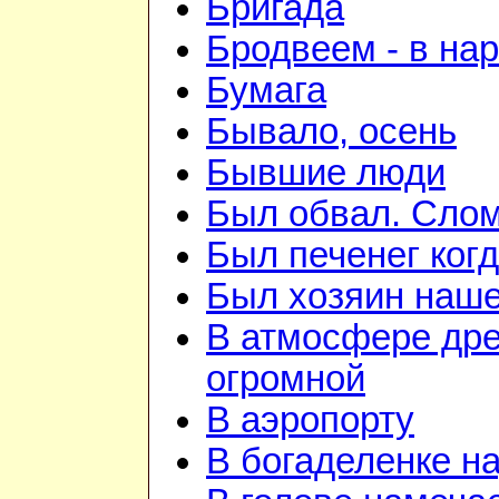
Бригада
Бродвеем - в на
Бумага
Бывало, осень
Бывшие люди
Был обвал. Слом
Был печенег когд
Был хозяин нашей
В атмосфере дре
огромной
В аэропорту
В богаделенке н