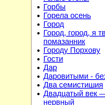
Горбы
Горела осень
Город
Город, город, я т
помазанник
Городу Порхову
Гости
Дар
Даровитыми - б
Два семистишия
Двадцатый век —
нервный