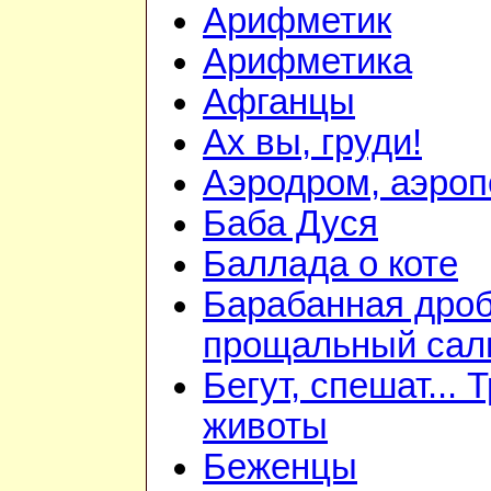
Арифметик
Арифметика
Афганцы
Ах вы, груди!
Аэродром, аэроп
Баба Дуся
Баллада о коте
Барабанная дроб
прощальный сал
Бегут, спешат... 
животы
Беженцы