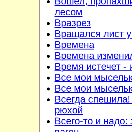
Вошёл, пропахш
лесом
Вразрез
Вращался лист у
Времена
Времена изменил
Время истечет - 
Все мои мысель
Все мои мысель
Всегда спешила!
рюхой
Всего-то и надо: