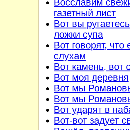
Восславим свежи
газетный лист
Вот вы ругаетесь
ложки супа
Вот говорят, что 
слухам
Вот камень, вот 
Вот моя деревня
Вот мы Романов
Вот мы Романов
Вот ударят в наб
Вот-вот задует с