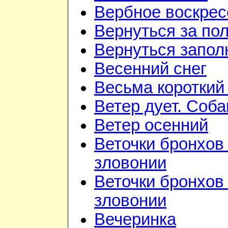
Вербное воскрес
Вернуться за по
Вернуться запол
Весенний снег
Весьма короткий
Ветер дует. Соба
Ветер осенний
Веточки бронхов 
зловонии
Веточки бронхов 
зловонии
Вечеринка