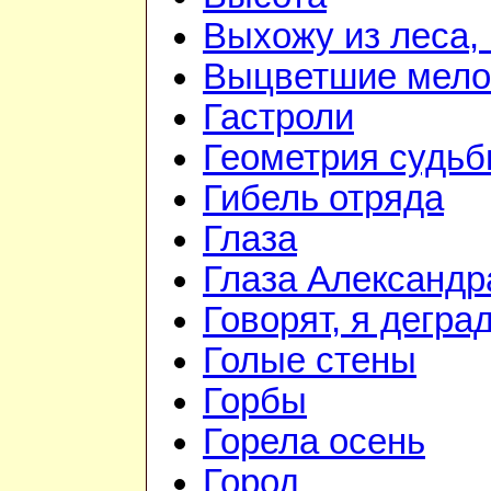
Выхожу из леса, 
Выцветшие мело
Гастроли
Геометрия судь
Гибель отряда
Глаза
Глаза Александр
Говорят, я дегра
Голые стены
Горбы
Горела осень
Город