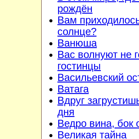
рождён
Вам приходилось
солнце?
Ванюша
Вас волнуют не г
гостинцы
Васильевский ос
Ватага
Вдруг загрустиш
дня
Ведро вина, бок 
Великая тайна