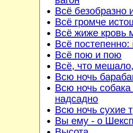
вагон
Всё безобразно 
Всё громче исто
Всё жиже кровь 
Всё постепенно: 
Всё пою и пою
Всё, что мешало
Всю ночь бараба
Всю ночь собака
надсадно
Всю ночь сухие 
Вы ему - о Шекс
Высота