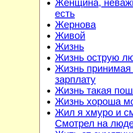
Женщина, неважн
есть
Жернова
Живой
Жизнь
Жизнь острую л
Жизнь принимая 
зарплату
Жизнь такая по
Жизнь хороша м
Жил я хмуро и с
Смотрел на люд