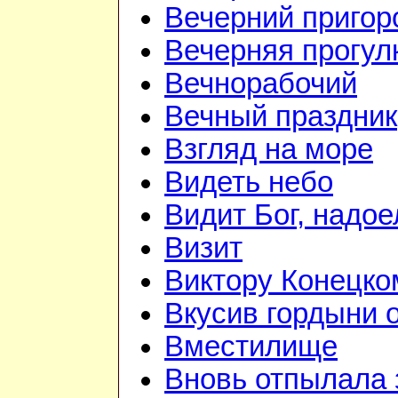
Вечерний приго
Вечерняя прогул
Вечнорабочий
Вечный праздник
Взгляд на море
Видеть небо
Видит Бог, надое
Визит
Виктору Конецко
Вкусив гордыни о
Вместилище
Вновь отпылала 