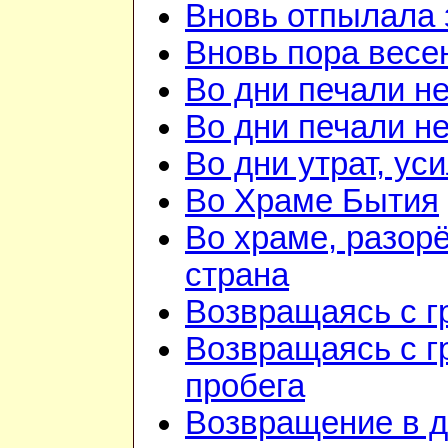
Вновь отпылала 
Вновь пора весе
Во дни печали н
Во дни печали н
Во дни утрат, ус
Во Храме Бытия
Во храме, разорё
страна
Возвращаясь с г
Возвращаясь с г
пробега
Возвращение в 