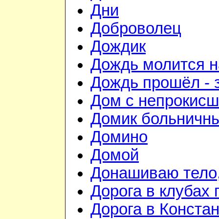
Дни
Доброволец
Дождик
Дождь молится 
Дождь прошёл - 
Дом с непрокис
Домик больничн
Домино
Домой
Донашиваю тело,
Дорога в клубах
Дорога в Конста