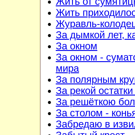
Жить от сумятиц
Жить приходилос
Журавль-колоде
За дымкой лет, к
За окном
За окном - сумат
мира
За полярным кру
За рекой остатки
За решёткою бо
За столом - конь
Забредаю в изви