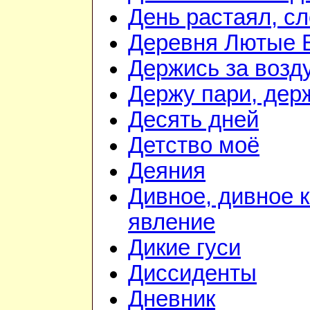
День растаял, с
Деревня Лютые 
Держись за возду
Держу пари, дер
Десять дней
Детство моё
Деяния
Дивное, дивное 
явление
Дикие гуси
Диссиденты
Дневник