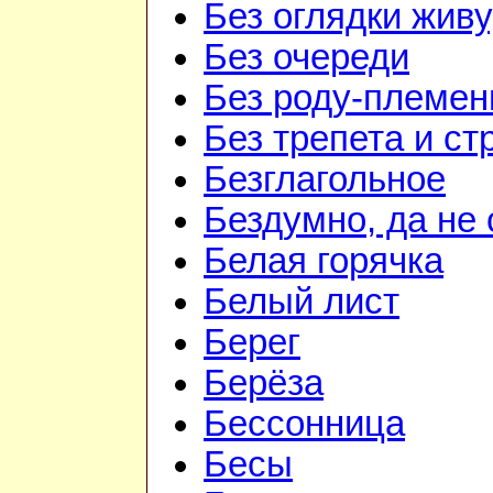
Без оглядки живу
Без очереди
Без роду-племен
Без трепета и ст
Безглагольное
Бездумно, да не
Белая горячка
Белый лист
Берег
Берёза
Бессонница
Бесы