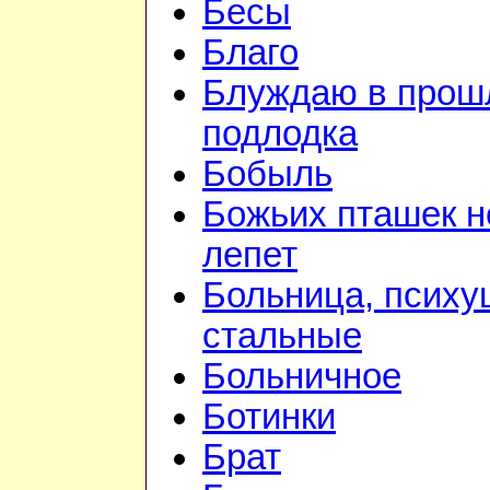
Бесы
Благо
Блуждаю в прошл
подлодка
Бобыль
Божьих пташек 
лепет
Больница, психу
стальные
Больничное
Ботинки
Брат