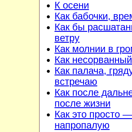
К осени
Как бабочки, вре
Как бы расшатан
ветру
Как молнии в гр
Как несорванный
Как палача, гря
встречаю
Как после дальн
после жизни
Как это просто —
напропалую