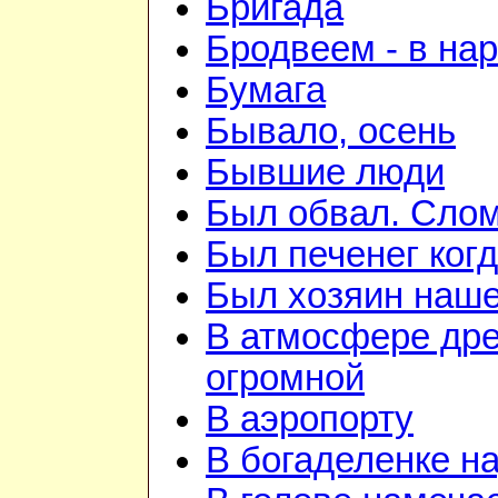
Бригада
Бродвеем - в на
Бумага
Бывало, осень
Бывшие люди
Был обвал. Слом
Был печенег когд
Был хозяин нашей
В атмосфере дре
огромной
В аэропорту
В богаделенке н