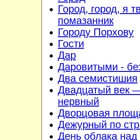
Город, город, я т
помазанник
Городу Порхову
Гости
Дар
Даровитыми - б
Два семистишия
Двадцатый век —
нервный
Дворцовая площ
Дежурный по стр
День облака над