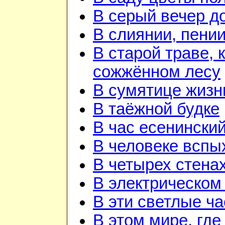
В серый вечер д
В слиянии, пении
В старой траве, к
сожжённом лесу
В сумятице жизн
В таёжной будке
В час есенинский
В человеке вспы
В четырех стена
В электрическом
В эти светлые ч
В этом мире, где