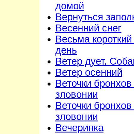
домой
Вернуться запол
Весенний снег
Весьма короткий
день
Ветер дует. Соба
Ветер осенний
Веточки бронхов 
зловонии
Веточки бронхов 
зловонии
Вечеринка