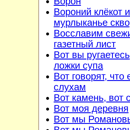
Ворон
Вороний клёкот и
мурлыканье скв
Восславим свежи
газетный лист
Вот вы ругаетесь
ложки супа
Вот говорят, что 
слухам
Вот камень, вот 
Вот моя деревня
Вот мы Романов