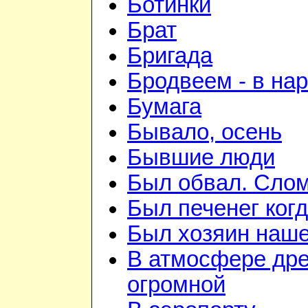
Ботинки
Брат
Бригада
Бродвеем - в на
Бумага
Бывало, осень
Бывшие люди
Был обвал. Слом
Был печенег когд
Был хозяин нашей
В атмосфере дре
огромной