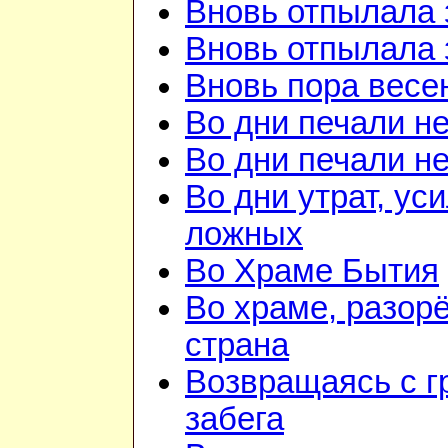
Вновь отпылала 
Вновь отпылала 
Вновь пора весе
Во дни печали н
Во дни печали н
Во дни утрат, ус
ложных
Во Храме Бытия
Во храме, разорё
страна
Возвращаясь с г
забега