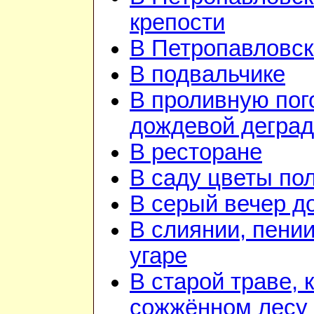
крепости
В Петропавловск
В подвальчике
В проливную пого
дождевой дегра
В ресторане
В саду цветы по
В серый вечер д
В слиянии, пении
угаре
В старой траве, к
сожжённом лесу