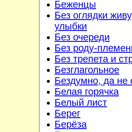
Беженцы
Без оглядки живу
улыбки
Без очереди
Без роду-племен
Без трепета и ст
Безглагольное
Бездумно, да не
Белая горячка
Белый лист
Берег
Берёза