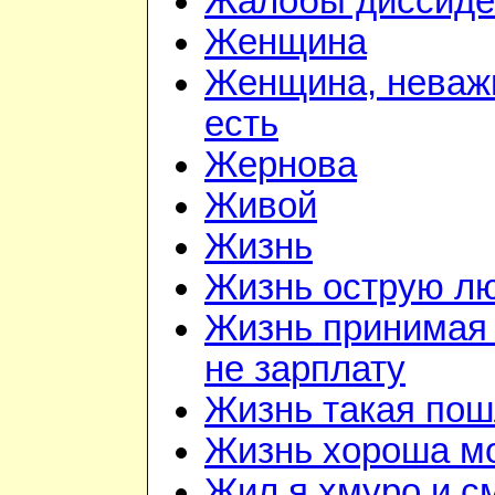
Жалобы диссиде
Женщина
Женщина, неважн
есть
Жернова
Живой
Жизнь
Жизнь острую л
Жизнь принимая 
не зарплату
Жизнь такая по
Жизнь хороша м
Жил я хмуро и с