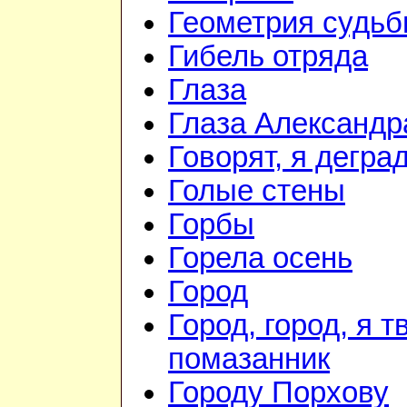
Геометрия судь
Гибель отряда
Глаза
Глаза Александр
Говорят, я дегра
Голые стены
Горбы
Горела осень
Город
Город, город, я т
помазанник
Городу Порхову