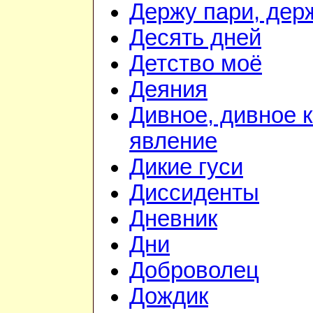
Держу пари, дер
Десять дней
Детство моё
Деяния
Дивное, дивное 
явление
Дикие гуси
Диссиденты
Дневник
Дни
Доброволец
Дождик