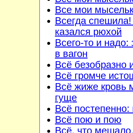
Все мои мысель
Всегда спешила!
казался рюхой
Всего-то и надо:
в вагон
Всё безобразно 
Всё громче исто
Всё жиже кровь 
гуще
Всё постепенно: 
Всё пою и пою
Всё, что мешало