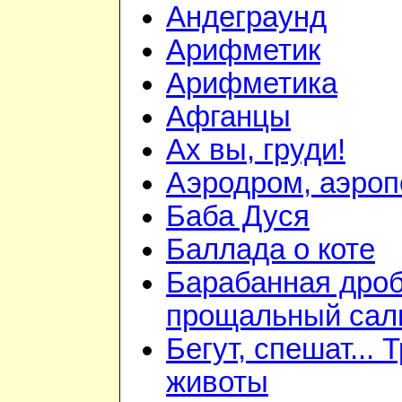
Андеграунд
Арифметик
Арифметика
Афганцы
Ах вы, груди!
Аэродром, аэроп
Баба Дуся
Баллада о коте
Барабанная дроб
прощальный сал
Бегут, спешат... 
животы