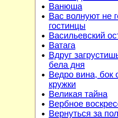
Ванюша
Вас волнуют не г
гостинцы
Васильевский ос
Ватага
Вдруг загрустиш
бела дня
Ведро вина, бок 
кружки
Великая тайна
Вербное воскрес
Вернуться за по