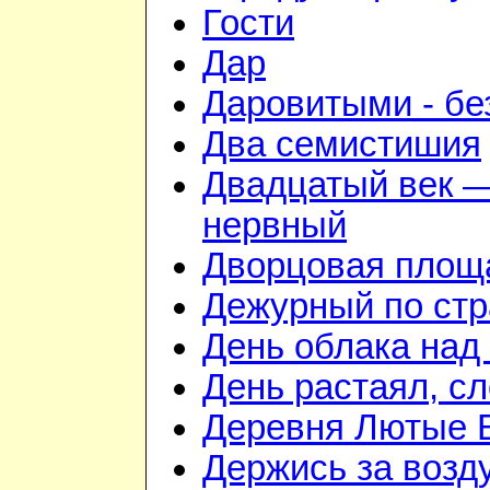
Гости
Дар
Даровитыми - б
Два семистишия
Двадцатый век —
нервный
Дворцовая площ
Дежурный по стр
День облака над
День растаял, с
Деревня Лютые 
Держись за возду