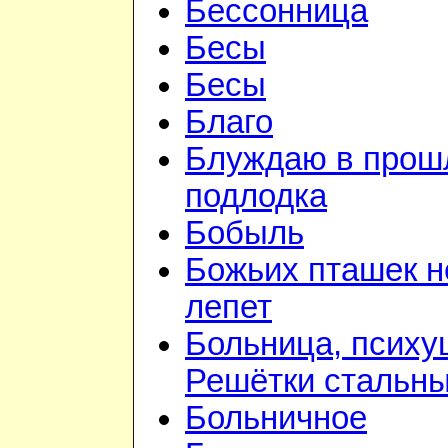
Бессонница
Бесы
Бесы
Благо
Блуждаю в прошл
подлодка
Бобыль
Божьих пташек 
лепет
Больница, психу
Решётки стальн
Больничное