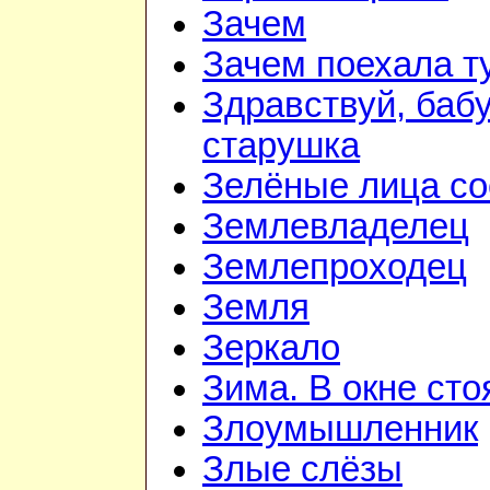
Зачем
Зачем поехала т
Здравствуй, баб
старушка
Зелёные лица со
Землевладелец
Землепроходец
Земля
Зеркало
Зима. В окне ст
Злоумышленник
Злые слёзы