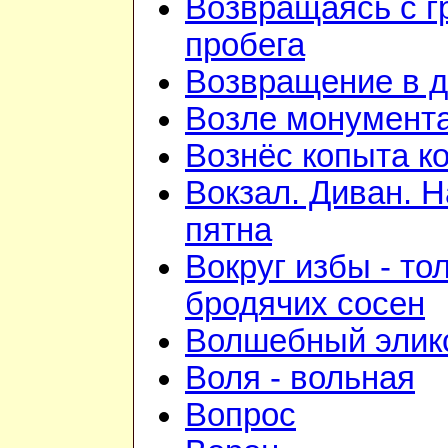
Возвращаясь с г
пробега
Возвращение в 
Возле монумент
Вознёс копыта к
Вокзал. Диван. 
пятна
Вокруг избы - то
бродячих сосен
Волшебный элик
Воля - вольная
Вопрос