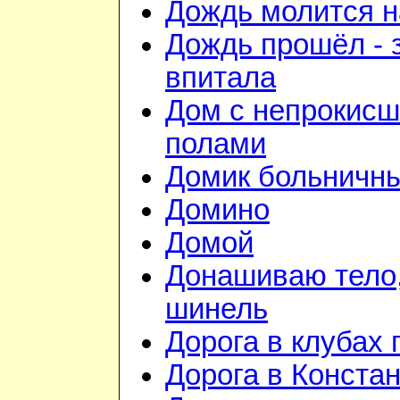
Дождь молится 
Дождь прошёл - 
впитала
Дом с непрокис
полами
Домик больничн
Домино
Домой
Донашиваю тело,
шинель
Дорога в клубах
Дорога в Конста