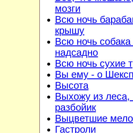
мозги
Всю ночь бараба
крышу
Всю ночь собака
надсадно
Всю ночь сухие 
Вы ему - о Шекс
Высота
Выхожу из леса, 
разбойик
Выцветшие мело
Гастроли