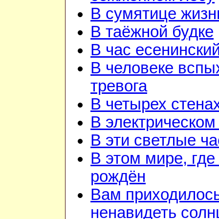
В сумятице жизн
В таёжной будке
В час есенинский
В человеке вспы
тревога
В четырех стена
В электрическом
В эти светлые ч
В этом мире, где
рождён
Вам приходилос
ненавидеть солн