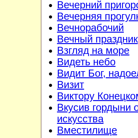
Вечерний приго
Вечерняя прогул
Вечнорабочий
Вечный праздник
Взгляд на море
Видеть небо
Видит Бог, надое
Визит
Виктору Конецко
Вкусив гордыни 
искусства
Вместилище