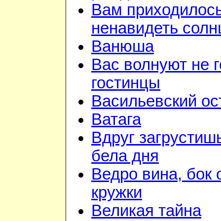
Вам приходилос
ненавидеть солн
Ванюша
Вас волнуют не г
гостинцы
Васильевский ос
Ватага
Вдруг загрустиш
бела дня
Ведро вина, бок 
кружки
Великая тайна