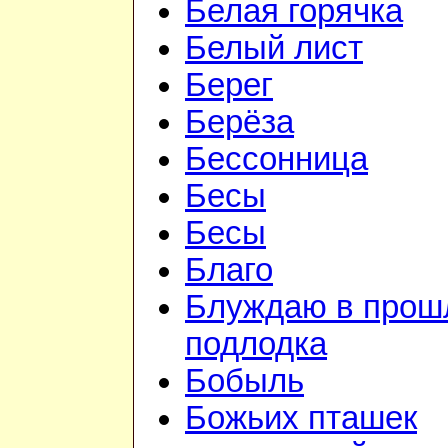
Белая горячка
Белый лист
Берег
Берёза
Бессонница
Бесы
Бесы
Благо
Блуждаю в прошл
подлодка
Бобыль
Божьих пташек