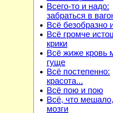
Всего-то и надо:
забраться в ваго
Всё безобразно 
Всё громче ист
крики
Всё жиже кровь 
гуще
Всё постепенно:
красота...
Всё пою и пою
Всё, что мешало
мозги