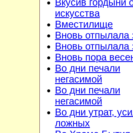
Вкусив гордыни 
искусства
Вместилище
Вновь отпылала 
Вновь отпылала 
Вновь пора весе
Во дни печали
негасимой
Во дни печали
негасимой
Во дни утрат, ус
ложных