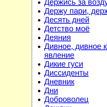
Держись за возду
Держу пари, дер
Десять дней
Детство моё
Деяния
Дивное, дивное 
явление
Дикие гуси
Диссиденты
Дневник
Дни
Доброволец