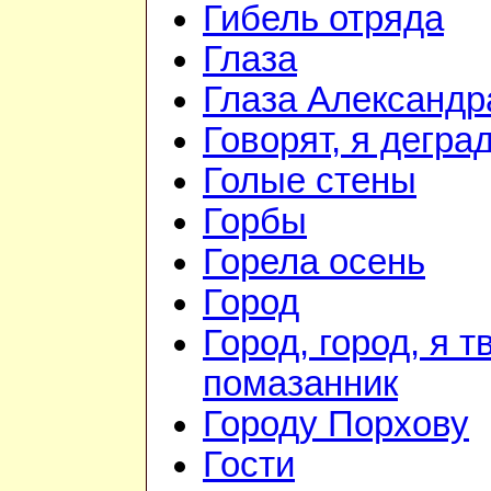
Гибель отряда
Глаза
Глаза Александр
Говорят, я дегра
Голые стены
Горбы
Горела осень
Город
Город, город, я т
помазанник
Городу Порхову
Гости