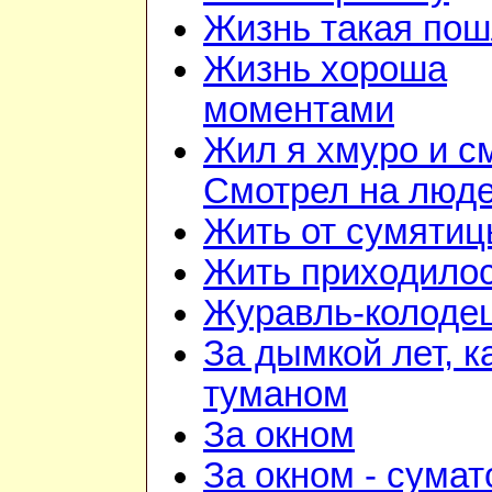
Жизнь такая по
Жизнь хороша
моментами
Жил я хмуро и с
Смотрел на люд
Жить от сумятиц
Жить приходилос
Журавль-колоде
За дымкой лет, к
туманом
За окном
За окном - сумат