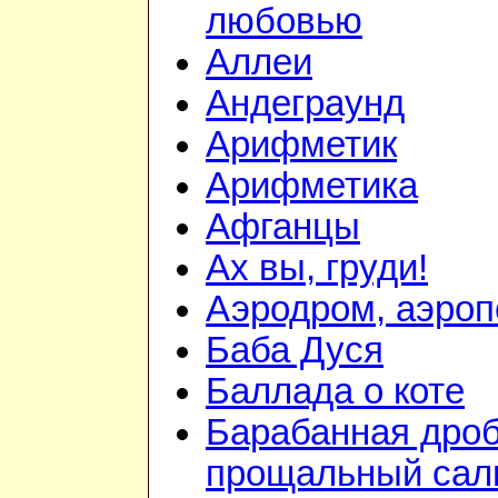
любовью
Аллеи
Андеграунд
Арифметик
Арифметика
Афганцы
Ах вы, груди!
Аэродром, аэроп
Баба Дуся
Баллада о коте
Барабанная дроб
прощальный сал