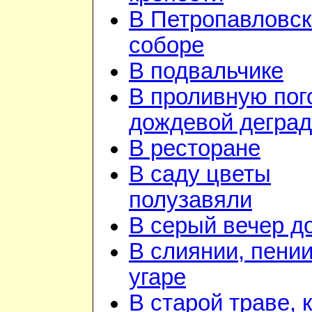
В Петропавловс
соборе
В подвальчике
В проливную пого
дождевой дегра
В ресторане
В саду цветы
полузавяли
В серый вечер д
В слиянии, пении
угаре
В старой траве, к