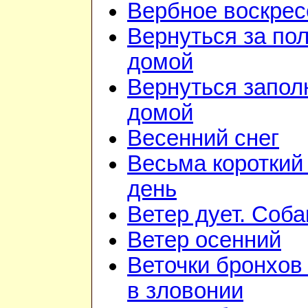
Вербное воскрес
Вернуться за по
домой
Вернуться запол
домой
Весенний снег
Весьма короткий
день
Ветер дует. Соба
Ветер осенний
Веточки бронхов
в зловонии