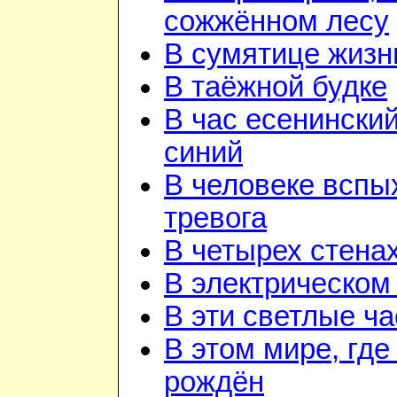
сожжённом лесу
В сумятице жизн
В таёжной будке
В час есенинский
синий
В человеке вспы
тревога
В четырех стена
В электрическом
В эти светлые ч
В этом мире, где
рождён