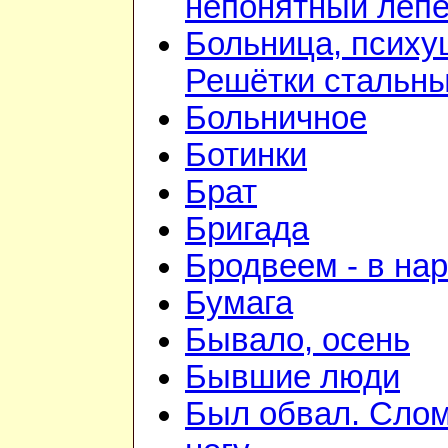
непонятный лепе
Больница, психу
Решётки стальн
Больничное
Ботинки
Брат
Бригада
Бродвеем - в на
Бумага
Бывало, осень
Бывшие люди
Был обвал. Сло