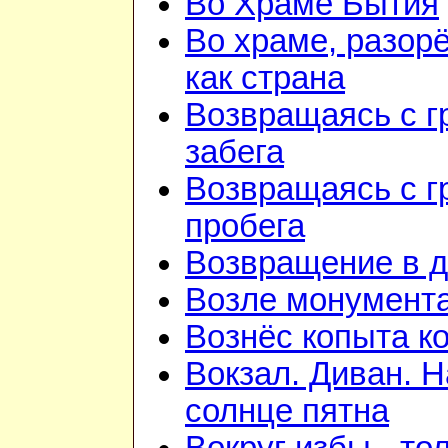
Во Храме Бытия
Во храме, разор
как страна
Возвращаясь с г
забега
Возвращаясь с г
пробега
Возвращение в 
Возле монумент
Вознёс копыта к
Вокзал. Диван. Н
солнце пятна