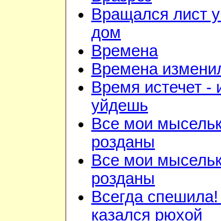
Вращался лист у
дом
Времена
Времена изменил
Время истечет - 
уйдешь
Все мои мысель
розданы
Все мои мысель
розданы
Всегда спешила!
казался рюхой