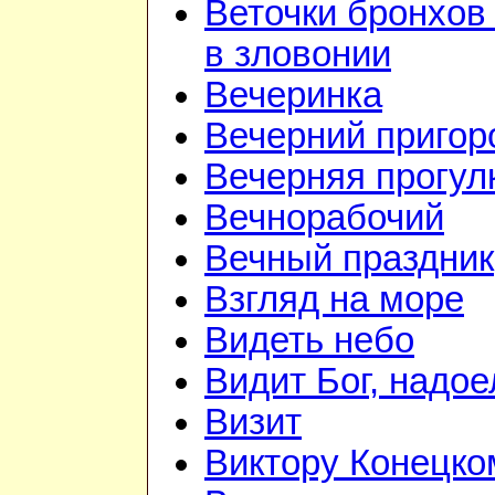
Веточки бронхов
в зловонии
Вечеринка
Вечерний приго
Вечерняя прогул
Вечнорабочий
Вечный праздник
Взгляд на море
Видеть небо
Видит Бог, надое
Визит
Виктору Конецко