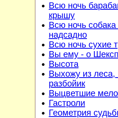
Всю ночь бараба
крышу
Всю ночь собака
надсадно
Всю ночь сухие 
Вы ему - о Шекс
Высота
Выхожу из леса, 
разбойик
Выцветшие мело
Гастроли
Геометрия судь