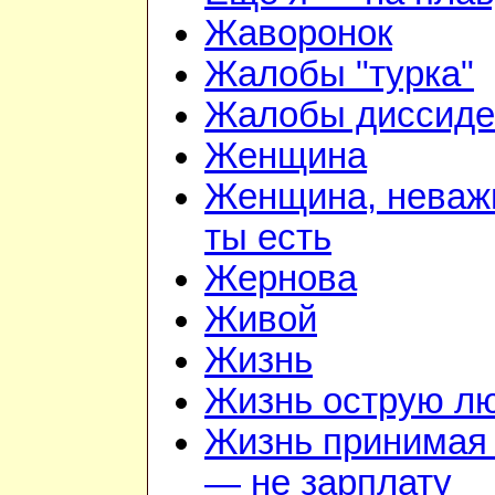
Жаворонок
Жалобы "турка"
Жалобы диссиде
Женщина
Женщина, неважн
ты есть
Жернова
Живой
Жизнь
Жизнь острую л
Жизнь принимая 
— не зарплату