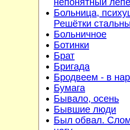
непонятный лепе
Больница, психу
Решётки стальн
Больничное
Ботинки
Брат
Бригада
Бродвеем - в на
Бумага
Бывало, осень
Бывшие люди
Был обвал. Сло