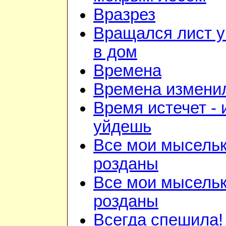
Вразрез
Вращался лист у
в дом
Времена
Времена изменил
Время истечет - 
уйдешь
Все мои мысель
розданы
Все мои мысель
розданы
Всегда спешила!