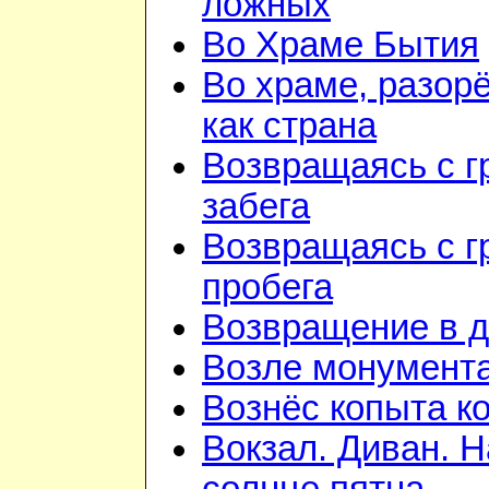
ложных
Во Храме Бытия
Во храме, разор
как страна
Возвращаясь с г
забега
Возвращаясь с г
пробега
Возвращение в 
Возле монумент
Вознёс копыта к
Вокзал. Диван. Н