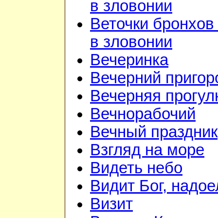
в зловонии
Веточки бронхов
в зловонии
Вечеринка
Вечерний приго
Вечерняя прогул
Вечнорабочий
Вечный праздник
Взгляд на море
Видеть небо
Видит Бог, надое
Визит