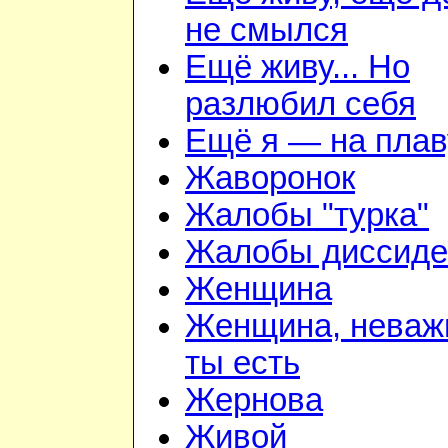
не смылся
Ещё живу... Но
разлюбил себя
Ещё я — на плав
Жаворонок
Жалобы "турка"
Жалобы диссиде
Женщина
Женщина, неважн
ты есть
Жернова
Живой