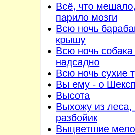
Всё, что мешало
парило мозги
Всю ночь бараба
крышу
Всю ночь собака
надсадно
Всю ночь сухие 
Вы ему - о Шекс
Высота
Выхожу из леса, 
разбойик
Выцветшие мело