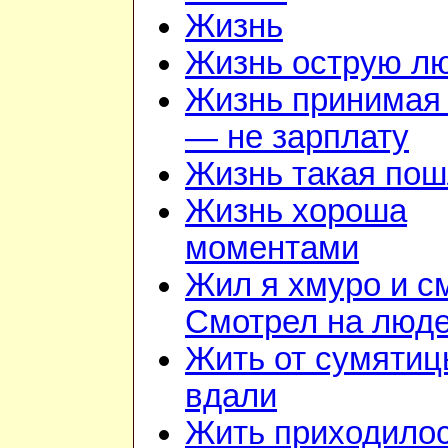
Жизнь
Жизнь острую л
Жизнь принимая 
— не зарплату
Жизнь такая по
Жизнь хороша
моментами
Жил я хмуро и с
Смотрел на люд
Жить от сумяти
вдали
Жить приходилос