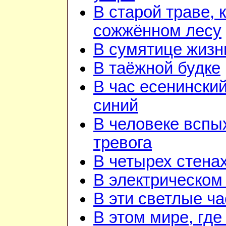
В старой траве, к
сожжённом лесу
В сумятице жизн
В таёжной будке
В час есенинский
синий
В человеке вспы
тревога
В четырех стена
В электрическом
В эти светлые ч
В этом мире, где