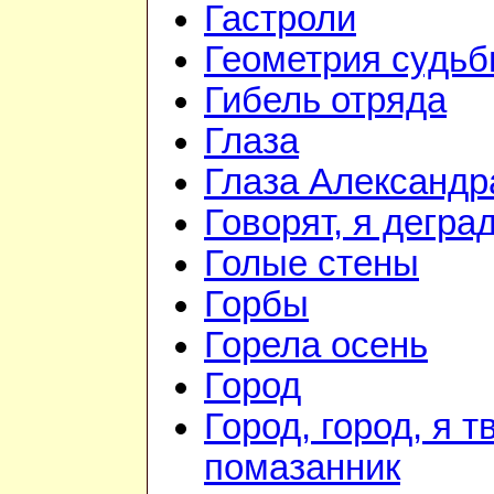
Гастроли
Геометрия судь
Гибель отряда
Глаза
Глаза Александр
Говорят, я дегра
Голые стены
Горбы
Горела осень
Город
Город, город, я т
помазанник