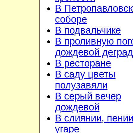
В Петропавловс
соборе
В подвальчике
В проливную пого
дождевой дегра
В ресторане
В саду цветы
полузавяли
В серый вечер
дождевой
В слиянии, пении
угаре