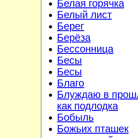
Белая горячка
Белый лист
Берег
Берёза
Бессонница
Бесы
Бесы
Благо
Блуждаю в прош
как подлодка
Бобыль
Божьих пташек