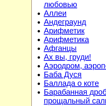
любовью
Аллеи
Андеграунд
Арифметик
Арифметика
Афганцы
Ах вы, груди!
Аэродром, аэроп
Баба Дуся
Баллада о коте
Барабанная дроб
прощальный сал