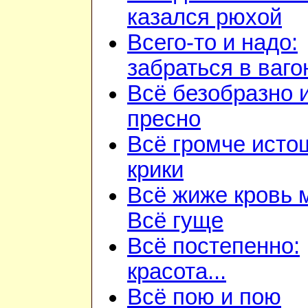
казался рюхой
Всего-то и надо:
забраться в ваго
Всё безобразно 
пресно
Всё громче ист
крики
Всё жиже кровь 
Всё гуще
Всё постепенно:
красота...
Всё пою и пою