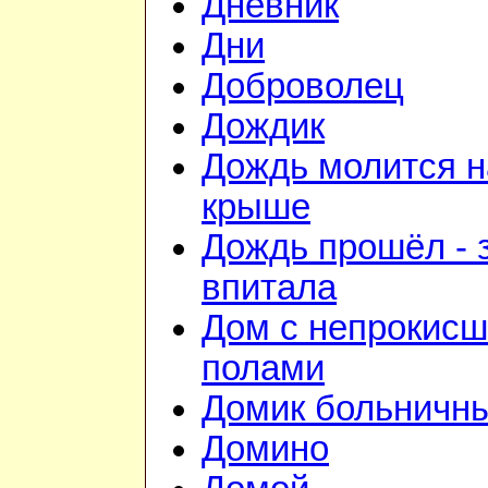
Дневник
Дни
Доброволец
Дождик
Дождь молится н
крыше
Дождь прошёл - 
впитала
Дом с непрокис
полами
Домик больничн
Домино