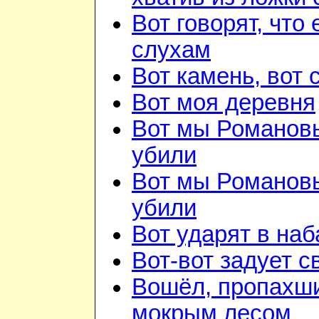
Вот говорят, что 
слухам
Вот камень, вот 
Вот моя деревня
Вот мы Романов
убили
Вот мы Романов
убили
Вот ударят в наб
Вот-вот задует с
Вошёл, пропахш
мокрым лесом