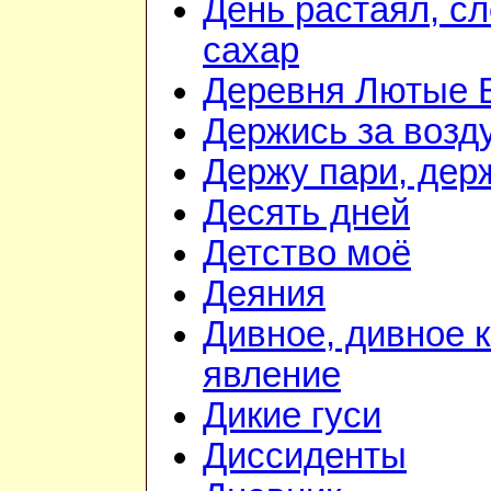
День растаял, с
сахар
Деревня Лютые 
Держись за возду
Держу пари, дер
Десять дней
Детство моё
Деяния
Дивное, дивное 
явление
Дикие гуси
Диссиденты