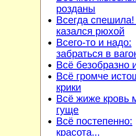
розданы
Всегда спешила!
казался рюхой
Всего-то и надо:
забраться в ваго
Всё безобразно 
Всё громче ист
крики
Всё жиже кровь 
гуще
Всё постепенно:
красота...