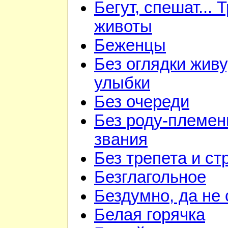
Бегут, спешат... 
животы
Беженцы
Без оглядки живу
улыбки
Без очереди
Без роду-племен
звания
Без трепета и ст
Безглагольное
Бездумно, да не
Белая горячка