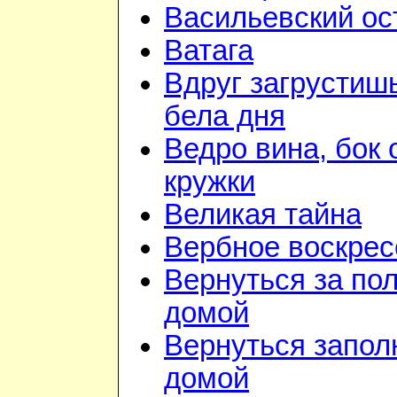
Васильевский ос
Ватага
Вдруг загрустиш
бела дня
Ведро вина, бок 
кружки
Великая тайна
Вербное воскрес
Вернуться за по
домой
Вернуться запол
домой