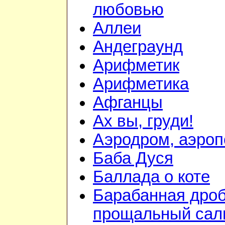
любовью
Аллеи
Андеграунд
Арифметик
Арифметика
Афганцы
Ах вы, груди!
Аэродром, аэроп
Баба Дуся
Баллада о коте
Барабанная дроб
прощальный сал