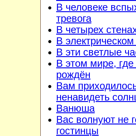
В человеке вспы
тревога
В четырех стена
В электрическом
В эти светлые ч
В этом мире, где
рождён
Вам приходилос
ненавидеть солн
Ванюша
Вас волнуют не г
гостинцы