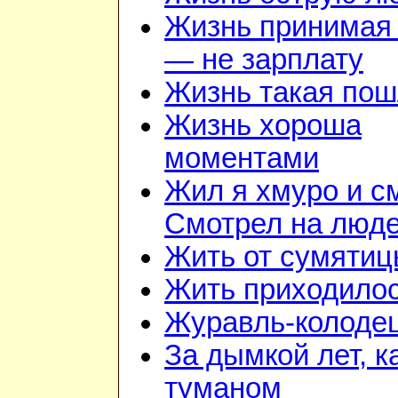
Жизнь принимая 
— не зарплату
Жизнь такая по
Жизнь хороша
моментами
Жил я хмуро и с
Смотрел на люд
Жить от сумятиц
Жить приходилос
Журавль-колоде
За дымкой лет, к
туманом