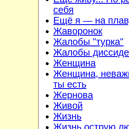
себя
Ещё я — на плав
Жаворонок
Жалобы "турка"
Жалобы диссиде
Женщина
Женщина, неважн
ты есть
Жернова
Живой
Жизнь
Жизнь острую л