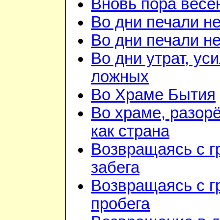
Вновь пора весе
Во дни печали н
Во дни печали н
Во дни утрат, ус
ложных
Во Храме Бытия
Во храме, разор
как страна
Возвращаясь с г
забега
Возвращаясь с г
пробега