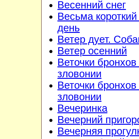
Весенний снег
Весьма короткий
день
Ветер дует. Соба
Ветер осенний
Веточки бронхов 
зловонии
Веточки бронхов 
зловонии
Вечеринка
Вечерний приго
Вечерняя прогул