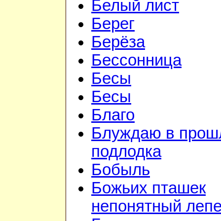
Белый лист
Берег
Берёза
Бессонница
Бесы
Бесы
Благо
Блуждаю в прошл
подлодка
Бобыль
Божьих пташек
непонятный лепе