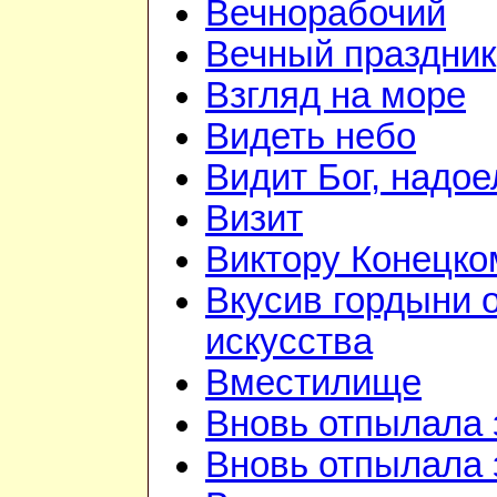
Вечнорабочий
Вечный праздник
Взгляд на море
Видеть небо
Видит Бог, надое
Визит
Виктору Конецко
Вкусив гордыни 
искусства
Вместилище
Вновь отпылала 
Вновь отпылала 