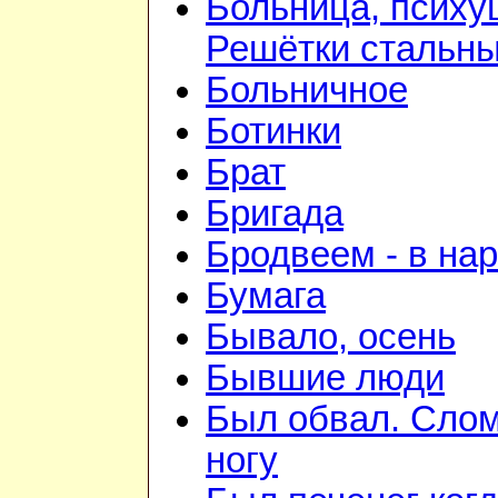
Больница, психу
Решётки стальн
Больничное
Ботинки
Брат
Бригада
Бродвеем - в на
Бумага
Бывало, осень
Бывшие люди
Был обвал. Сло
ногу