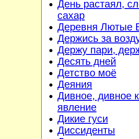
День растаял, с
сахар
Деревня Лютые 
Держись за возду
Держу пари, дер
Десять дней
Детство моё
Деяния
Дивное, дивное 
явление
Дикие гуси
Диссиденты