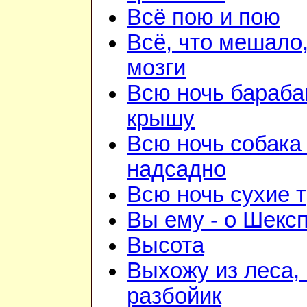
Всё пою и пою
Всё, что мешало
мозги
Всю ночь бараба
крышу
Всю ночь собака
надсадно
Всю ночь сухие 
Вы ему - о Шекс
Высота
Выхожу из леса, 
разбойик