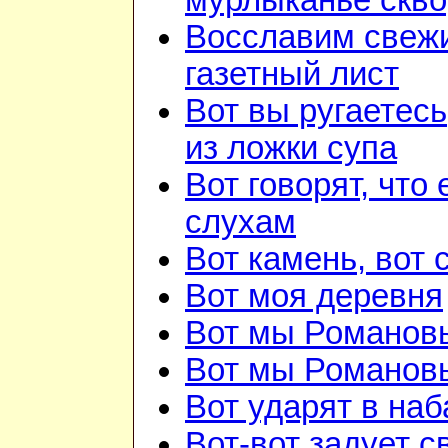
мурлыканье скв
Восславим свежи
газетный лист
Вот вы ругаетесь
из ложки супа
Вот говорят, что 
слухам
Вот камень, вот 
Вот моя деревня
Вот мы Романов
Вот мы Романов
Вот ударят в наб
Вот-вот задует с