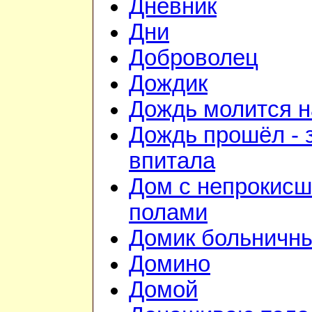
Дневник
Дни
Доброволец
Дождик
Дождь молится 
Дождь прошёл - 
впитала
Дом с непрокис
полами
Домик больничн
Домино
Домой