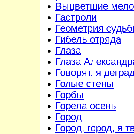
Выцветшие мело
Гастроли
Геометрия судь
Гибель отряда
Глаза
Глаза Александр
Говорят, я дегра
Голые стены
Горбы
Горела осень
Город
Город, город, я т