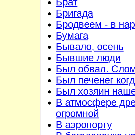
Брат
Бригада
Бродвеем - в на
Бумага
Бывало, осень
Бывшие люди
Был обвал. Слом
Был печенег когд
Был хозяин нашей
В атмосфере дре
огромной
В аэропорту