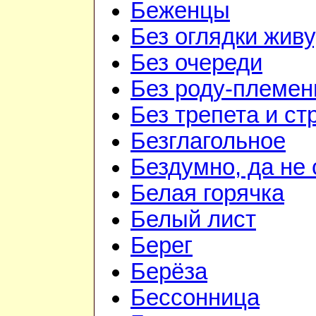
Беженцы
Без оглядки живу
Без очереди
Без роду-племен
Без трепета и ст
Безглагольное
Бездумно, да не
Белая горячка
Белый лист
Берег
Берёза
Бессонница