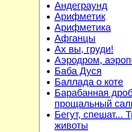
Андеграунд
Арифметик
Арифметика
Афганцы
Ах вы, груди!
Аэродром, аэроп
Баба Дуся
Баллада о коте
Барабанная дроб
прощальный сал
Бегут, спешат... 
животы