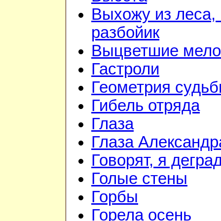
Выхожу из леса, 
разбойик
Выцветшие мело
Гастроли
Геометрия судь
Гибель отряда
Глаза
Глаза Александр
Говорят, я дегра
Голые стены
Горбы
Горела осень