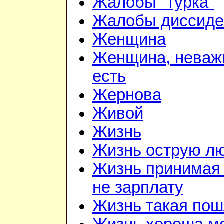
Жалобы "турка"
Жалобы диссиде
Женщина
Женщина, неважн
есть
Жернова
Живой
Жизнь
Жизнь острую л
Жизнь принимая 
не зарплату
Жизнь такая по