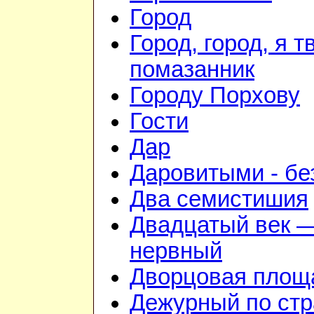
Город
Город, город, я т
помазанник
Городу Порхову
Гости
Дар
Даровитыми - б
Два семистишия
Двадцатый век —
нервный
Дворцовая площ
Дежурный по стр