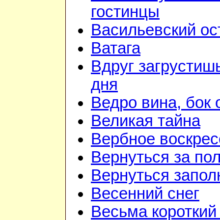
гостинцы
Васильевский ос
Ватага
Вдруг загрустиш
дня
Ведро вина, бок 
Великая тайна
Вербное воскрес
Вернуться за по
Вернуться запол
Весенний снег
Весьма короткий