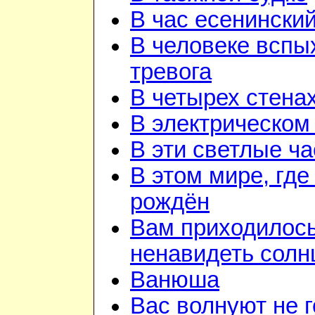
В час есенинский
В человеке вспы
тревога
В четырех стена
В электрическом
В эти светлые ч
В этом мире, где
рождён
Вам приходилос
ненавидеть солн
Ванюша
Вас волнуют не г