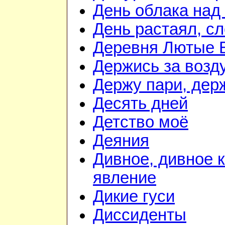
День облака над
День растаял, с
Деревня Лютые 
Держись за возду
Держу пари, дер
Десять дней
Детство моё
Деяния
Дивное, дивное 
явление
Дикие гуси
Диссиденты