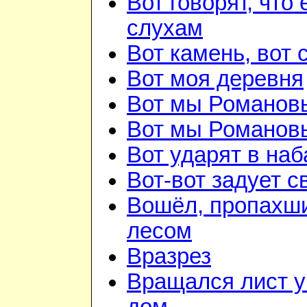
Вот говорят, что 
слухам
Вот камень, вот 
Вот моя деревня
Вот мы Романов
Вот мы Романов
Вот ударят в наб
Вот-вот задует с
Вошёл, пропахш
лесом
Вразрез
Вращался лист у