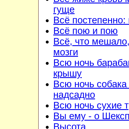
гуще
Всё постепенно: 
Всё пою и пою
Всё, что мешало
мозги
Всю ночь бараба
крышу
Всю ночь собака
надсадно
Всю ночь сухие 
Вы ему - о Шекс
Высота