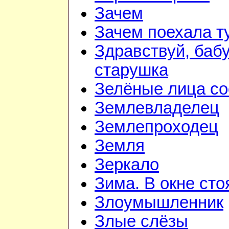
Зачем
Зачем поехала т
Здравствуй, баб
старушка
Зелёные лица со
Землевладелец
Землепроходец
Земля
Зеркало
Зима. В окне ст
Злоумышленник
Злые слёзы