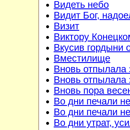
Видеть небо
Видит Бог, надое
Визит
Виктору Конецко
Вкусив гордыни о
Вместилище
Вновь отпылала 
Вновь отпылала 
Вновь пора весе
Во дни печали н
Во дни печали н
Во дни утрат, ус