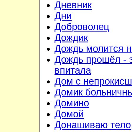
Дневник
Дни
Доброволец
Дождик
Дождь молится 
Дождь прошёл - 
впитала
Дом с непрокис
Домик больничн
Домино
Домой
Донашиваю тело,