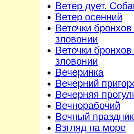
Ветер дует. Соба
Ветер осенний
Веточки бронхов 
зловонии
Веточки бронхов 
зловонии
Вечеринка
Вечерний приго
Вечерняя прогул
Вечнорабочий
Вечный праздник
Взгляд на море