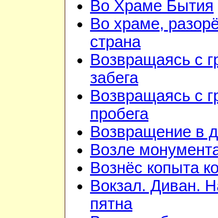
Во Храме Бытия
Во храме, разорё
страна
Возвращаясь с г
забега
Возвращаясь с г
пробега
Возвращение в 
Возле монумент
Вознёс копыта к
Вокзал. Диван. 
пятна