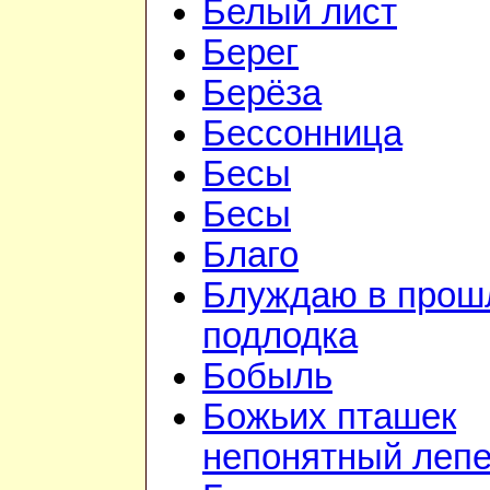
Белый лист
Берег
Берёза
Бессонница
Бесы
Бесы
Благо
Блуждаю в прошл
подлодка
Бобыль
Божьих пташек
непонятный лепе