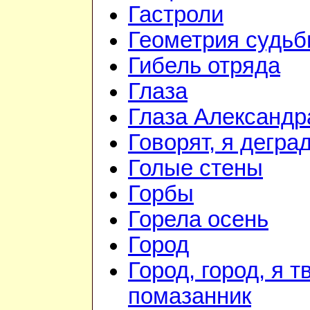
Гастроли
Геометрия судь
Гибель отряда
Глаза
Глаза Александр
Говорят, я дегра
Голые стены
Горбы
Горела осень
Город
Город, город, я т
помазанник