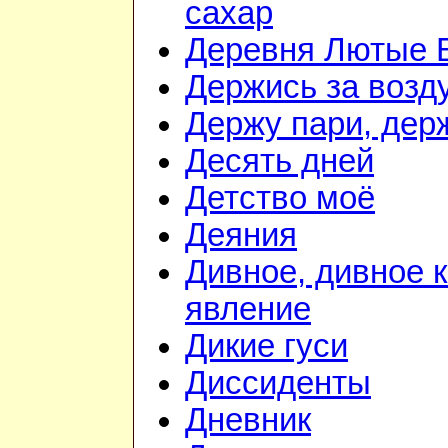
сахар
Деревня Лютые 
Держись за возду
Держу пари, дер
Десять дней
Детство моё
Деяния
Дивное, дивное 
явление
Дикие гуси
Диссиденты
Дневник