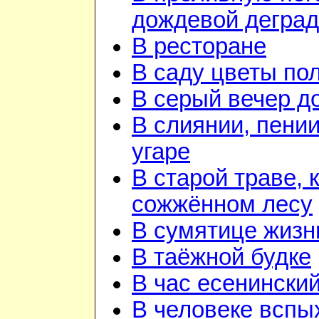
дождевой дегра
В ресторане
В саду цветы по
В серый вечер д
В слиянии, пении
угаре
В старой траве, к
сожжённом лесу
В сумятице жизн
В таёжной будке
В час есенинский
В человеке вспы