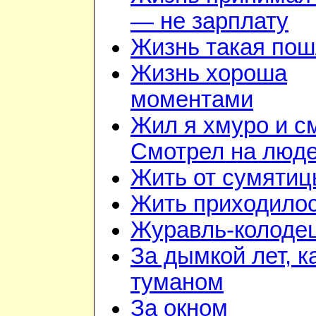
— не зарплату
Жизнь такая по
Жизнь хороша
моментами
Жил я хмуро и с
Смотрел на люд
Жить от сумятиц
Жить приходилос
Журавль-колоде
За дымкой лет, к
туманом
За окном