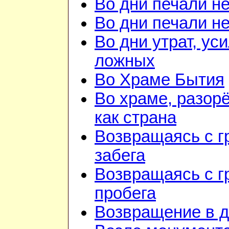
Во дни печали н
Во дни печали н
Во дни утрат, ус
ложных
Во Храме Бытия
Во храме, разор
как страна
Возвращаясь с г
забега
Возвращаясь с г
пробега
Возвращение в 