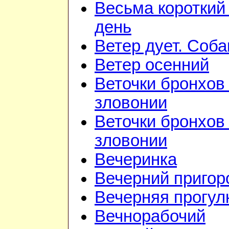
Весьма короткий
день
Ветер дует. Соба
Ветер осенний
Веточки бронхов 
зловонии
Веточки бронхов 
зловонии
Вечеринка
Вечерний приго
Вечерняя прогул
Вечнорабочий