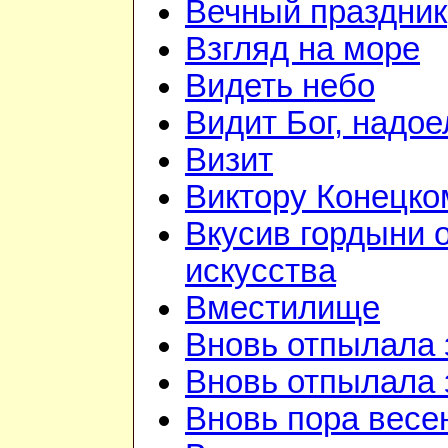
Вечный праздник
Взгляд на море
Видеть небо
Видит Бог, надое
Визит
Виктору Конецко
Вкусив гордыни 
искусства
Вместилище
Вновь отпылала 
Вновь отпылала 
Вновь пора весе