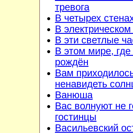
тревога
В четырех стена
В электрическом
В эти светлые ч
В этом мире, где
рождён
Вам приходилос
ненавидеть солн
Ванюша
Вас волнуют не г
гостинцы
Васильевский ос