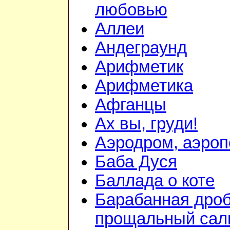
любовью
Аллеи
Андеграунд
Арифметик
Арифметика
Афганцы
Ах вы, груди!
Аэродром, аэроп
Баба Дуся
Баллада о коте
Барабанная дроб
прощальный сал