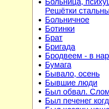
Больница, психу
Решётки стальн
Больничное
Ботинки
Брат
Бригада
Бродвеем - в на
Бумага
Бывало, осень
Бывшие люди
Был обвал. Слом
Был печенег когд