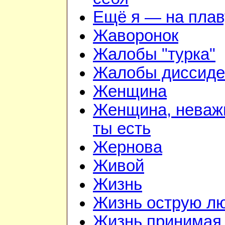
Ещё я — на плав
Жаворонок
Жалобы "турка"
Жалобы диссиде
Женщина
Женщина, неважн
ты есть
Жернова
Живой
Жизнь
Жизнь острую л
Жизнь принимая 