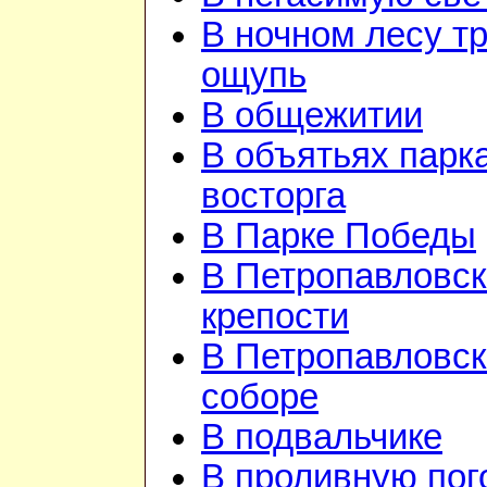
В ночном лесу т
ощупь
В общежитии
В объятьях парка
восторга
В Парке Победы
В Петропавловск
крепости
В Петропавловс
соборе
В подвальчике
В проливную пого