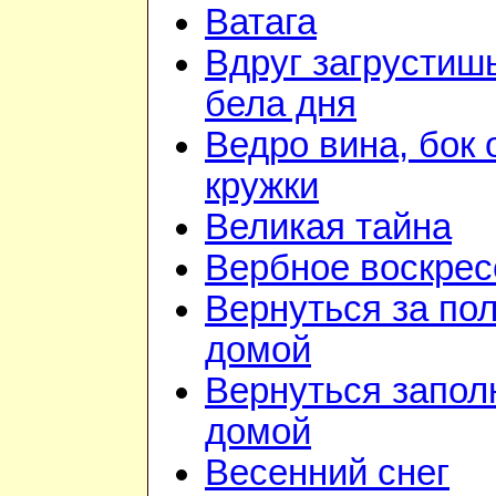
Ватага
Вдруг загрустиш
бела дня
Ведро вина, бок 
кружки
Великая тайна
Вербное воскрес
Вернуться за по
домой
Вернуться запол
домой
Весенний снег