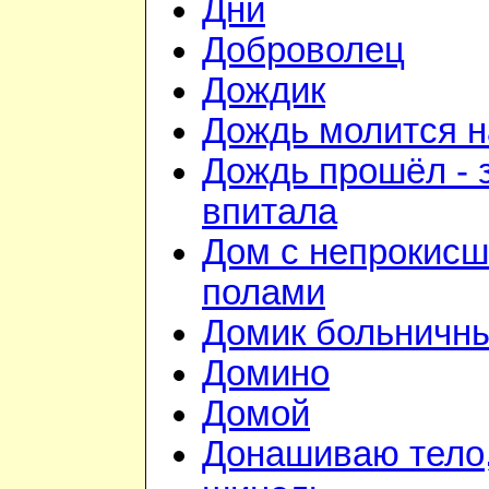
Дни
Доброволец
Дождик
Дождь молится 
Дождь прошёл - 
впитала
Дом с непрокис
полами
Домик больничн
Домино
Домой
Донашиваю тело,