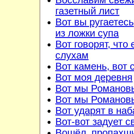
Восславим свежи
газетный лист
Вот вы ругаетесь
из ложки супа
Вот говорят, что 
слухам
Вот камень, вот 
Вот моя деревня
Вот мы Романов
Вот мы Романов
Вот ударят в наб
Вот-вот задует с
Вошёл, пропахш