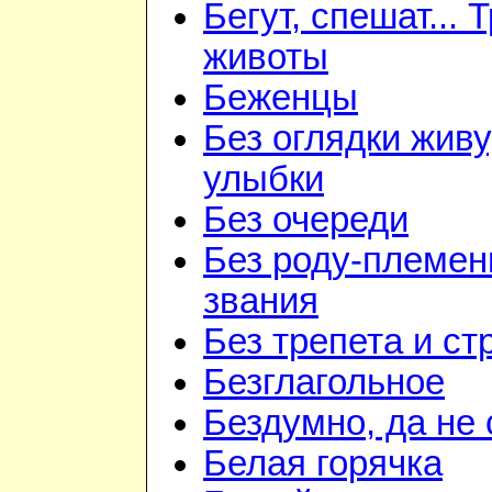
Бегут, спешат... 
животы
Беженцы
Без оглядки живу
улыбки
Без очереди
Без роду-племен
звания
Без трепета и ст
Безглагольное
Бездумно, да не
Белая горячка