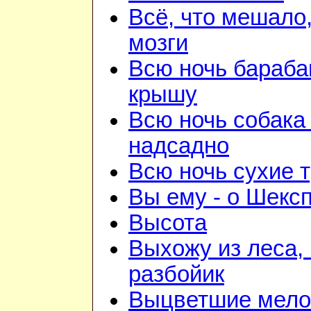
Всё, что мешало
мозги
Всю ночь бараба
крышу
Всю ночь собака
надсадно
Всю ночь сухие 
Вы ему - о Шекс
Высота
Выхожу из леса, 
разбойик
Выцветшие мело