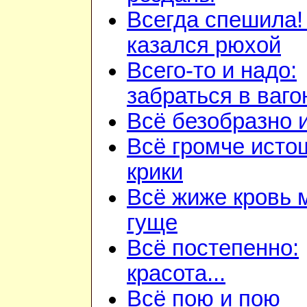
Всегда спешила!
казался рюхой
Всего-то и надо:
забраться в ваго
Всё безобразно 
Всё громче ист
крики
Всё жиже кровь 
гуще
Всё постепенно:
красота...
Всё пою и пою