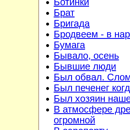
Ботинки
Брат
Бригада
Бродвеем - в на
Бумага
Бывало, осень
Бывшие люди
Был обвал. Слом
Был печенег когд
Был хозяин нашей
В атмосфере дре
огромной