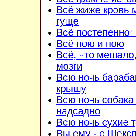
Всё жиже кровь 
гуще
Всё постепенно: 
Всё пою и пою
Всё, что мешало
мозги
Всю ночь бараба
крышу
Всю ночь собака
надсадно
Всю ночь сухие 
Вы ему - о Шекс