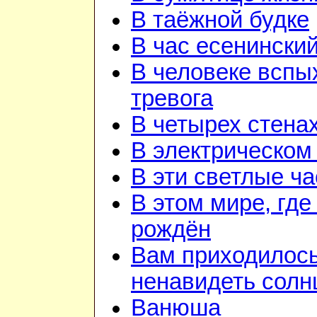
В таёжной будке
В час есенинский
В человеке вспы
тревога
В четырех стена
В электрическом
В эти светлые ч
В этом мире, где
рождён
Вам приходилос
ненавидеть солн
Ванюша