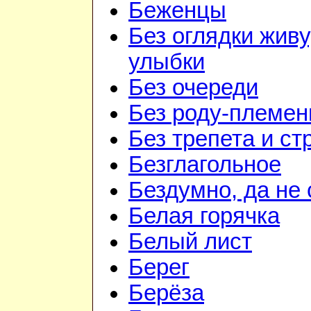
Беженцы
Без оглядки живу
улыбки
Без очереди
Без роду-племен
Без трепета и ст
Безглагольное
Бездумно, да не
Белая горячка
Белый лист
Берег
Берёза