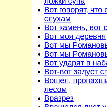
ложки супа
Вот говорят, что 
слухам
Вот камень, вот 
Вот моя деревня
Вот мы Романов
Вот мы Романов
Вот ударят в наб
Вот-вот задует с
Вошёл, пропахш
лесом
Вразрез