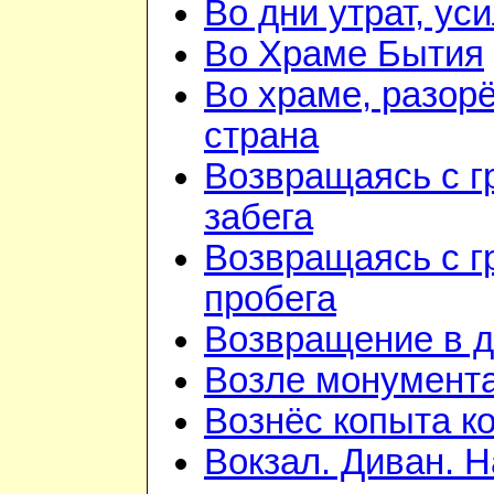
Во дни утрат, ус
Во Храме Бытия
Во храме, разорё
страна
Возвращаясь с г
забега
Возвращаясь с г
пробега
Возвращение в 
Возле монумент
Вознёс копыта к
Вокзал. Диван. 