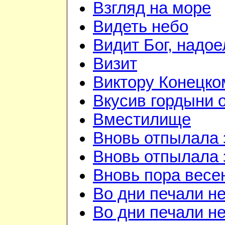
Взгляд на море
Видеть небо
Видит Бог, надое
Визит
Виктору Конецко
Вкусив гордыни о
Вместилище
Вновь отпылала 
Вновь отпылала 
Вновь пора весе
Во дни печали н
Во дни печали н