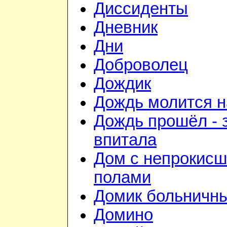
Диссиденты
Дневник
Дни
Доброволец
Дождик
Дождь молится 
Дождь прошёл - 
впитала
Дом с непрокис
полами
Домик больничн
Домино