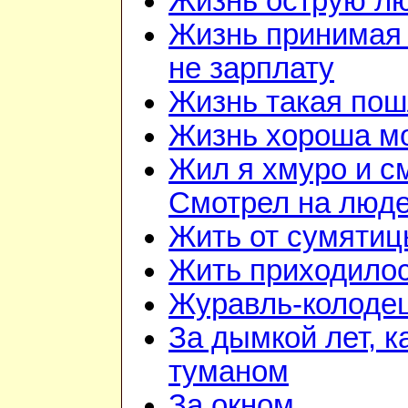
Жизнь острую л
Жизнь принимая 
не зарплату
Жизнь такая по
Жизнь хороша м
Жил я хмуро и с
Смотрел на люд
Жить от сумятиц
Жить приходилос
Журавль-колоде
За дымкой лет, к
туманом
За окном