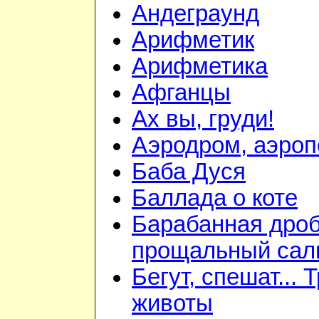
Андеграунд
Арифметик
Арифметика
Афганцы
Ах вы, груди!
Аэродром, аэроп
Баба Дуся
Баллада о коте
Барабанная дроб
прощальный сал
Бегут, спешат... 
животы