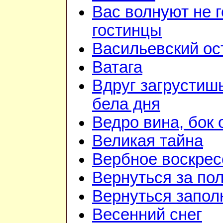
Вас волнуют не г
гостинцы
Васильевский ос
Ватага
Вдруг загрустиш
бела дня
Ведро вина, бок 
Великая тайна
Вербное воскрес
Вернуться за по
Вернуться запол
Весенний снег