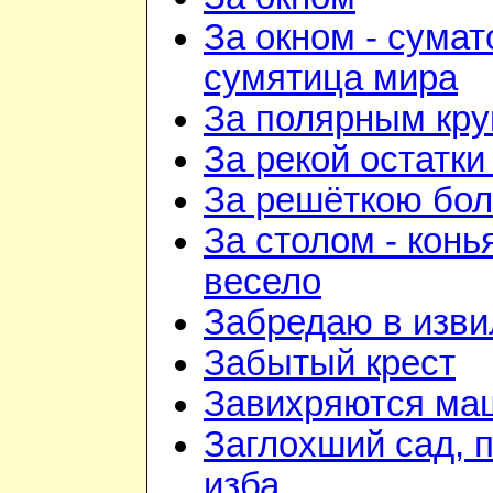
За окном - сумат
сумятица мира
За полярным кру
За рекой остатки
За решёткою бо
За столом - конь
весело
Забредаю в изви
Забытый крест
Завихряются ма
Заглохший сад, 
изба