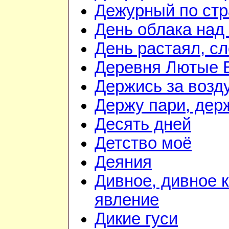
Дежурный по стр
День облака над
День растаял, с
Деревня Лютые 
Держись за возду
Держу пари, дер
Десять дней
Детство моё
Деяния
Дивное, дивное 
явление
Дикие гуси