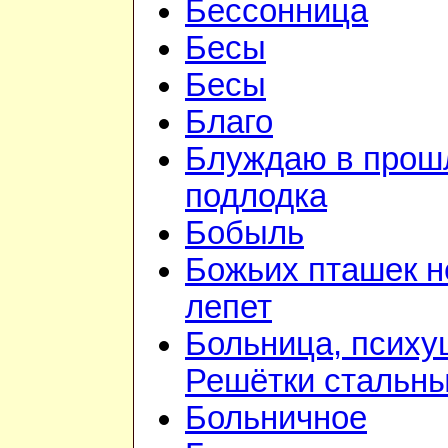
Бессонница
Бесы
Бесы
Благо
Блуждаю в прошл
подлодка
Бобыль
Божьих пташек 
лепет
Больница, психу
Решётки стальн
Больничное