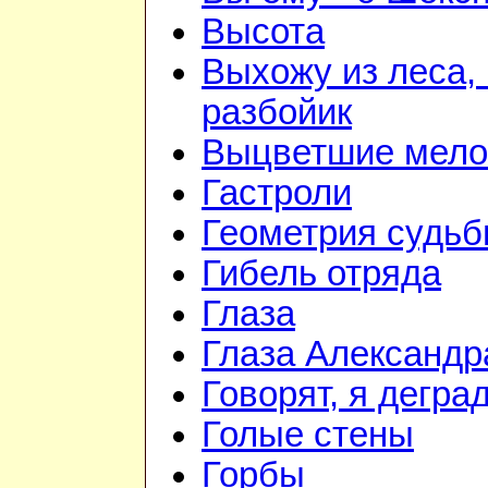
Высота
Выхожу из леса, 
разбойик
Выцветшие мело
Гастроли
Геометрия судь
Гибель отряда
Глаза
Глаза Александр
Говорят, я дегра
Голые стены
Горбы