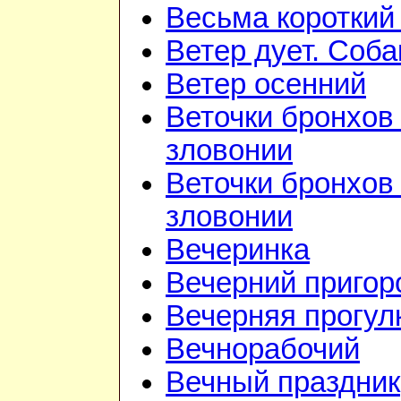
Весьма короткий
Ветер дует. Соба
Ветер осенний
Веточки бронхов 
зловонии
Веточки бронхов 
зловонии
Вечеринка
Вечерний приго
Вечерняя прогул
Вечнорабочий
Вечный праздник