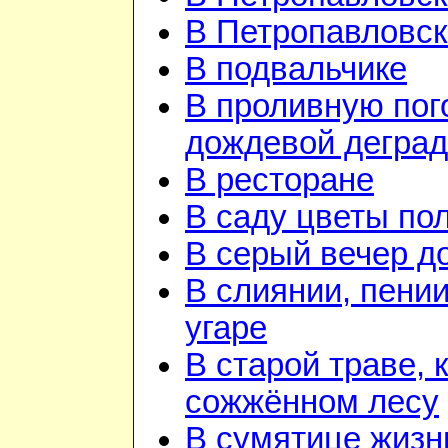
В Петропавловск
В подвальчике
В проливную пого
дождевой дегра
В ресторане
В саду цветы по
В серый вечер д
В слиянии, пении
угаре
В старой траве, к
сожжённом лесу
В сумятице жизн