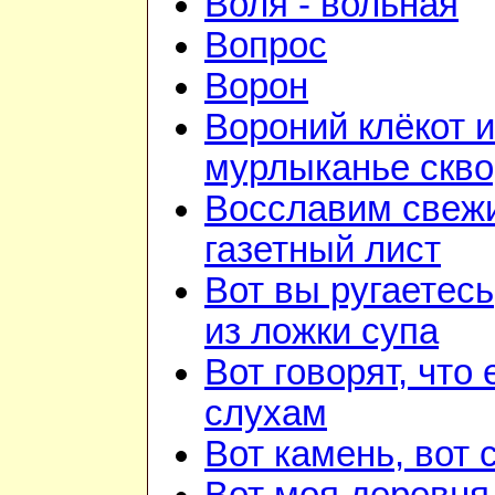
Воля - вольная
Вопрос
Ворон
Вороний клёкот и
мурлыканье скв
Восславим свежи
газетный лист
Вот вы ругаетесь
из ложки супа
Вот говорят, что 
слухам
Вот камень, вот 