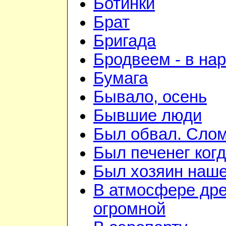
Ботинки
Брат
Бригада
Бродвеем - в на
Бумага
Бывало, осень
Бывшие люди
Был обвал. Слом
Был печенег когд
Был хозяин нашей
В атмосфере дре
огромной