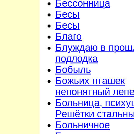
Бессонница
Бесы
Бесы
Благо
Блуждаю в прошл
подлодка
Бобыль
Божьих пташек
непонятный лепе
Больница, психу
Решётки стальн
Больничное