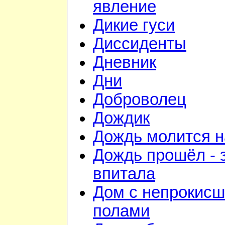
явление
Дикие гуси
Диссиденты
Дневник
Дни
Доброволец
Дождик
Дождь молится 
Дождь прошёл - 
впитала
Дом с непрокис
полами