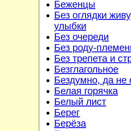
Беженцы
Без оглядки живу
улыбки
Без очереди
Без роду-племен
Без трепета и ст
Безглагольное
Бездумно, да не
Белая горячка
Белый лист
Берег
Берёза