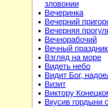
зловонии
Вечеринка
Вечерний приго
Вечерняя прогул
Вечнорабочий
Вечный праздник
Взгляд на море
Видеть небо
Видит Бог, надое
Визит
Виктору Конецко
Вкусив гордыни 