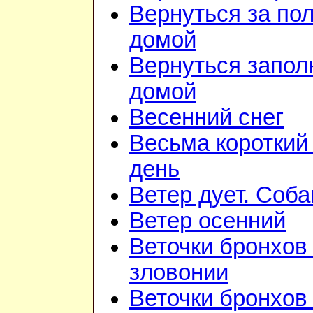
Вернуться за по
домой
Вернуться запол
домой
Весенний снег
Весьма короткий
день
Ветер дует. Соба
Ветер осенний
Веточки бронхов 
зловонии
Веточки бронхов 