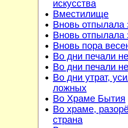
искусства
Вместилище
Вновь отпылала 
Вновь отпылала 
Вновь пора весе
Во дни печали н
Во дни печали н
Во дни утрат, ус
ложных
Во Храме Бытия
Во храме, разорё
страна