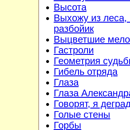
Высота
Выхожу из леса, 
разбойик
Выцветшие мело
Гастроли
Геометрия судь
Гибель отряда
Глаза
Глаза Александр
Говорят, я дегра
Голые стены
Горбы