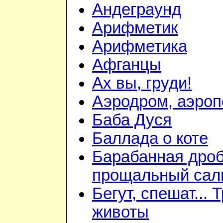
Андеграунд
Арифметик
Арифметика
Афганцы
Ах вы, груди!
Аэродром, аэроп
Баба Дуся
Баллада о коте
Барабанная дроб
прощальный сал
Бегут, спешат... 
животы