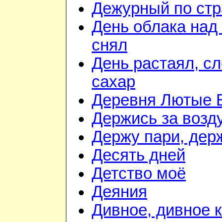
Дежурный по стр
День облака над
снял
День растаял, с
сахар
Деревня Лютые 
Держись за возду
Держу пари, дер
Десять дней
Детство моё
Деяния
Дивное, дивное 