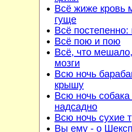
Всё жиже кровь 
гуще
Всё постепенно: 
Всё пою и пою
Всё, что мешало
мозги
Всю ночь бараба
крышу
Всю ночь собака
надсадно
Всю ночь сухие 
Вы ему - о Шекс