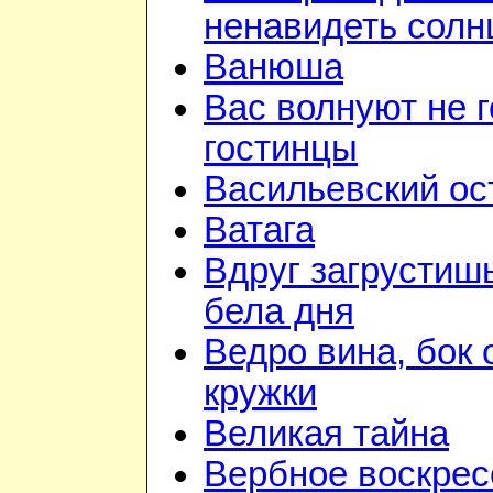
ненавидеть солн
Ванюша
Вас волнуют не г
гостинцы
Васильевский ос
Ватага
Вдруг загрустиш
бела дня
Ведро вина, бок 
кружки
Великая тайна
Вербное воскрес