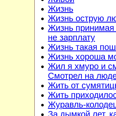
Жизнь
Жизнь острую л
Жизнь принимая 
не зарплату
Жизнь такая по
Жизнь хороша м
Жил я хмуро и с
Смотрел на люд
Жить от сумятиц
Жить приходилос
Журавль-колоде
За дымкой лет, к