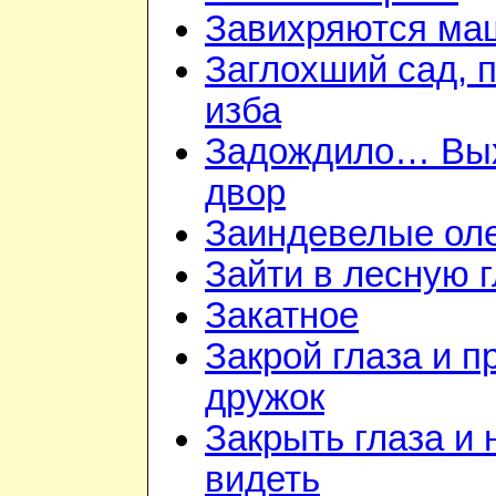
Завихряются ма
Заглохший сад, 
изба
Задождило… Вы
двор
Заиндевелые ол
Зайти в лесную 
Закатное
Закрой глаза и п
дружок
Закрыть глаза и 
видеть