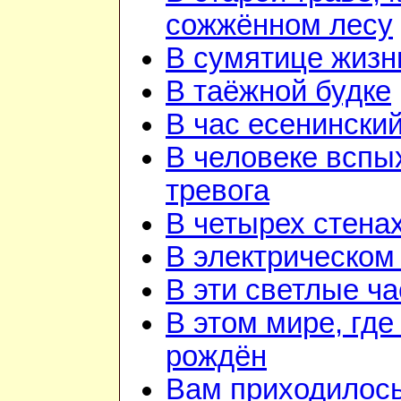
сожжённом лесу
В сумятице жизн
В таёжной будке
В час есенинский
В человеке вспы
тревога
В четырех стена
В электрическом
В эти светлые ч
В этом мире, где
рождён
Вам приходилос