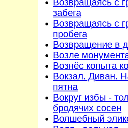
Возвращаясь с г
забега
Возвращаясь с г
пробега
Возвращение в 
Возле монумент
Вознёс копыта к
Вокзал. Диван. 
пятна
Вокруг избы - то
бродячих сосен
Волшебный элик