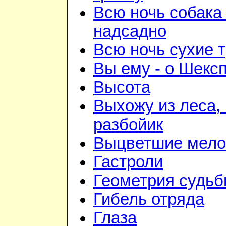
Всю ночь собака
надсадно
Всю ночь сухие 
Вы ему - о Шекс
Высота
Выхожу из леса, 
разбойик
Выцветшие мело
Гастроли
Геометрия судь
Гибель отряда
Глаза