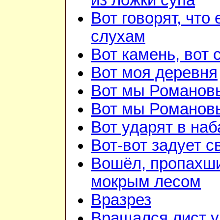
из ложки супа
Вот говорят, что 
слухам
Вот камень, вот 
Вот моя деревня
Вот мы Романов
Вот мы Романов
Вот ударят в наб
Вот-вот задует с
Вошёл, пропахш
мокрым лесом
Вразрез
Вращался лист у