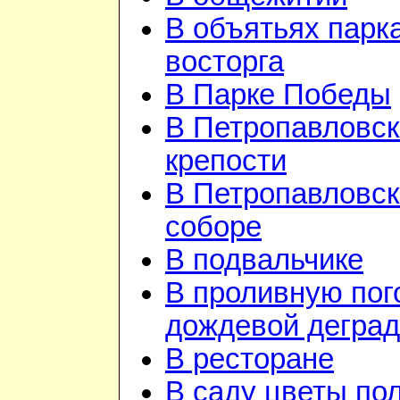
В объятьях парка
восторга
В Парке Победы
В Петропавловск
крепости
В Петропавловс
соборе
В подвальчике
В проливную пого
дождевой дегра
В ресторане
В саду цветы по