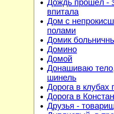
Дождь прошёл - 
впитала
Дом с непрокис
полами
Домик больничн
Домино
Домой
Донашиваю тело,
шинель
Дорога в клубах
Дорога в Конста
Друзья - товари