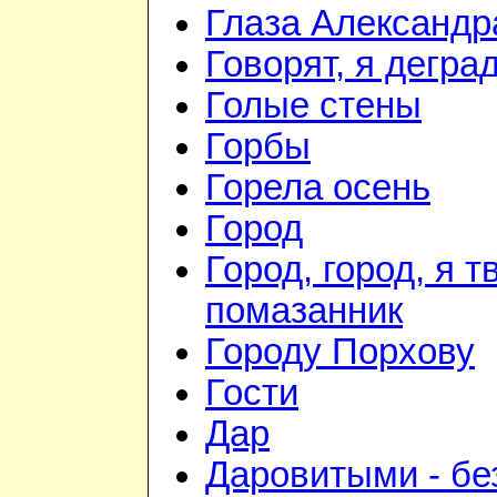
Глаза Александр
Говорят, я дегра
Голые стены
Горбы
Горела осень
Город
Город, город, я т
помазанник
Городу Порхову
Гости
Дар
Даровитыми - б