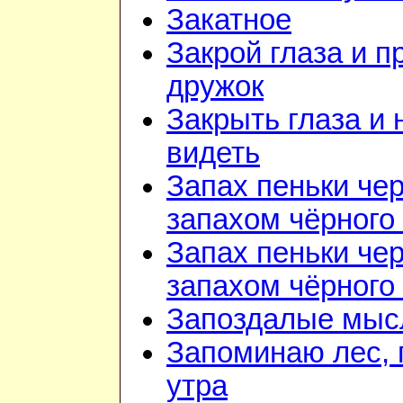
Закатное
Закрой глаза и п
дружок
Закрыть глаза и 
видеть
Запах пеньки че
запахом чёрного
Запах пеньки че
запахом чёрного
Запоздалые мыс
Запоминаю лес, г
утра