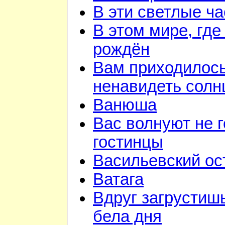
В эти светлые ч
В этом мире, где
рождён
Вам приходилос
ненавидеть солн
Ванюша
Вас волнуют не г
гостинцы
Васильевский ос
Ватага
Вдруг загрустиш
бела дня