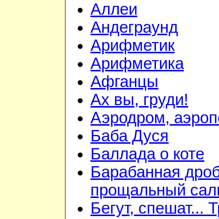
Аллеи
Андеграунд
Арифметик
Арифметика
Афганцы
Ах вы, груди!
Аэродром, аэроп
Баба Дуся
Баллада о коте
Барабанная дроб
прощальный сал
Бегут, спешат... 