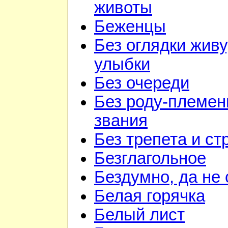
животы
Беженцы
Без оглядки живу
улыбки
Без очереди
Без роду-племен
звания
Без трепета и ст
Безглагольное
Бездумно, да не
Белая горячка
Белый лист