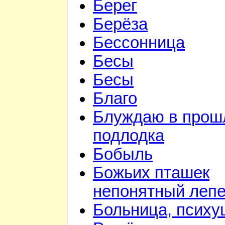
Берег
Берёза
Бессонница
Бесы
Бесы
Благо
Блуждаю в прошл
подлодка
Бобыль
Божьих пташек
непонятный лепе
Больница, психу