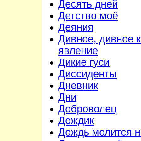
Десять дней
Детство моё
Деяния
Дивное, дивное 
явление
Дикие гуси
Диссиденты
Дневник
Дни
Доброволец
Дождик
Дождь молится 