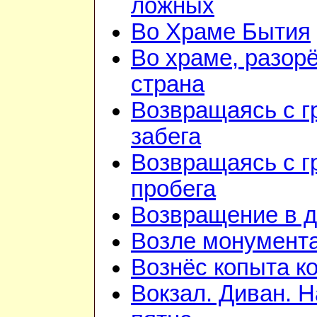
ложных
Во Храме Бытия
Во храме, разорё
страна
Возвращаясь с г
забега
Возвращаясь с г
пробега
Возвращение в 
Возле монумент
Вознёс копыта к
Вокзал. Диван. 