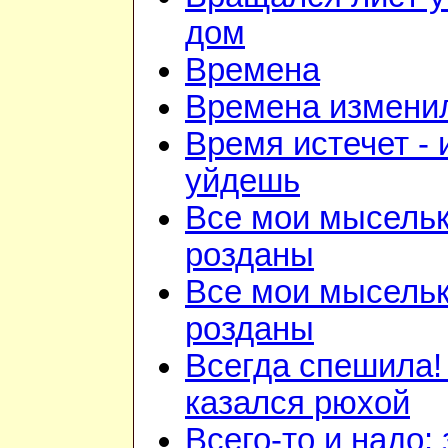
дом
Времена
Времена изменил
Время истечет - 
уйдешь
Все мои мысель
розданы
Все мои мысель
розданы
Всегда спешила!
казался рюхой
Всего-то и надо: