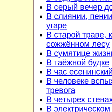
В серый вечер д
В слиянии, пении
угаре
В старой траве, к
сожжённом лесу
В сумятице жизн
В таёжной будке
В час есенинский
В человеке вспы
тревога
В четырех стена
В электрическом