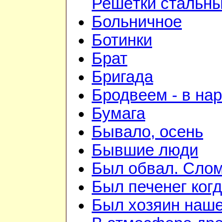
Решётки стальн
Больничное
Ботинки
Брат
Бригада
Бродвеем - в на
Бумага
Бывало, осень
Бывшие люди
Был обвал. Слом
Был печенег когд
Был хозяин нашей