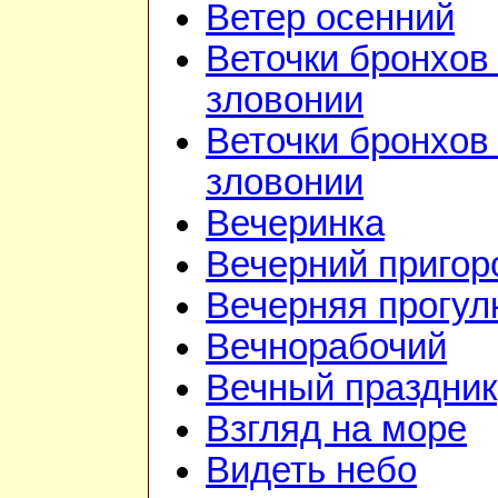
Ветер осенний
Веточки бронхов 
зловонии
Веточки бронхов 
зловонии
Вечеринка
Вечерний приго
Вечерняя прогул
Вечнорабочий
Вечный праздник
Взгляд на море
Видеть небо