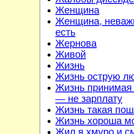
Женщина
Женщина, неважн
есть
Жернова
Живой
Жизнь
Жизнь острую л
Жизнь принимая 
— не зарплату
Жизнь такая по
Жизнь хороша м
Жил я хмуро и с