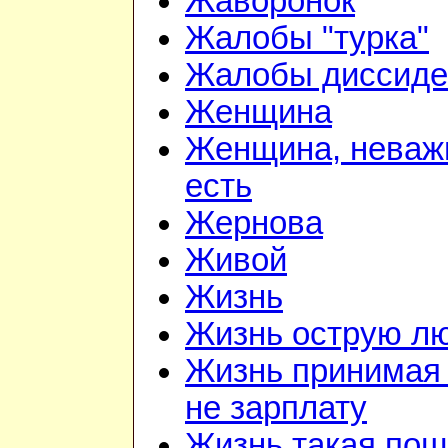
Жаворонок
Жалобы "турка"
Жалобы диссиде
Женщина
Женщина, неважн
есть
Жернова
Живой
Жизнь
Жизнь острую л
Жизнь принимая 
не зарплату
Жизнь такая по