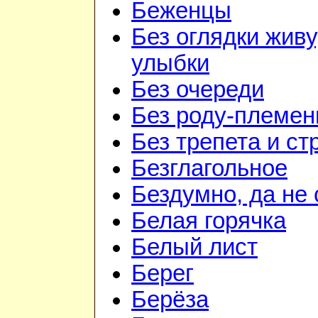
Беженцы
Без оглядки живу
улыбки
Без очереди
Без роду-племен
Без трепета и ст
Безглагольное
Бездумно, да не
Белая горячка
Белый лист
Берег
Берёза