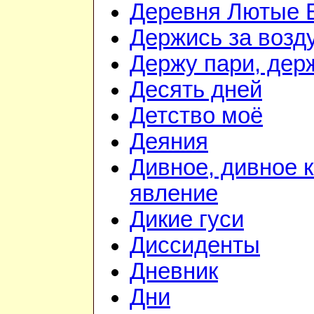
Деревня Лютые 
Держись за возду
Держу пари, дер
Десять дней
Детство моё
Деяния
Дивное, дивное 
явление
Дикие гуси
Диссиденты
Дневник
Дни