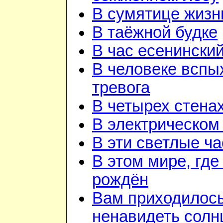
В сумятице жизн
В таёжной будке
В час есенинский
В человеке вспы
тревога
В четырех стена
В электрическом
В эти светлые ч
В этом мире, где
рождён
Вам приходилос
ненавидеть солн