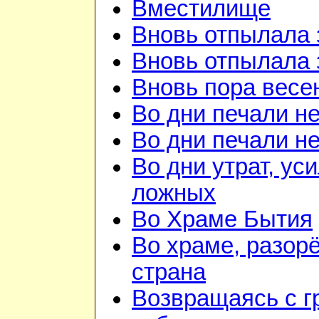
Вместилище
Вновь отпылала 
Вновь отпылала 
Вновь пора весе
Во дни печали н
Во дни печали н
Во дни утрат, ус
ложных
Во Храме Бытия
Во храме, разорё
страна
Возвращаясь с г