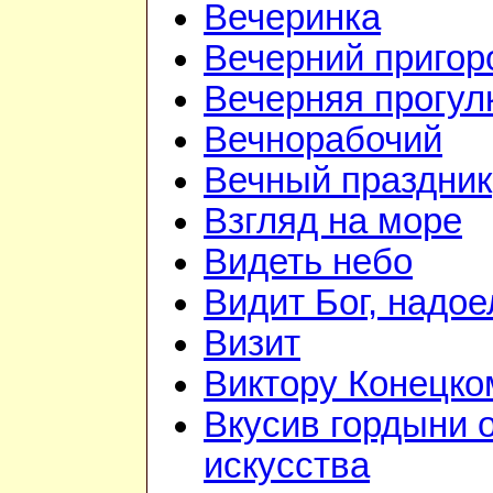
Вечеринка
Вечерний приго
Вечерняя прогул
Вечнорабочий
Вечный праздник
Взгляд на море
Видеть небо
Видит Бог, надое
Визит
Виктору Конецко
Вкусив гордыни 
искусства