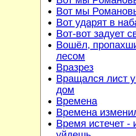
Вот мы Романов
Вот мы Романов
Вот ударят в наб
Вот-вот задует с
Вошёл, пропахш
лесом
Вразрез
Вращался лист у
дом
Времена
Времена изменил
Время истечет - 
уйдешь