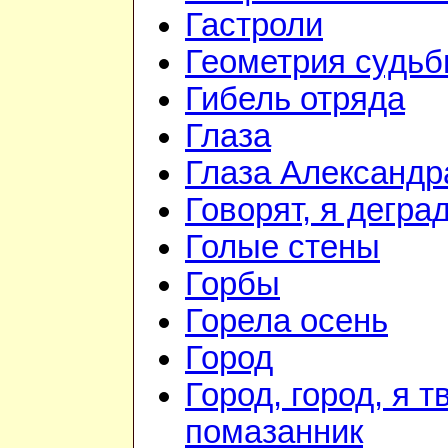
Гастроли
Геометрия судь
Гибель отряда
Глаза
Глаза Александр
Говорят, я дегра
Голые стены
Горбы
Горела осень
Город
Город, город, я т
помазанник