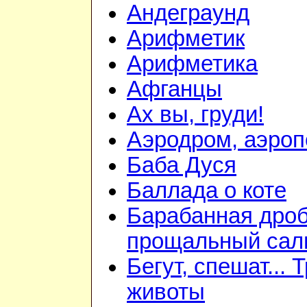
Андеграунд
Арифметик
Арифметика
Афганцы
Ах вы, груди!
Аэродром, аэроп
Баба Дуся
Баллада о коте
Барабанная дроб
прощальный сал
Бегут, спешат... 
животы