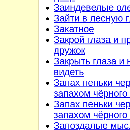
Заиндевелые ол
Зайти в лесную 
Закатное
Закрой глаза и п
дружок
Закрыть глаза и 
видеть
Запах пеньки че
запахом чёрного
Запах пеньки че
запахом чёрного
Запоздалые мыс