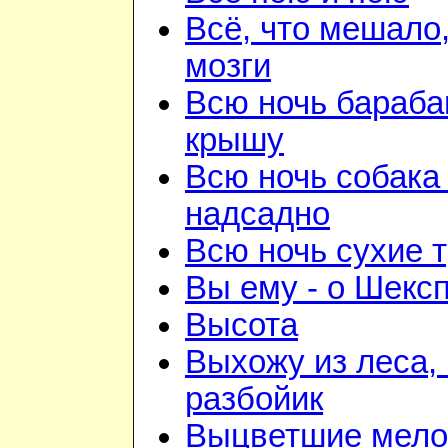
Всё, что мешало
мозги
Всю ночь бараба
крышу
Всю ночь собака
надсадно
Всю ночь сухие 
Вы ему - о Шекс
Высота
Выхожу из леса, 
разбойик
Выцветшие мело