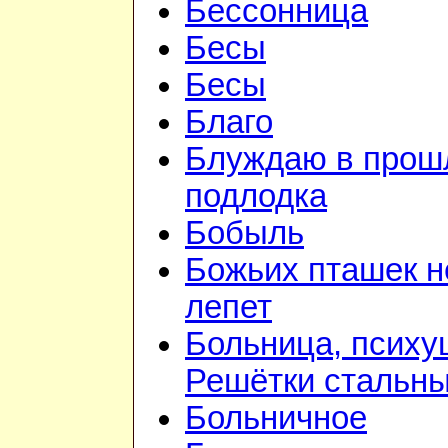
Бессонница
Бесы
Бесы
Благо
Блуждаю в прошл
подлодка
Бобыль
Божьих пташек 
лепет
Больница, психу
Решётки стальн
Больничное