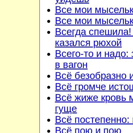
Все мои мысель
Все мои мысель
Всегда спешила!
казался рюхой
Всего-то и надо:
в вагон
Всё безобразно 
Всё громче исто
Всё жиже кровь 
гуще
Всё постепенно: 
Всё пою и пою