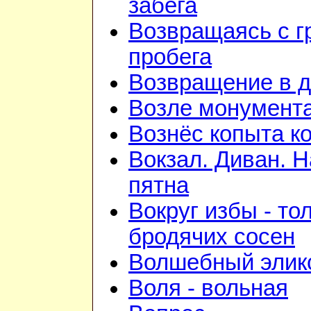
забега
Возвращаясь с г
пробега
Возвращение в 
Возле монумент
Вознёс копыта к
Вокзал. Диван. 
пятна
Вокруг избы - то
бродячих сосен
Волшебный элик
Воля - вольная