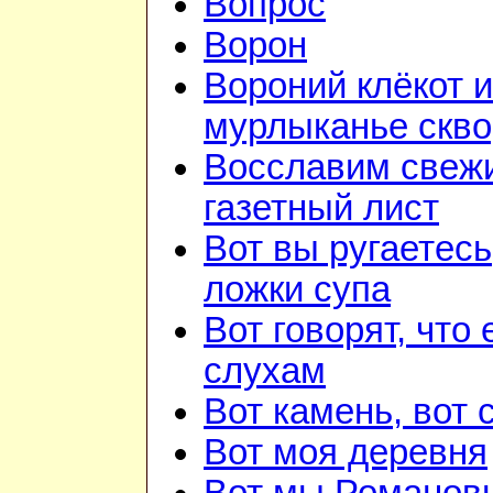
Вопрос
Ворон
Вороний клёкот и
мурлыканье скв
Восславим свежи
газетный лист
Вот вы ругаетесь
ложки супа
Вот говорят, что 
слухам
Вот камень, вот 
Вот моя деревня