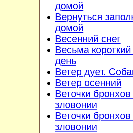
домой
Вернуться запол
домой
Весенний снег
Весьма короткий
день
Ветер дует. Соба
Ветер осенний
Веточки бронхов 
зловонии
Веточки бронхов 
зловонии