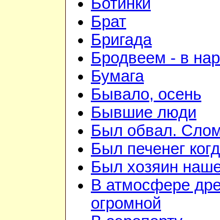
Ботинки
Брат
Бригада
Бродвеем - в на
Бумага
Бывало, осень
Бывшие люди
Был обвал. Слом
Был печенег когд
Был хозяин нашей
В атмосфере дре
огромной