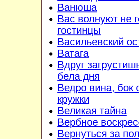
Ванюша
Вас волнуют не г
гостинцы
Васильевский ос
Ватага
Вдруг загрустиш
бела дня
Ведро вина, бок 
кружки
Великая тайна
Вербное воскрес
Вернуться за по