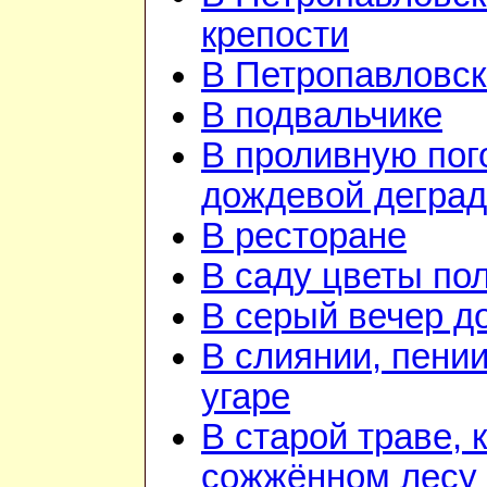
крепости
В Петропавловск
В подвальчике
В проливную пого
дождевой дегра
В ресторане
В саду цветы по
В серый вечер д
В слиянии, пении
угаре
В старой траве, к
сожжённом лесу