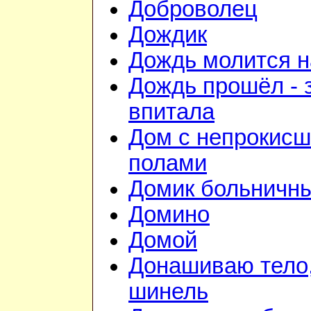
Доброволец
Дождик
Дождь молится 
Дождь прошёл - 
впитала
Дом с непрокис
полами
Домик больничн
Домино
Домой
Донашиваю тело,
шинель