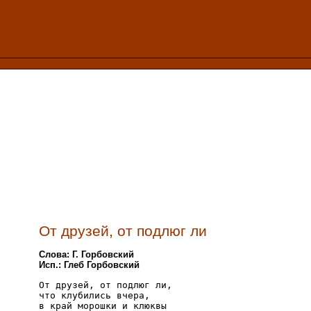
От друзей, от подлюг ли
Слова: Г. Горбовский
Исп.: Глеб Горбовский
От друзей, от подлюг ли, 

что клубились вчера, 

в край морошки и клюквы 
