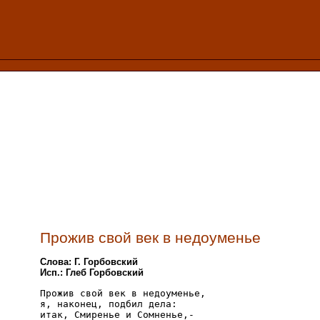
Прожив свой век в недоуменье
Слова: Г. Горбовский
Исп.: Глеб Горбовский
Прожив свой век в недоуменье,

я, наконец, подбил дела:

итак, Смиренье и Сомненье,-
