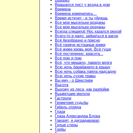
Вразрез
Вращался лист у входа в дом
Времена
Времена изменились...
Время истечет - и ты уйдешь
Все мои мысельки розданы
Все мои мысельки розданы
Всегда спешила! Нос казался рюхой
Всего-то и надо: забраться в вагон
Всё безобразно и пресно
Всё громче истошные крики
Всё жиже кровь моя. Всё гуще
Всё постепенно: красота...
Всё пою и пою
Всё, что мешало, парило мозги
Всю ночь барабанило в крышу
Всю ночь собака лаяла надсадно
Всю ночь сухие травы
Вы ему - о Шекспире
Высота
Выхожу из леса, как разбойик
Выцветшие мелочи
Гастроли
Геометрия судьбы
Гибель отряда
Глаза
Глаза Александра Блока
Говорят, я деградировал
Голые стены
Горбы