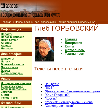
Главная
»
Персоналии
»
Глеб Горбовский
» Прожив свой век в недоуменье
Глеб ГОРБОВСКИЙ
Информация
Новости
Новое в шансоне
Главная
Наши друзья
Биография
Анонсы
Афиша
Книги
Награды
Фотоальбом
Тексты песен
Дискография
Шансон X
Истоки
Военный шансон
Песни цыган
Тексты песен, стихи
Барды
Ретро, эстрада ...
Архив
Историческая справка
На цветке
Хорошая музыка
"SOS"
Афиши, постеры ...
"День угасал..." — отчётливая фраза
Заметки
"Камо Грядеши?"
Книги
Тексты песен
"Кресты"
"Россия!" - слышу вновь и снова
Фотоальбом
"Свобода личности"
От Д.Анискевича