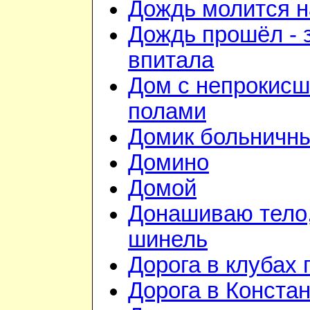
Дождь молится 
Дождь прошёл - 
впитала
Дом с непрокис
полами
Домик больничн
Домино
Домой
Донашиваю тело,
шинель
Дорога в клубах
Дорога в Конста