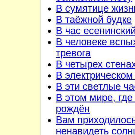
В сумятице жизн
В таёжной будке
В час есенинский
В человеке вспы
тревога
В четырех стена
В электрическом
В эти светлые ч
В этом мире, где
рождён
Вам приходилос
ненавидеть солн