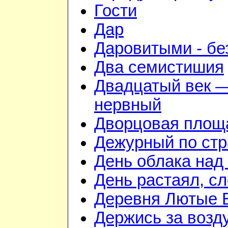
Гости
Дар
Даровитыми - б
Два семистишия
Двадцатый век —
нервный
Дворцовая площ
Дежурный по стр
День облака над
День растаял, с
Деревня Лютые 
Держись за возду