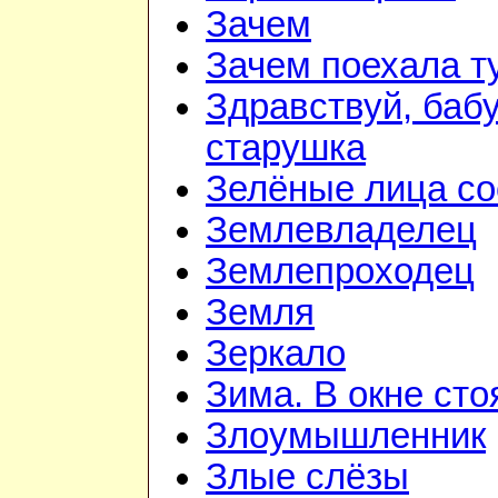
Зачем
Зачем поехала т
Здравствуй, баб
старушка
Зелёные лица со
Землевладелец
Землепроходец
Земля
Зеркало
Зима. В окне ст
Злоумышленник
Злые слёзы