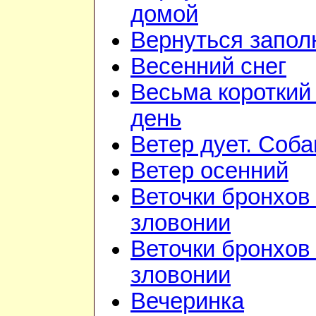
домой
Вернуться запол
Весенний снег
Весьма короткий
день
Ветер дует. Соба
Ветер осенний
Веточки бронхов 
зловонии
Веточки бронхов 
зловонии
Вечеринка