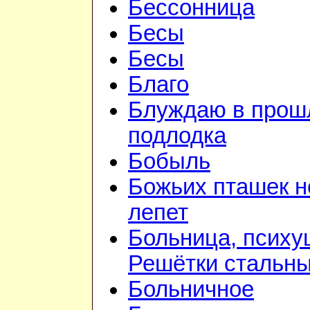
Бессонница
Бесы
Бесы
Благо
Блуждаю в прошл
подлодка
Бобыль
Божьих пташек 
лепет
Больница, психу
Решётки стальн
Больничное