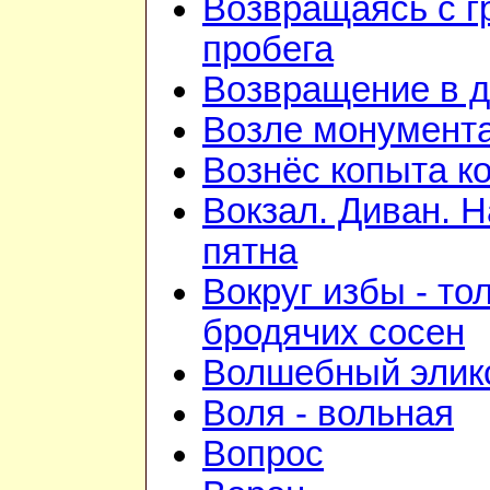
Возвращаясь с г
пробега
Возвращение в 
Возле монумент
Вознёс копыта к
Вокзал. Диван. 
пятна
Вокруг избы - то
бродячих сосен
Волшебный элик
Воля - вольная
Вопрос