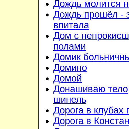
Дождь молится 
Дождь прошёл - 
впитала
Дом с непрокис
полами
Домик больничн
Домино
Домой
Донашиваю тело,
шинель
Дорога в клубах
Дорога в Конста