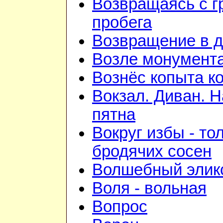
Возвращаясь с г
пробега
Возвращение в 
Возле монумент
Вознёс копыта к
Вокзал. Диван. 
пятна
Вокруг избы - то
бродячих сосен
Волшебный элик
Воля - вольная
Вопрос