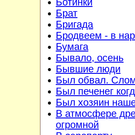
Ботинки
Брат
Бригада
Бродвеем - в на
Бумага
Бывало, осень
Бывшие люди
Был обвал. Слом
Был печенег когд
Был хозяин нашей
В атмосфере дре
огромной