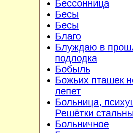
Бессонница
Бесы
Бесы
Благо
Блуждаю в прошл
подлодка
Бобыль
Божьих пташек 
лепет
Больница, психу
Решётки стальн
Больничное