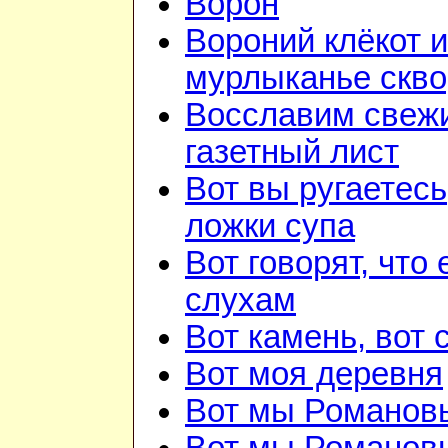
Ворон
Вороний клёкот и
мурлыканье скв
Восславим свежи
газетный лист
Вот вы ругаетесь
ложки супа
Вот говорят, что 
слухам
Вот камень, вот 
Вот моя деревня
Вот мы Романов