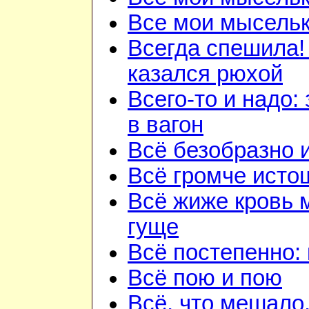
Все мои мысель
Всегда спешила!
казался рюхой
Всего-то и надо:
в вагон
Всё безобразно 
Всё громче исто
Всё жиже кровь 
гуще
Всё постепенно: 
Всё пою и пою
Всё, что мешало