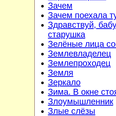
Зачем
Зачем поехала т
Здравствуй, баб
старушка
Зелёные лица со
Землевладелец
Землепроходец
Земля
Зеркало
Зима. В окне ст
Злоумышленник
Злые слёзы