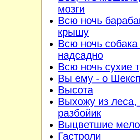
мозги
Всю ночь бараба
крышу
Всю ночь собака
надсадно
Всю ночь сухие 
Вы ему - о Шекс
Высота
Выхожу из леса, 
разбойик
Выцветшие мело
Гастроли