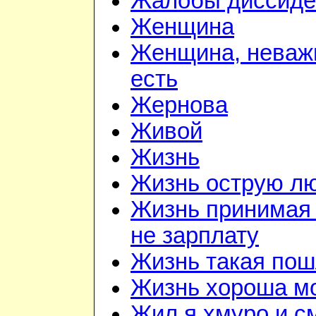
Жалобы диссиде
Женщина
Женщина, неважн
есть
Жернова
Живой
Жизнь
Жизнь острую л
Жизнь принимая 
не зарплату
Жизнь такая по
Жизнь хороша м
Жил я хмуро и с