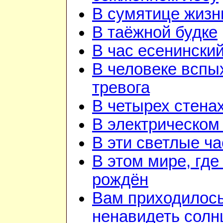
В сумятице жизн
В таёжной будке
В час есенинский
В человеке вспы
тревога
В четырех стена
В электрическом
В эти светлые ч
В этом мире, где
рождён
Вам приходилос
ненавидеть солн