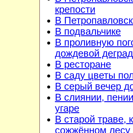
крепости
В Петропавловск
В подвальчике
В проливную пого
дождевой дегра
В ресторане
В саду цветы по
В серый вечер д
В слиянии, пении
угаре
В старой траве, к
сожжённом лесу