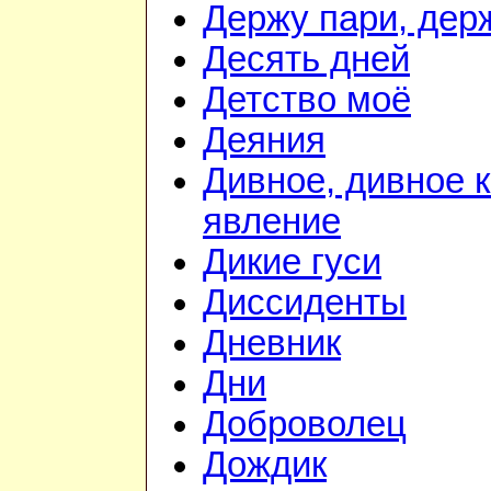
Держу пари, дер
Десять дней
Детство моё
Деяния
Дивное, дивное 
явление
Дикие гуси
Диссиденты
Дневник
Дни
Доброволец
Дождик