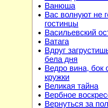
Ванюша
Вас волнуют не г
гостинцы
Васильевский ос
Ватага
Вдруг загрустиш
бела дня
Ведро вина, бок 
кружки
Великая тайна
Вербное воскрес
Вернуться за по