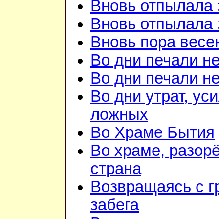
Вновь отпылала 
Вновь отпылала 
Вновь пора весе
Во дни печали н
Во дни печали н
Во дни утрат, ус
ложных
Во Храме Бытия
Во храме, разорё
страна
Возвращаясь с г
забега