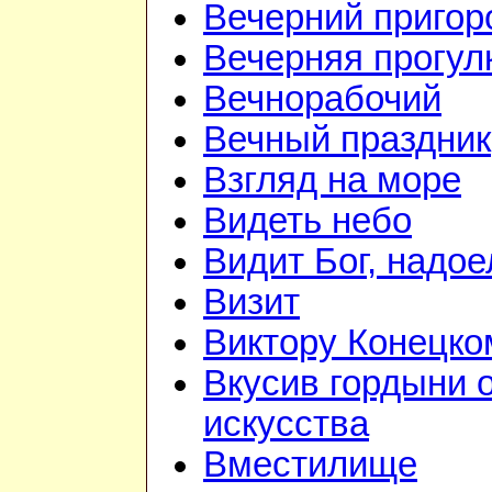
Вечерний приго
Вечерняя прогул
Вечнорабочий
Вечный праздник
Взгляд на море
Видеть небо
Видит Бог, надое
Визит
Виктору Конецко
Вкусив гордыни 
искусства
Вместилище