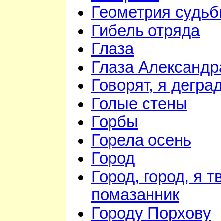
Геометрия судь
Гибель отряда
Глаза
Глаза Александр
Говорят, я дегра
Голые стены
Горбы
Горела осень
Город
Город, город, я т
помазанник
Городу Порхову