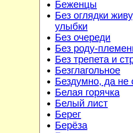
Беженцы
Без оглядки живу
улыбки
Без очереди
Без роду-племен
Без трепета и ст
Безглагольное
Бездумно, да не
Белая горячка
Белый лист
Берег
Берёза