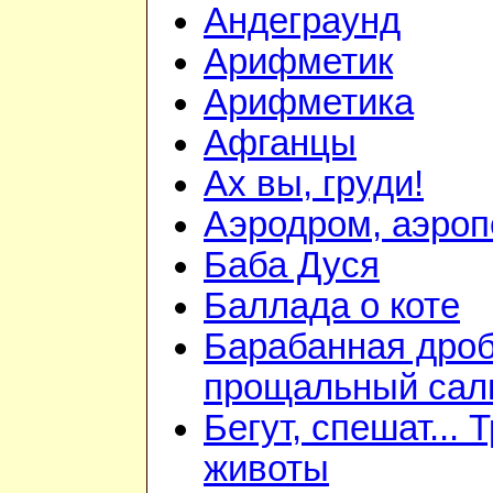
Андеграунд
Арифметик
Арифметика
Афганцы
Ах вы, груди!
Аэродром, аэроп
Баба Дуся
Баллада о коте
Барабанная дроб
прощальный сал
Бегут, спешат... 
животы