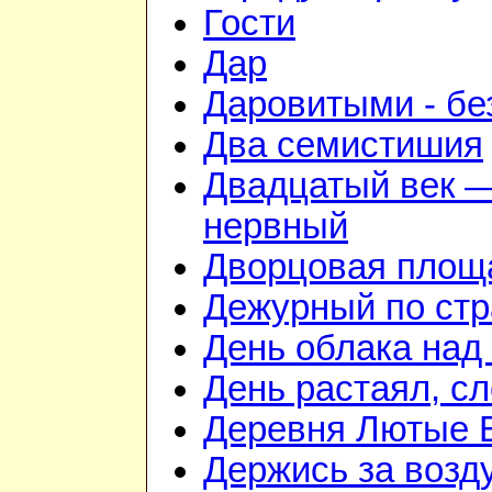
Гости
Дар
Даровитыми - б
Два семистишия
Двадцатый век —
нервный
Дворцовая площ
Дежурный по стр
День облака над
День растаял, с
Деревня Лютые 
Держись за возду