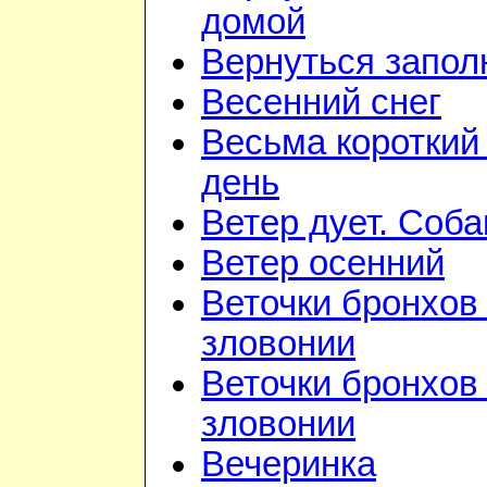
домой
Вернуться запол
Весенний снег
Весьма короткий
день
Ветер дует. Соба
Ветер осенний
Веточки бронхов 
зловонии
Веточки бронхов 
зловонии
Вечеринка