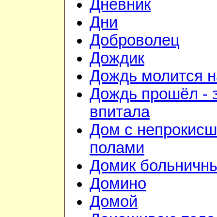
Дневник
Дни
Доброволец
Дождик
Дождь молится 
Дождь прошёл - 
впитала
Дом с непрокис
полами
Домик больничн
Домино
Домой