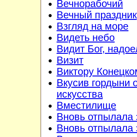
Вечнорабочий
Вечный праздник
Взгляд на море
Видеть небо
Видит Бог, надое
Визит
Виктору Конецко
Вкусив гордыни 
искусства
Вместилище
Вновь отпылала 
Вновь отпылала 