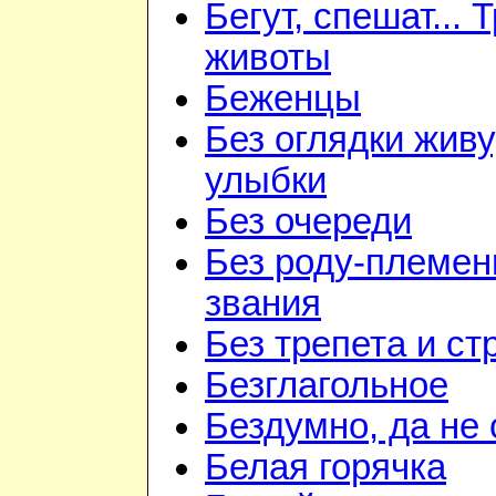
Бегут, спешат... 
животы
Беженцы
Без оглядки живу
улыбки
Без очереди
Без роду-племен
звания
Без трепета и ст
Безглагольное
Бездумно, да не
Белая горячка