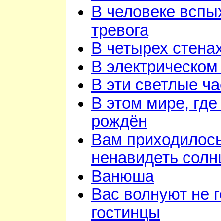
В человеке вспы
тревога
В четырех стена
В электрическом
В эти светлые ч
В этом мире, где
рождён
Вам приходилос
ненавидеть солн
Ванюша
Вас волнуют не г
гостинцы