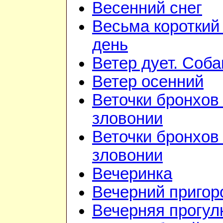
Весенний снег
Весьма короткий
день
Ветер дует. Соба
Ветер осенний
Веточки бронхов 
зловонии
Веточки бронхов 
зловонии
Вечеринка
Вечерний приго
Вечерняя прогул