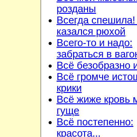
розданы
Всегда спешила!
казался рюхой
Всего-то и надо:
забраться в ваго
Всё безобразно 
Всё громче ист
крики
Всё жиже кровь 
гуще
Всё постепенно:
красота...