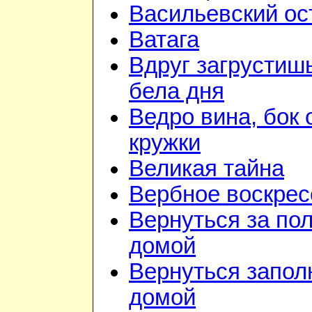
Васильевский ос
Ватага
Вдруг загрустиш
бела дня
Ведро вина, бок 
кружки
Великая тайна
Вербное воскрес
Вернуться за по
домой
Вернуться запол
домой