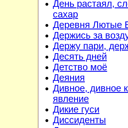
День растаял, с
сахар
Деревня Лютые 
Держись за возду
Держу пари, дер
Десять дней
Детство моё
Деяния
Дивное, дивное 
явление
Дикие гуси
Диссиденты