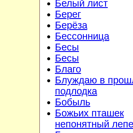
Белый лист
Берег
Берёза
Бессонница
Бесы
Бесы
Благо
Блуждаю в прошл
подлодка
Бобыль
Божьих пташек
непонятный лепе