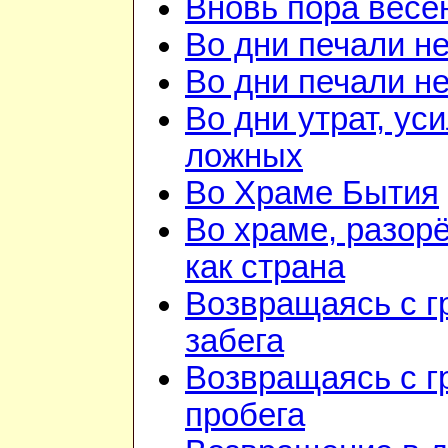
Вновь пора весе
Во дни печали н
Во дни печали н
Во дни утрат, ус
ложных
Во Храме Бытия
Во храме, разор
как страна
Возвращаясь с г
забега
Возвращаясь с г
пробега