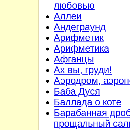
любовью
Аллеи
Андеграунд
Арифметик
Арифметика
Афганцы
Ах вы, груди!
Аэродром, аэроп
Баба Дуся
Баллада о коте
Барабанная дроб
прощальный сал