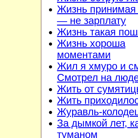
Жизнь принимая 
— не зарплату
Жизнь такая по
Жизнь хороша
моментами
Жил я хмуро и с
Смотрел на люд
Жить от сумятиц
Жить приходилос
Журавль-колоде
За дымкой лет, к
туманом