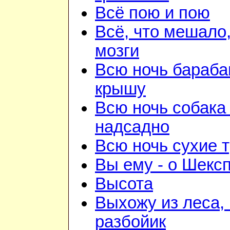
Всё пою и пою
Всё, что мешало
мозги
Всю ночь бараба
крышу
Всю ночь собака
надсадно
Всю ночь сухие 
Вы ему - о Шекс
Высота
Выхожу из леса, 
разбойик