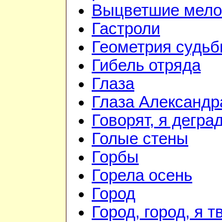
Выцветшие мело
Гастроли
Геометрия судь
Гибель отряда
Глаза
Глаза Александр
Говорят, я дегра
Голые стены
Горбы
Горела осень
Город
Город, город, я т