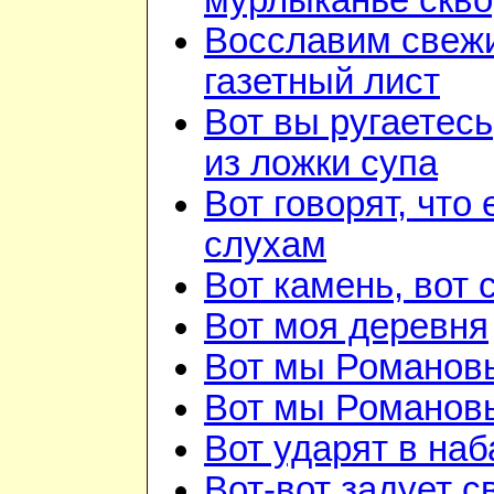
мурлыканье скв
Восславим свежи
газетный лист
Вот вы ругаетесь
из ложки супа
Вот говорят, что 
слухам
Вот камень, вот 
Вот моя деревня
Вот мы Романов
Вот мы Романов
Вот ударят в наб
Вот-вот задует с