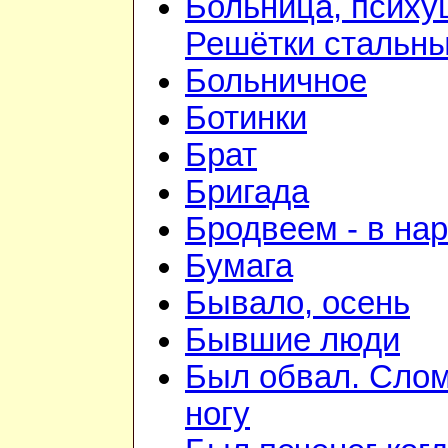
Больница, психу
Решётки стальн
Больничное
Ботинки
Брат
Бригада
Бродвеем - в на
Бумага
Бывало, осень
Бывшие люди
Был обвал. Сло
ногу