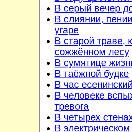
В серый вечер д
В слиянии, пении
угаре
В старой траве, к
сожжённом лесу
В сумятице жизн
В таёжной будке
В час есенинский
В человеке вспы
тревога
В четырех стена
В электрическом