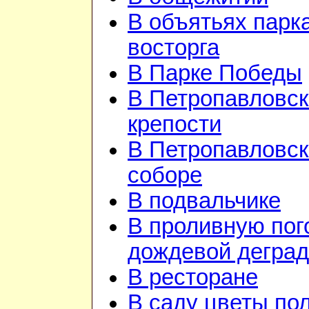
В объятьях парка
восторга
В Парке Победы
В Петропавловск
крепости
В Петропавловс
соборе
В подвальчике
В проливную пого
дождевой дегра
В ресторане
В саду цветы по