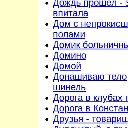
Дождь прошёл - 
впитала
Дом с непрокис
полами
Домик больничн
Домино
Домой
Донашиваю тело,
шинель
Дорога в клубах
Дорога в Конста
Друзья - товари