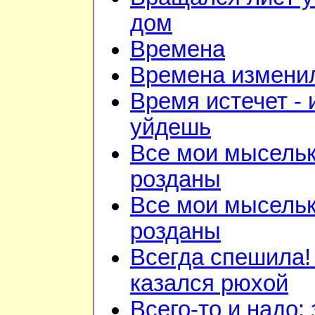
дом
Времена
Времена изменил
Время истечет - 
уйдешь
Все мои мысель
розданы
Все мои мысель
розданы
Всегда спешила!
казался рюхой
Всего-то и надо: