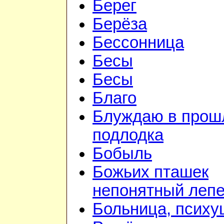
Берег
Берёза
Бессонница
Бесы
Бесы
Благо
Блуждаю в прошл
подлодка
Бобыль
Божьих пташек
непонятный лепе
Больница, психу