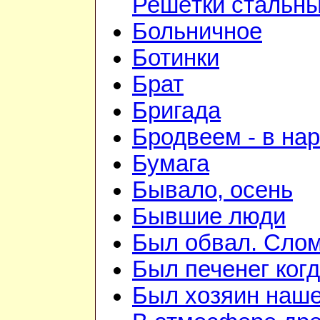
Решётки стальн
Больничное
Ботинки
Брат
Бригада
Бродвеем - в на
Бумага
Бывало, осень
Бывшие люди
Был обвал. Слом
Был печенег когд
Был хозяин нашей