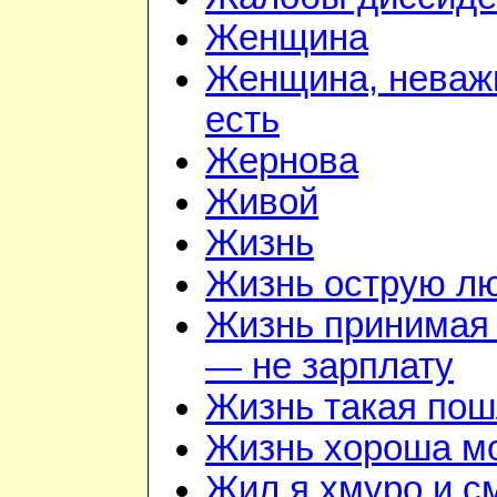
Женщина
Женщина, неважн
есть
Жернова
Живой
Жизнь
Жизнь острую л
Жизнь принимая 
— не зарплату
Жизнь такая по
Жизнь хороша м
Жил я хмуро и с