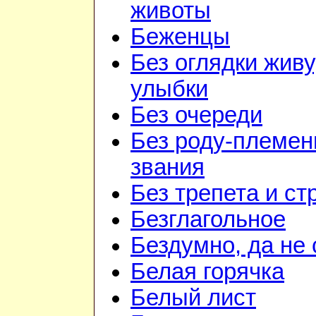
животы
Беженцы
Без оглядки живу
улыбки
Без очереди
Без роду-племен
звания
Без трепета и ст
Безглагольное
Бездумно, да не
Белая горячка
Белый лист