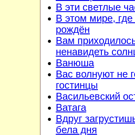
В эти светлые ч
В этом мире, где
рождён
Вам приходилос
ненавидеть солн
Ванюша
Вас волнуют не г
гостинцы
Васильевский ос
Ватага
Вдруг загрустиш
бела дня