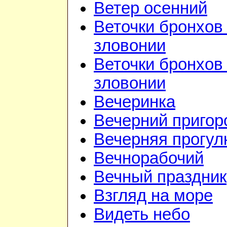
Ветер осенний
Веточки бронхов 
зловонии
Веточки бронхов 
зловонии
Вечеринка
Вечерний приго
Вечерняя прогул
Вечнорабочий
Вечный праздник
Взгляд на море
Видеть небо