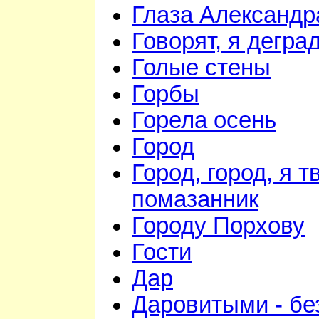
Глаза Александр
Говорят, я дегра
Голые стены
Горбы
Горела осень
Город
Город, город, я т
помазанник
Городу Порхову
Гости
Дар
Даровитыми - б