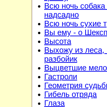
Всю ночь собака
надсадно
Всю ночь сухие 
Вы ему - о Шекс
Высота
Выхожу из леса, 
разбойик
Выцветшие мело
Гастроли
Геометрия судь
Гибель отряда
Глаза