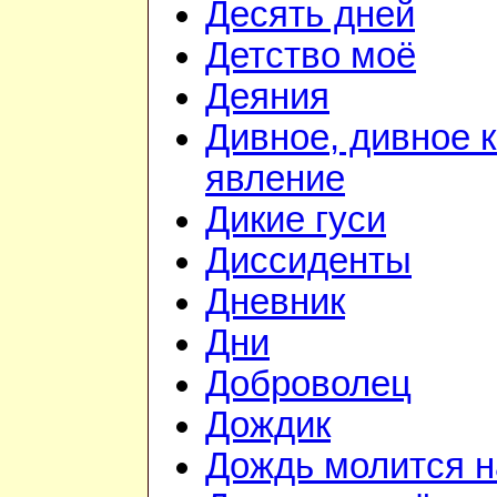
Десять дней
Детство моё
Деяния
Дивное, дивное 
явление
Дикие гуси
Диссиденты
Дневник
Дни
Доброволец
Дождик
Дождь молится 