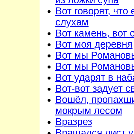
из ложки супа
Вот говорят, что 
слухам
Вот камень, вот 
Вот моя деревня
Вот мы Романов
Вот мы Романов
Вот ударят в наб
Вот-вот задует с
Вошёл, пропахш
мокрым лесом
Вразрез
Вращался лист у