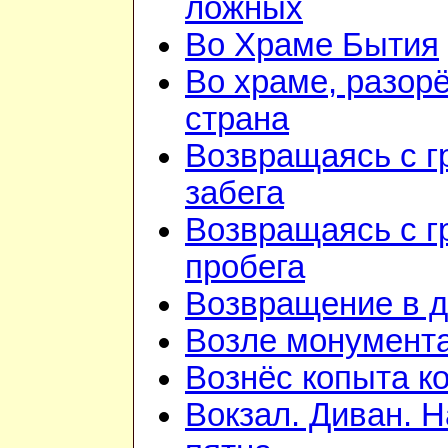
ложных
Во Храме Бытия
Во храме, разорё
страна
Возвращаясь с г
забега
Возвращаясь с г
пробега
Возвращение в 
Возле монумент
Вознёс копыта к
Вокзал. Диван. 