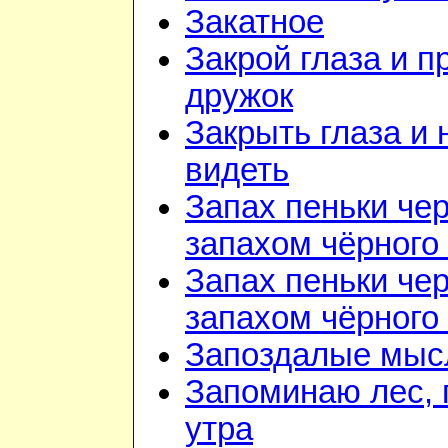
Закатное
Закрой глаза и п
дружок
Закрыть глаза и 
видеть
Запах пеньки че
запахом чёрного
Запах пеньки че
запахом чёрного
Запоздалые мыс
Запоминаю лес, г
утра