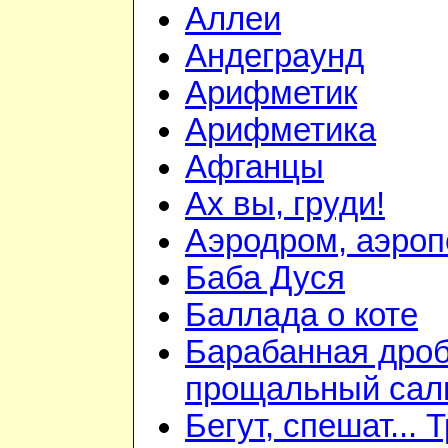
Аллеи
Андеграунд
Арифметик
Арифметика
Афганцы
Ах вы, груди!
Аэродром, аэроп
Баба Дуся
Баллада о коте
Барабанная дроб
прощальный сал
Бегут, спешат... 