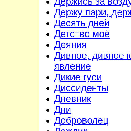
Держись за возду
Держу пари, дер
Десять дней
Детство моё
Деяния
Дивное, дивное 
явление
Дикие гуси
Диссиденты
Дневник
Дни
Доброволец