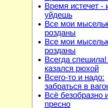
Время истечет - 
уйдешь
Все мои мысель
розданы
Все мои мысель
розданы
Всегда спешила!
казался рюхой
Всего-то и надо:
забраться в ваго
Всё безобразно 
пресно