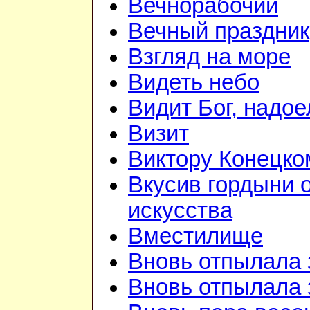
Вечнорабочий
Вечный праздник
Взгляд на море
Видеть небо
Видит Бог, надое
Визит
Виктору Конецко
Вкусив гордыни 
искусства
Вместилище
Вновь отпылала 
Вновь отпылала 