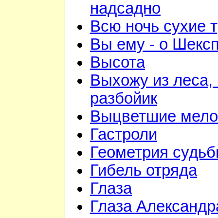
надсадно
Всю ночь сухие 
Вы ему - о Шекс
Высота
Выхожу из леса, 
разбойик
Выцветшие мело
Гастроли
Геометрия судь
Гибель отряда
Глаза
Глаза Александр