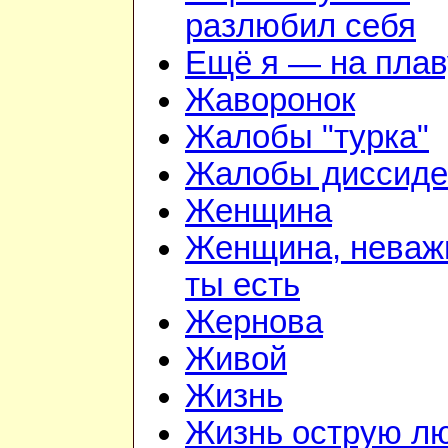
разлюбил себя
Ещё я — на плав
Жаворонок
Жалобы "турка"
Жалобы диссиде
Женщина
Женщина, неважн
ты есть
Жернова
Живой
Жизнь
Жизнь острую л