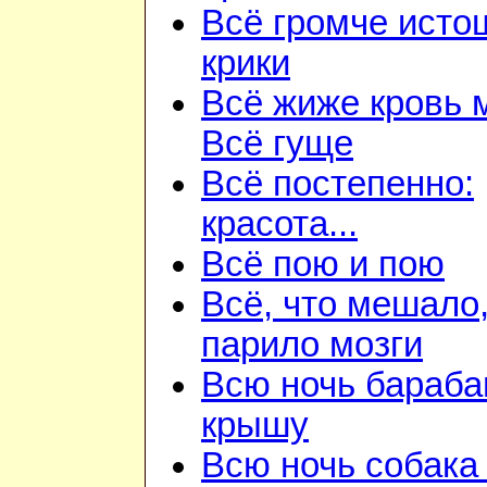
Всё громче ист
крики
Всё жиже кровь 
Всё гуще
Всё постепенно:
красота...
Всё пою и пою
Всё, что мешало
парило мозги
Всю ночь бараба
крышу
Всю ночь собака