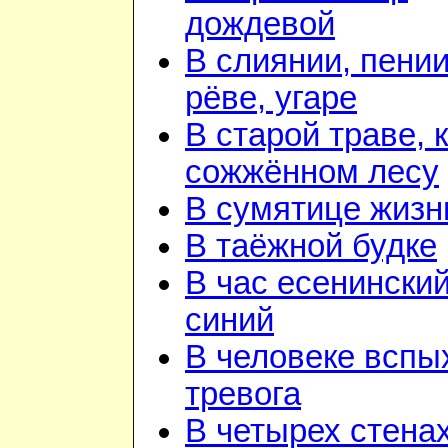
дождевой
В слиянии, пении
рёве, угаре
В старой траве, к
сожжённом лесу
В сумятице жизн
В таёжной будке
В час есенинский
синий
В человеке вспы
тревога
В четырех стена