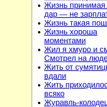
Жизнь принимая 
дар — не зарпла
Жизнь такая по
Жизнь хороша
моментами
Жил я хмуро и с
Смотрел на люд
Жить от сумяти
вдали
Жить приходило
всяко
Журавль-колоде