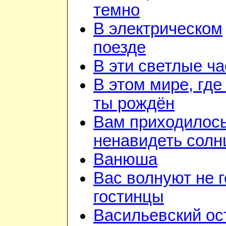
темно
В электрическом
поезде
В эти светлые ч
В этом мире, где
ты рождён
Вам приходилос
ненавидеть солн
Ванюша
Вас волнуют не г
гостинцы
Васильевский ос