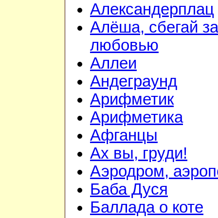
Александерплац
Алёша, сбегай з
любовью
Аллеи
Андеграунд
Арифметик
Арифметика
Афганцы
Ах вы, груди!
Аэродром, аэроп
Баба Дуся
Баллада о коте