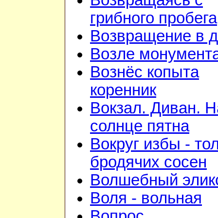
Возвращаясь с
грибного пробега
Возвращение в 
Возле монумент
Вознёс копыта
коренник
Вокзал. Диван. Н
солнце пятна
Вокруг избы - то
бродячих сосен
Волшебный элик
Воля - вольная
Вопрос