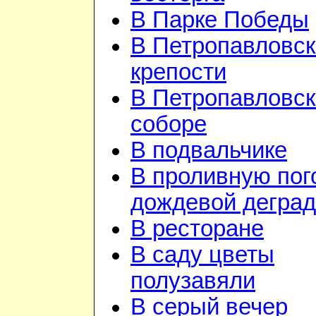
В Парке Победы
В Петропавловск
крепости
В Петропавловс
соборе
В подвальчике
В проливную пого
дождевой дегра
В ресторане
В саду цветы
полузавяли
В серый вечер