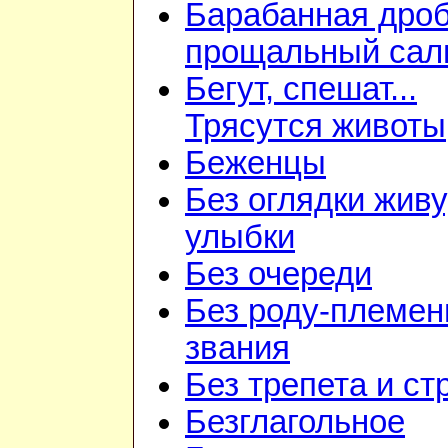
Барабанная дроб
прощальный сал
Бегут, спешат...
Трясутся животы
Беженцы
Без оглядки живу
улыбки
Без очереди
Без роду-племен
звания
Без трепета и ст
Безглагольное