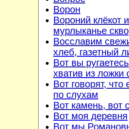
Ворон
Вороний клёкот и
мурлыканье скв
Восславим свеж
хлеб, газетный л
Вот вы ругаетесь
хватив из ложки 
Вот говорят, что 
по слухам
Вот камень, вот 
Вот моя деревня
Вот мы Романов