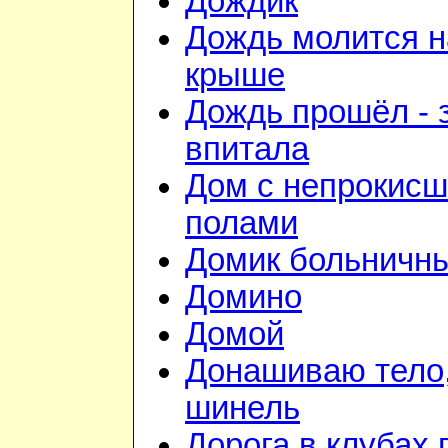
Дождик
Дождь молится н
крыше
Дождь прошёл - 
впитала
Дом с непрокис
полами
Домик больничн
Домино
Домой
Донашиваю тело,
шинель
Дорога в клубах