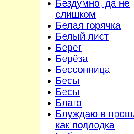
Бездумно, да не
слишком
Белая горячка
Белый лист
Берег
Берёза
Бессонница
Бесы
Бесы
Благо
Блуждаю в прош
как подлодка