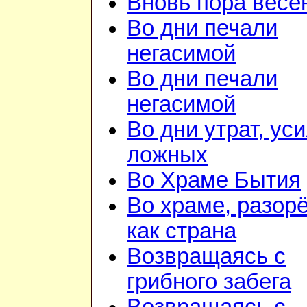
Вновь пора весе
Во дни печали
негасимой
Во дни печали
негасимой
Во дни утрат, ус
ложных
Во Храме Бытия
Во храме, разор
как страна
Возвращаясь с
грибного забега