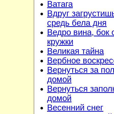
Ватага
Вдруг загрустиш
средь бела дня
Ведро вина, бок 
кружки
Великая тайна
Вербное воскрес
Вернуться за по
домой
Вернуться запол
домой
Весенний снег