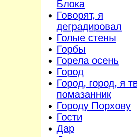
Блока
Говорят, я
деградировал
Голые стены
Горбы
Горела осень
Город
Город, город, я т
помазанник
Городу Порхову
Гости
Дар