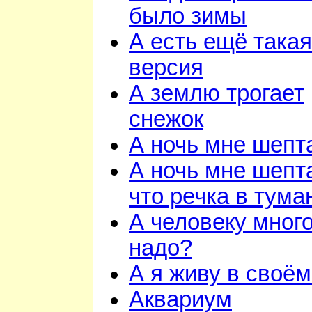
было зимы
А есть ещё такая
версия
А землю трогает
снежок
А ночь мне шепт
А ночь мне шепт
что речка в тума
А человеку много
надо?
А я живу в своём
Аквариум