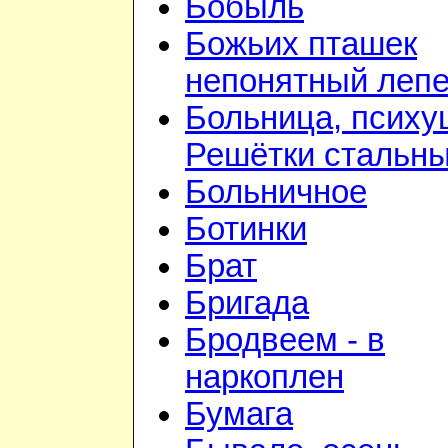
Бобыль
Божьих пташек
непонятный лепе
Больница, психу
Решётки стальн
Больничное
Ботинки
Брат
Бригада
Бродвеем - в
наркоплен
Бумага