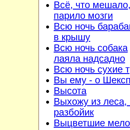
Всё, что мешало
парило мозги
Всю ночь бараба
в крышу
Всю ночь собака
лаяла надсадно
Всю ночь сухие 
Вы ему - о Шекс
Высота
Выхожу из леса, 
разбойик
Выцветшие мело