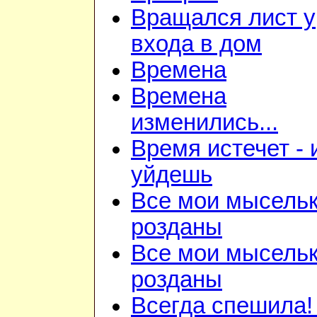
Вращался лист у
входа в дом
Времена
Времена
изменились...
Время истечет - 
уйдешь
Все мои мысель
розданы
Все мои мысель
розданы
Всегда спешила!