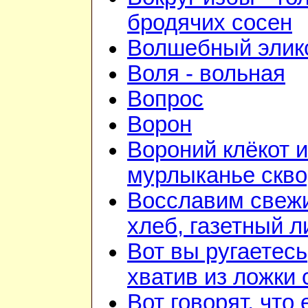
бродячих сосен
Волшебный элик
Воля - вольная
Вопрос
Ворон
Вороний клёкот и
мурлыканье скв
Восславим свеж
хлеб, газетный л
Вот вы ругаетесь
хватив из ложки 
Вот говорят, что 