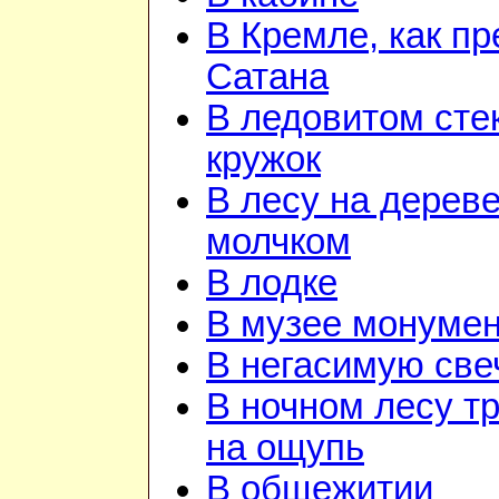
В Кремле, как пр
Сатана
В ледовитом сте
кружок
В лесу на дереве
молчком
В лодке
В музее монуме
В негасимую све
В ночном лесу т
на ощупь
В общежитии