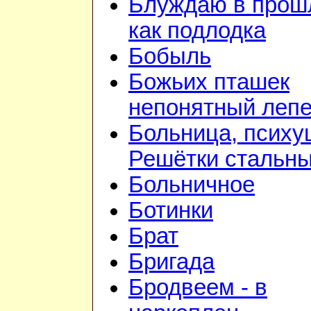
Блуждаю в прош
как подлодка
Бобыль
Божьих пташек
непонятный лепе
Больница, психу
Решётки стальн
Больничное
Ботинки
Брат
Бригада
Бродвеем - в