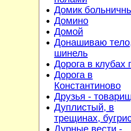
Домик больничн
Домино
Домой
Донашиваю тело,
шинель
Дорога в клубах
Дорога в
Константиново
Друзья - товари
Дуплистый, в
трещинах, бугри
Дурные вести -