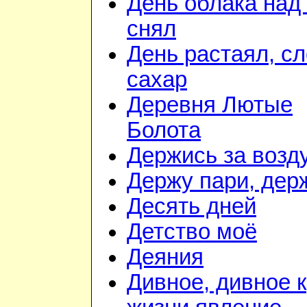
День облака над
снял
День растаял, с
сахар
Деревня Лютые
Болота
Держись за возду
Держу пари, дер
Десять дней
Детство моё
Деяния
Дивное, дивное к