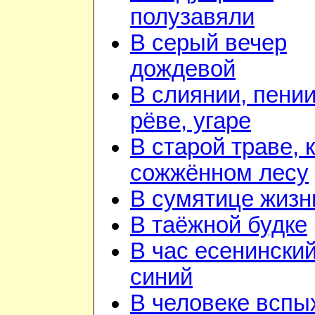
полузавяли
В серый вечер
дождевой
В слиянии, пении
рёве, угаре
В старой траве, к
сожжённом лесу
В сумятице жизн
В таёжной будке
В час есенинский
синий
В человеке вспы