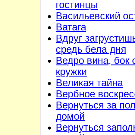
гостинцы
Васильевский ос
Ватага
Вдруг загрустиш
средь бела дня
Ведро вина, бок 
кружки
Великая тайна
Вербное воскрес
Вернуться за по
домой
Вернуться запол