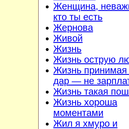
Женщина, неваж
кто ты есть
Жернова
Живой
Жизнь
Жизнь острую л
Жизнь принимая 
дар — не зарпла
Жизнь такая по
Жизнь хороша
моментами
Жил я хмуро и