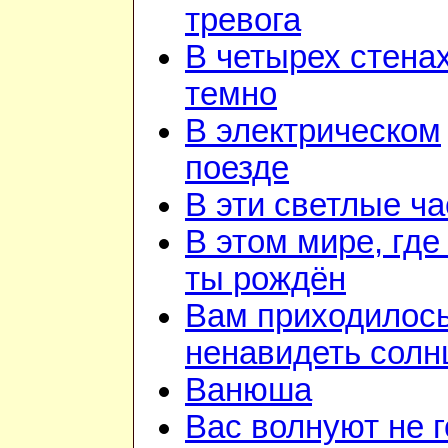
тревога
В четырех стена
темно
В электрическом
поезде
В эти светлые ч
В этом мире, где
ты рождён
Вам приходилос
ненавидеть солн
Ванюша
Вас волнуют не г