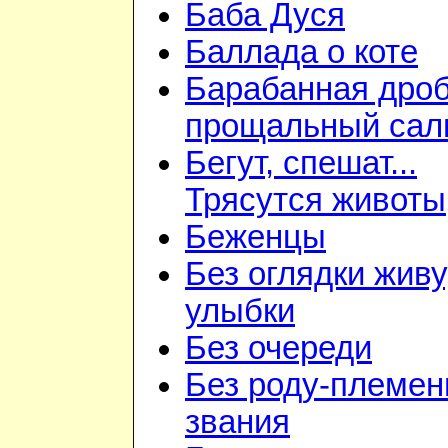
Баба Дуся
Баллада о коте
Барабанная дроб
прощальный сал
Бегут, спешат...
Трясутся животы
Беженцы
Без оглядки живу
улыбки
Без очереди
Без роду-племен
звания