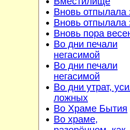
Вместилище
Вновь отпылала 
Вновь отпылала 
Вновь пора весе
Во дни печали
негасимой
Во дни печали
негасимой
Во дни утрат, ус
ложных
Во Храме Бытия
Во храме,