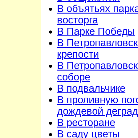
В объятьях парка
восторга
В Парке Победы
В Петропавловск
крепости
В Петропавловс
соборе
В подвальчике
В проливную пого
дождевой дегра
В ресторане
В саду цветы