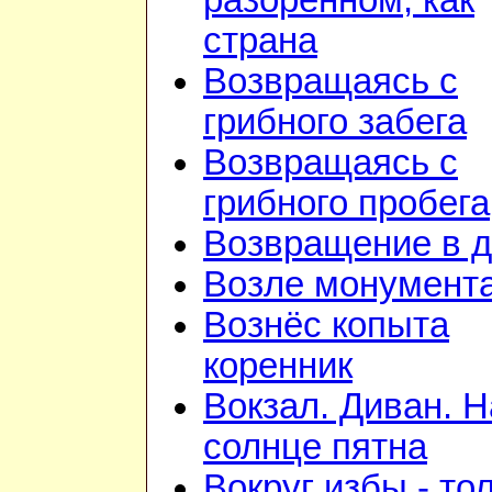
разорённом, как
страна
Возвращаясь с
грибного забега
Возвращаясь с
грибного пробега
Возвращение в 
Возле монумент
Вознёс копыта
коренник
Вокзал. Диван. Н
солнце пятна
Вокруг избы - то