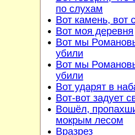
по слухам
Вот камень, вот 
Вот моя деревня
Вот мы Романов
убили
Вот мы Романов
убили
Вот ударят в наб
Вот-вот задует с
Вошёл, пропахш
мокрым лесом
Вразрез