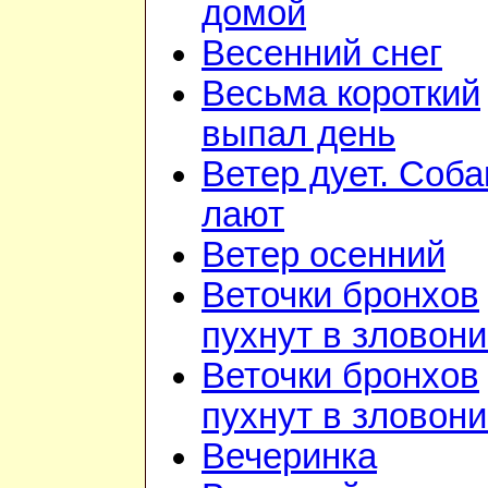
домой
Весенний снег
Весьма короткий
выпал день
Ветер дует. Соба
лают
Ветер осенний
Веточки бронхов
пухнут в зловон
Веточки бронхов
пухнут в зловон
Вечеринка