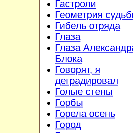
Гастроли
Геометрия судь
Гибель отряда
Глаза
Глаза Александр
Блока
Говорят, я
деградировал
Голые стены
Горбы
Горела осень
Город