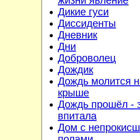
жизни явление
Дикие гуси
Диссиденты
Дневник
Дни
Доброволец
Дождик
Дождь молится н
крыше
Дождь прошёл - 
впитала
Дом с непрокис
полами