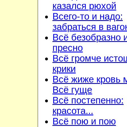
казался рюхой
Всего-то и надо:
забраться в ваго
Всё безобразно 
пресно
Всё громче ист
крики
Всё жиже кровь 
Всё гуще
Всё постепенно:
красота...
Всё пою и пою