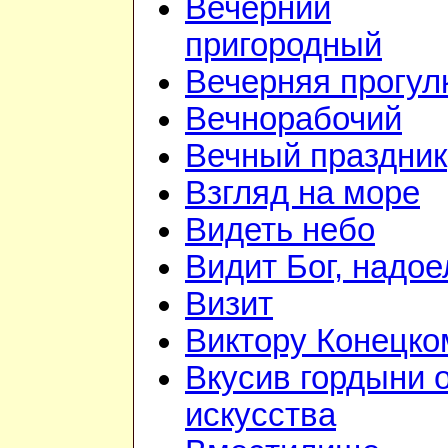
Вечерний
пригородный
Вечерняя прогул
Вечнорабочий
Вечный праздник
Взгляд на море
Видеть небо
Видит Бог, надое
Визит
Виктору Конецко
Вкусив гордыни 
искусства