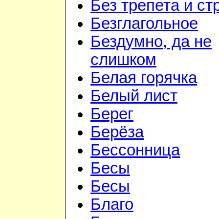
Без трепета и ст
Безглагольное
Бездумно, да не
слишком
Белая горячка
Белый лист
Берег
Берёза
Бессонница
Бесы
Бесы
Благо