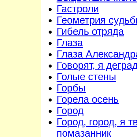
Гастроли
Геометрия судь
Гибель отряда
Глаза
Глаза Александр
Говорят, я дегра
Голые стены
Горбы
Горела осень
Город
Город, город, я т
помазанник