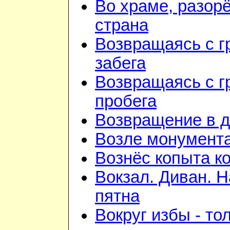
Во храме, разорё
страна
Возвращаясь с г
забега
Возвращаясь с г
пробега
Возвращение в 
Возле монумент
Вознёс копыта к
Вокзал. Диван. 
пятна
Вокруг избы - то