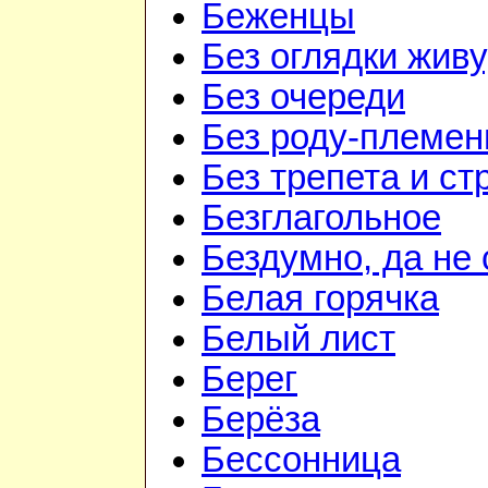
Беженцы
Без оглядки живу
Без очереди
Без роду-племен
Без трепета и ст
Безглагольное
Бездумно, да не
Белая горячка
Белый лист
Берег
Берёза
Бессонница