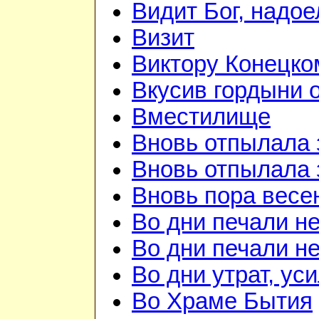
Видит Бог, надое
Визит
Виктору Конецко
Вкусив гордыни о
Вместилище
Вновь отпылала 
Вновь отпылала 
Вновь пора весе
Во дни печали н
Во дни печали н
Во дни утрат, ус
Во Храме Бытия