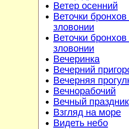
Ветер осенний
Веточки бронхов 
зловонии
Веточки бронхов 
зловонии
Вечеринка
Вечерний приго
Вечерняя прогул
Вечнорабочий
Вечный праздник
Взгляд на море
Видеть небо