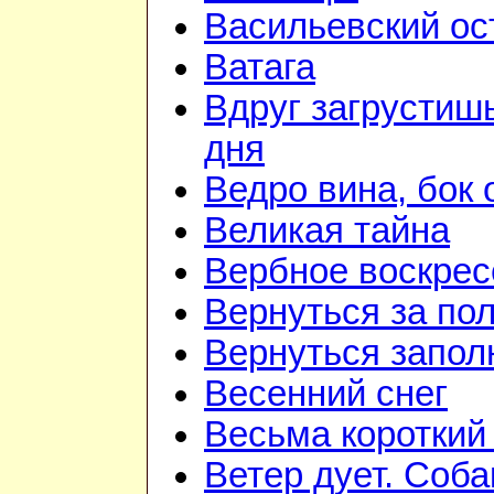
Васильевский ос
Ватага
Вдруг загрустиш
дня
Ведро вина, бок 
Великая тайна
Вербное воскрес
Вернуться за по
Вернуться запол
Весенний снег
Весьма короткий
Ветер дует. Соба