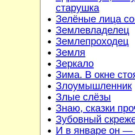
старушка
Зелёные лица со
Землевладелец
Землепроходец
Земля
Зеркало
Зима. В окне ст
Злоумышленник
Злые слёзы
Знаю, сказки пр
Зубовный скреж
И в январе он — 