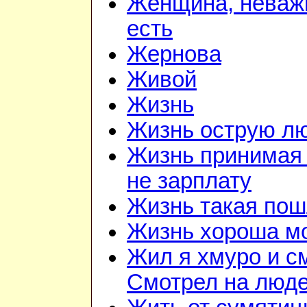
Женщина, неважн
есть
Жернова
Живой
Жизнь
Жизнь острую л
Жизнь принимая 
не зарплату
Жизнь такая по
Жизнь хороша м
Жил я хмуро и с
Смотрел на люд