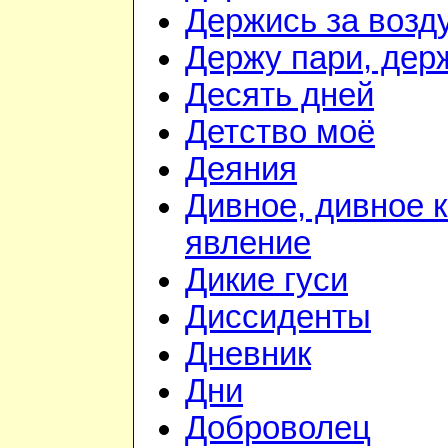
Держись за возду
Держу пари, дер
Десять дней
Детство моё
Деяния
Дивное, дивное 
явление
Дикие гуси
Диссиденты
Дневник
Дни
Доброволец