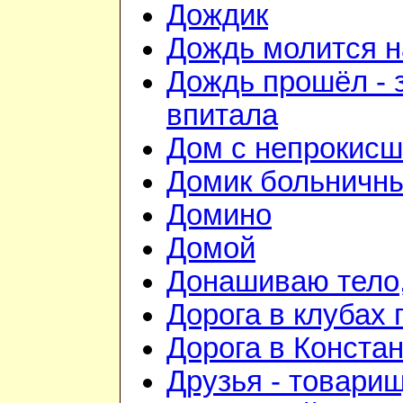
Дождик
Дождь молится 
Дождь прошёл - 
впитала
Дом с непрокис
Домик больничн
Домино
Домой
Донашиваю тело,
Дорога в клубах
Дорога в Конста
Друзья - товари