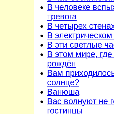
В человеке вспы
тревога
В четырех стена
В электрическом
В эти светлые ч
В этом мире, где
рождён
Вам приходилось
солнце?
Ванюша
Вас волнуют не г
гостинцы