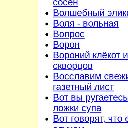
сосен
Волшебный элик
Воля - вольная
Вопрос
Ворон
Вороний клёкот 
скворцов
Восславим свежи
газетный лист
Вот вы ругаетесь
ложки супа
Вот говорят, что 