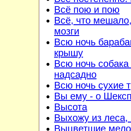
Всё пою и пою
Всё, что мешало
мозги
Всю ночь бараба
крышу
Всю ночь собака
надсадно
Всю ночь сухие 
Вы ему - о Шекс
Высота
Выхожу из леса, 
Выцветшие мело