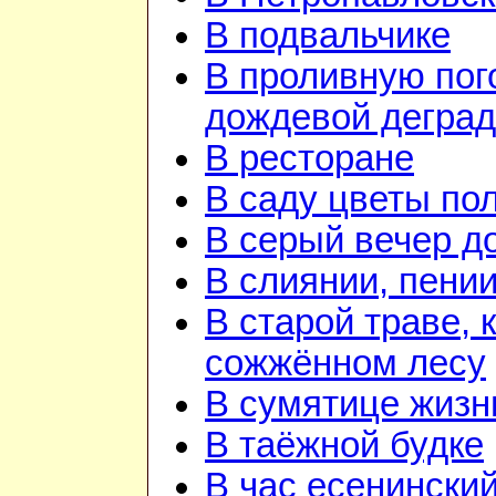
В подвальчике
В проливную пого
дождевой дегра
В ресторане
В саду цветы по
В серый вечер д
В слиянии, пении
В старой траве, к
сожжённом лесу
В сумятице жизн
В таёжной будке
В час есенинский