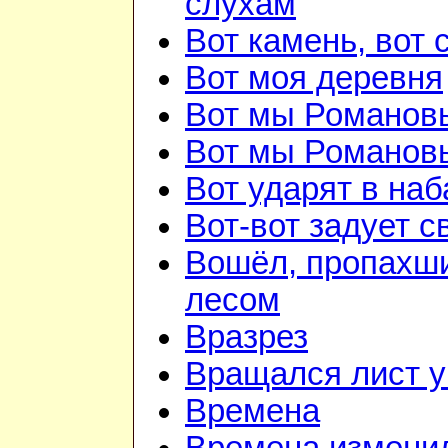
слухам
Вот камень, вот 
Вот моя деревня
Вот мы Романов
Вот мы Романов
Вот ударят в наб
Вот-вот задует с
Вошёл, пропахш
лесом
Вразрез
Вращался лист у
Времена