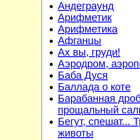
Андеграунд
Арифметик
Арифметика
Афганцы
Ах вы, груди!
Аэродром, аэроп
Баба Дуся
Баллада о коте
Барабанная дроб
прощальный сал
Бегут, спешат... 
животы