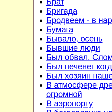
Брат
Бригада
Бродвеем - в на
Бумага
Бывало, осень
Бывшие люди
Был обвал. Слом
Был печенег когд
Был хозяин нашей
В атмосфере дре
огромной
В аэропорту