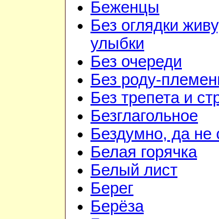
Беженцы
Без оглядки живу
улыбки
Без очереди
Без роду-племен
Без трепета и ст
Безглагольное
Бездумно, да не
Белая горячка
Белый лист
Берег
Берёза