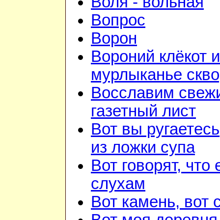
Воля - вольная
Вопрос
Ворон
Вороний клёкот и
мурлыканье скв
Восславим свежи
газетный лист
Вот вы ругаетесь
из ложки супа
Вот говорят, что 
слухам
Вот камень, вот 