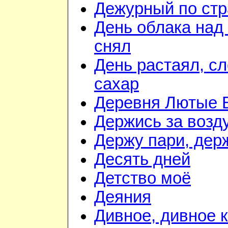
Дежурный по стр
День облака над
снял
День растаял, с
сахар
Деревня Лютые 
Держись за возду
Держу пари, дер
Десять дней
Детство моё
Деяния
Дивное, дивное 