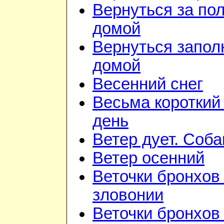
Вернуться за по
домой
Вернуться запол
домой
Весенний снег
Весьма короткий
день
Ветер дует. Соба
Ветер осенний
Веточки бронхов 
зловонии
Веточки бронхов 