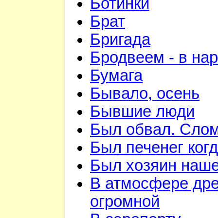
Ботинки
Брат
Бригада
Бродвеем - в на
Бумага
Бывало, осень
Бывшие люди
Был обвал. Слом
Был печенег когд
Был хозяин нашей
В атмосфере дре
огромной