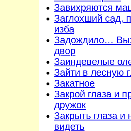
Завихряются ма
Заглохший сад, 
изба
Задождило… Вы
двор
Заиндевелые ол
Зайти в лесную 
Закатное
Закрой глаза и п
дружок
Закрыть глаза и 
видеть