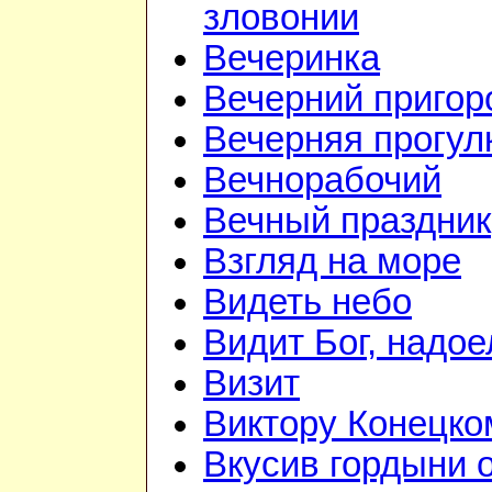
зловонии
Вечеринка
Вечерний приго
Вечерняя прогул
Вечнорабочий
Вечный праздник
Взгляд на море
Видеть небо
Видит Бог, надое
Визит
Виктору Конецко
Вкусив гордыни 