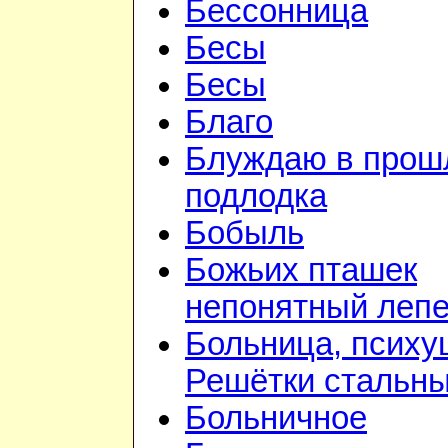
Бессонница
Бесы
Бесы
Благо
Блуждаю в прошл
подлодка
Бобыль
Божьих пташек
непонятный лепе
Больница, психу
Решётки стальн
Больничное