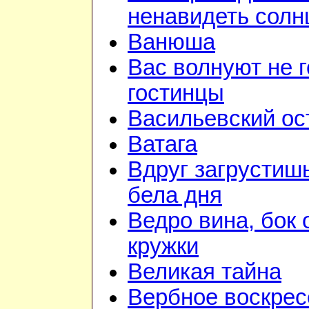
ненавидеть солн
Ванюша
Вас волнуют не г
гостинцы
Васильевский ос
Ватага
Вдруг загрустиш
бела дня
Ведро вина, бок 
кружки
Великая тайна
Вербное воскрес