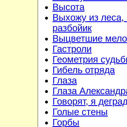
Высота
Выхожу из леса, 
разбойик
Выцветшие мело
Гастроли
Геометрия судь
Гибель отряда
Глаза
Глаза Александр
Говорят, я дегра
Голые стены
Горбы