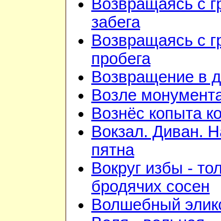
Возвращаясь с г
забега
Возвращаясь с г
пробега
Возвращение в 
Возле монумент
Вознёс копыта к
Вокзал. Диван. 
пятна
Вокруг избы - то
бродячих сосен
Волшебный элик