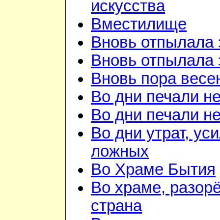
искусства
Вместилище
Вновь отпылала 
Вновь отпылала 
Вновь пора весе
Во дни печали н
Во дни печали н
Во дни утрат, ус
ложных
Во Храме Бытия
Во храме, разорё
страна