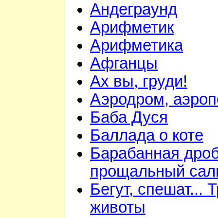
Андеграунд
Арифметик
Арифметика
Афганцы
Ах вы, груди!
Аэродром, аэроп
Баба Дуся
Баллада о коте
Барабанная дроб
прощальный сал
Бегут, спешат... 
животы