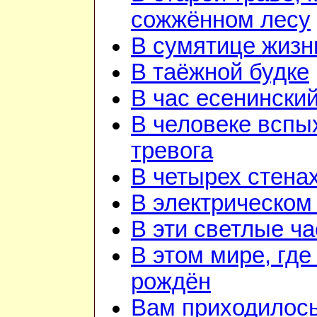
сожжённом лесу
В сумятице жизн
В таёжной будке
В час есенинский
В человеке вспы
тревога
В четырех стена
В электрическом
В эти светлые ч
В этом мире, где
рождён
Вам приходилос