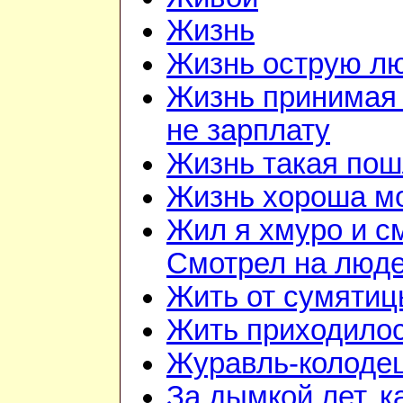
Жизнь
Жизнь острую л
Жизнь принимая 
не зарплату
Жизнь такая по
Жизнь хороша м
Жил я хмуро и с
Смотрел на люд
Жить от сумятиц
Жить приходилос
Журавль-колоде
За дымкой лет, к