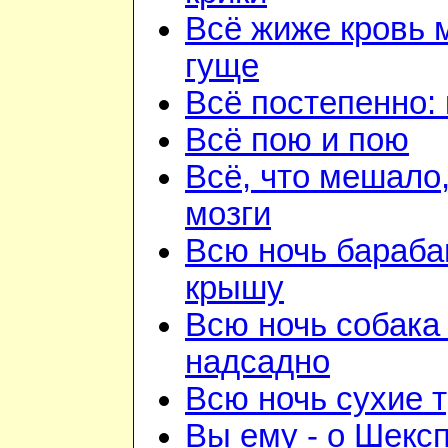
Всё жиже кровь 
гуще
Всё постепенно: 
Всё пою и пою
Всё, что мешало
мозги
Всю ночь бараба
крышу
Всю ночь собака
надсадно
Всю ночь сухие 
Вы ему - о Шекс