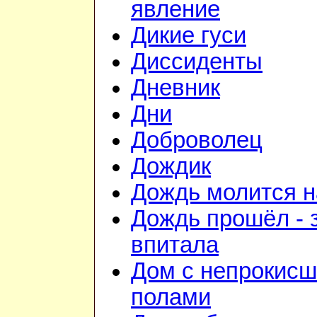
явление
Дикие гуси
Диссиденты
Дневник
Дни
Доброволец
Дождик
Дождь молится 
Дождь прошёл - 
впитала
Дом с непрокис
полами