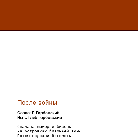
После войны
Слова: Г. Горбовский
Исп.: Глеб Горбовский
Сначала вымерли бизоны

на островках бизоньей зоны.

Потом подохли бегемоты
