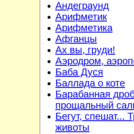
Андеграунд
Арифметик
Арифметика
Афганцы
Ах вы, груди!
Аэродром, аэроп
Баба Дуся
Баллада о коте
Барабанная дроб
прощальный сал
Бегут, спешат... 
животы