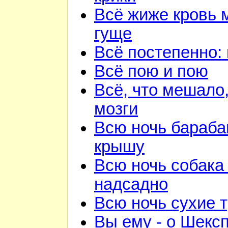
Всё жиже кровь 
гуще
Всё постепенно: 
Всё пою и пою
Всё, что мешало
мозги
Всю ночь бараба
крышу
Всю ночь собака
надсадно
Всю ночь сухие 
Вы ему - о Шекс