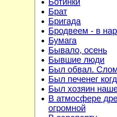
Ботинки
Брат
Бригада
Бродвеем - в на
Бумага
Бывало, осень
Бывшие люди
Был обвал. Слом
Был печенег когд
Был хозяин нашей
В атмосфере дре
огромной