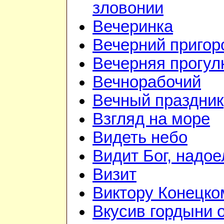
зловонии
Вечеринка
Вечерний приго
Вечерняя прогул
Вечнорабочий
Вечный праздник
Взгляд на море
Видеть небо
Видит Бог, надое
Визит
Виктору Конецко
Вкусив гордыни 