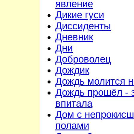
явление
Дикие гуси
Диссиденты
Дневник
Дни
Доброволец
Дождик
Дождь молится 
Дождь прошёл - 
впитала
Дом с непрокис
полами