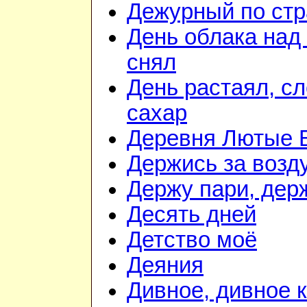
Дежурный по стр
День облака над
снял
День растаял, с
сахар
Деревня Лютые 
Держись за возду
Держу пари, дер
Десять дней
Детство моё
Деяния
Дивное, дивное 