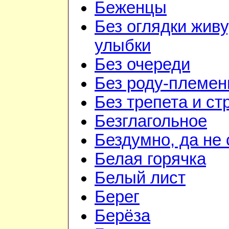
Беженцы
Без оглядки живу
улыбки
Без очереди
Без роду-племен
Без трепета и ст
Безглагольное
Бездумно, да не
Белая горячка
Белый лист
Берег
Берёза