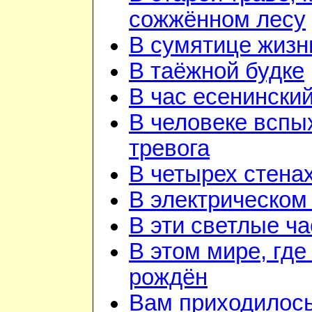
сожжённом лесу
В сумятице жизн
В таёжной будке
В час есенинский
В человеке вспы
тревога
В четырех стена
В электрическом
В эти светлые ч
В этом мире, где
рождён
Вам приходилос