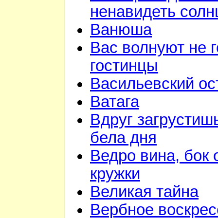
ненавидеть солн
Ванюша
Вас волнуют не г
гостинцы
Васильевский ос
Ватага
Вдруг загрустиш
бела дня
Ведро вина, бок 
кружки
Великая тайна
Вербное воскрес