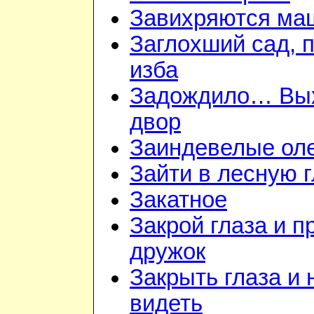
Завихряются ма
Заглохший сад, 
изба
Задождило… Вы
двор
Заиндевелые ол
Зайти в лесную 
Закатное
Закрой глаза и п
дружок
Закрыть глаза и 
видеть