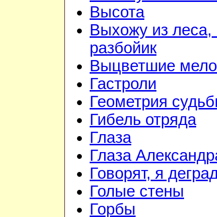
Высота
Выхожу из леса, 
разбойик
Выцветшие мело
Гастроли
Геометрия судь
Гибель отряда
Глаза
Глаза Александр
Говорят, я дегра
Голые стены
Горбы