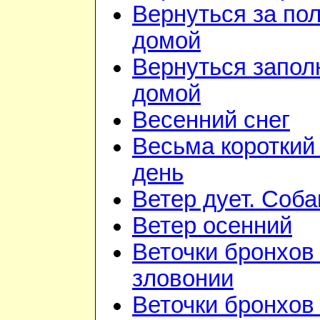
Вернуться за по
домой
Вернуться запол
домой
Весенний снег
Весьма короткий
день
Ветер дует. Соба
Ветер осенний
Веточки бронхов 
зловонии
Веточки бронхов 