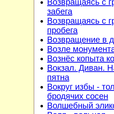
Возвращаясь с г
забега
Возвращаясь с г
пробега
Возвращение в 
Возле монумент
Вознёс копыта к
Вокзал. Диван. 
пятна
Вокруг избы - то
бродячих сосен
Волшебный элик