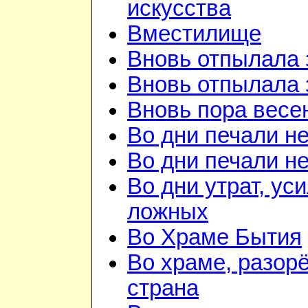
искусства
Вместилище
Вновь отпылала 
Вновь отпылала 
Вновь пора весе
Во дни печали н
Во дни печали н
Во дни утрат, ус
ложных
Во Храме Бытия
Во храме, разорё
страна