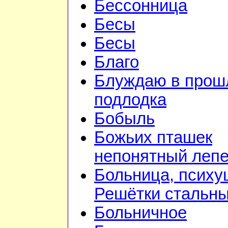
Бессонница
Бесы
Бесы
Благо
Блуждаю в прошл
подлодка
Бобыль
Божьих пташек
непонятный лепе
Больница, психу
Решётки стальн
Больничное