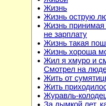
Жизнь
Жизнь острую л
Жизнь принимая 
не зарплату
Жизнь такая по
Жизнь хороша м
Жил я хмуро и с
Смотрел на люд
Жить от сумятиц
Жить приходилос
Журавль-колоде
За дымкой лет, к