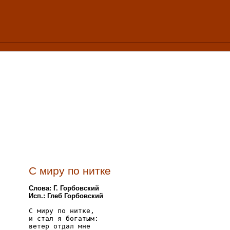
С миру по нитке
Слова: Г. Горбовский
Исп.: Глеб Горбовский
С миру по нитке,

и стал я богатым:

ветер отдал мне
