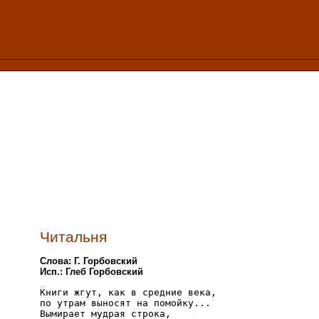
Читальня
Слова: Г. Горбовский
Исп.: Глеб Горбовский
Книги жгут, как в средние века,

по утрам выносят на помойку...

Вымирает мудрая строка,
