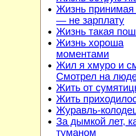
Жизнь принимая 
— не зарплату
Жизнь такая по
Жизнь хороша
моментами
Жил я хмуро и с
Смотрел на люд
Жить от сумятиц
Жить приходилос
Журавль-колоде
За дымкой лет, к
туманом