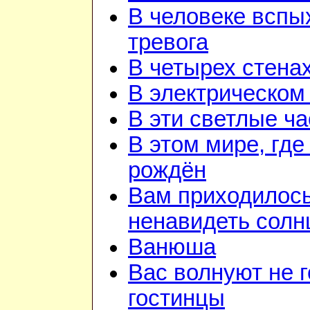
В человеке вспы
тревога
В четырех стена
В электрическом
В эти светлые ч
В этом мире, где
рождён
Вам приходилос
ненавидеть солн
Ванюша
Вас волнуют не г
гостинцы