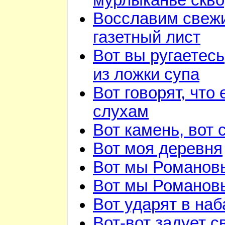
мурлыканье скв
Восславим свежи
газетный лист
Вот вы ругаетесь
из ложки супа
Вот говорят, что 
слухам
Вот камень, вот 
Вот моя деревня
Вот мы Романов
Вот мы Романов
Вот ударят в наб
Вот-вот задует с