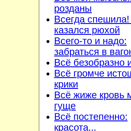
розданы
Всегда спешила!
казался рюхой
Всего-то и надо:
забраться в ваго
Всё безобразно 
Всё громче ист
крики
Всё жиже кровь 
гуще
Всё постепенно:
красота...