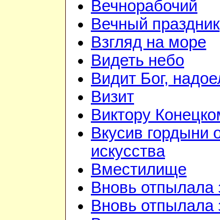
Вечнорабочий
Вечный праздник
Взгляд на море
Видеть небо
Видит Бог, надое
Визит
Виктору Конецко
Вкусив гордыни 
искусства
Вместилище
Вновь отпылала 
Вновь отпылала 