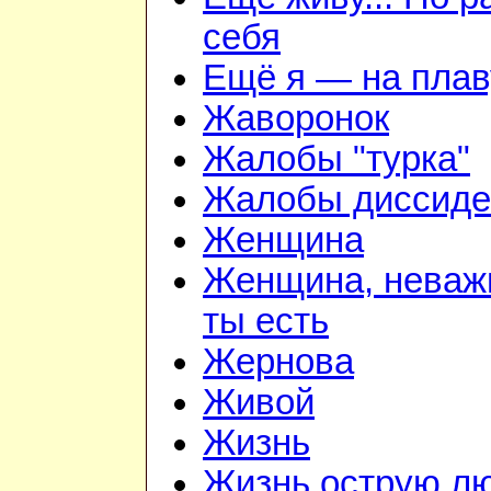
себя
Ещё я — на плав
Жаворонок
Жалобы "турка"
Жалобы диссиде
Женщина
Женщина, неважн
ты есть
Жернова
Живой
Жизнь
Жизнь острую л