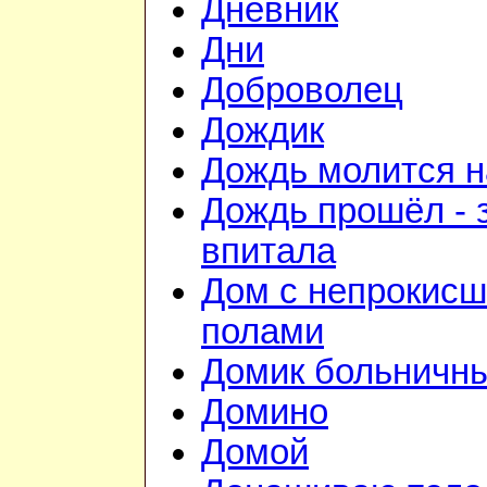
Дневник
Дни
Доброволец
Дождик
Дождь молится 
Дождь прошёл - 
впитала
Дом с непрокис
полами
Домик больничн
Домино
Домой