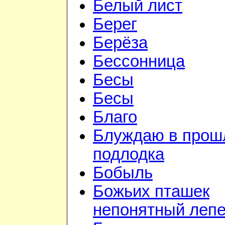
Белый лист
Берег
Берёза
Бессонница
Бесы
Бесы
Благо
Блуждаю в прошл
подлодка
Бобыль
Божьих пташек
непонятный лепе