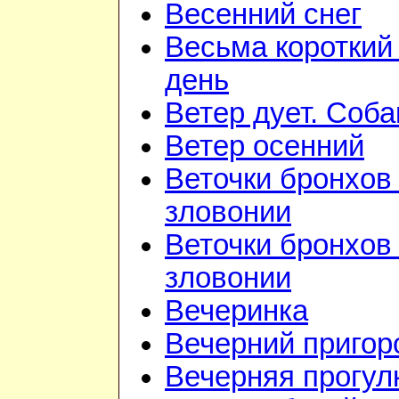
Весенний снег
Весьма короткий
день
Ветер дует. Соба
Ветер осенний
Веточки бронхов 
зловонии
Веточки бронхов 
зловонии
Вечеринка
Вечерний приго
Вечерняя прогул