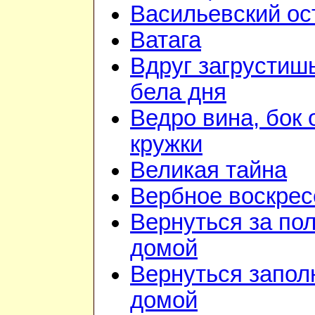
Васильевский ос
Ватага
Вдруг загрустиш
бела дня
Ведро вина, бок 
кружки
Великая тайна
Вербное воскрес
Вернуться за по
домой
Вернуться запол
домой