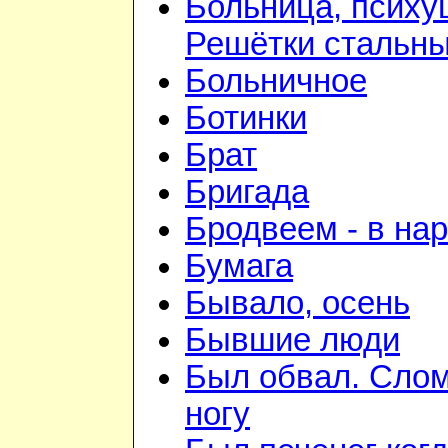
Больница, психу
Решётки стальн
Больничное
Ботинки
Брат
Бригада
Бродвеем - в на
Бумага
Бывало, осень
Бывшие люди
Был обвал. Сло
ногу