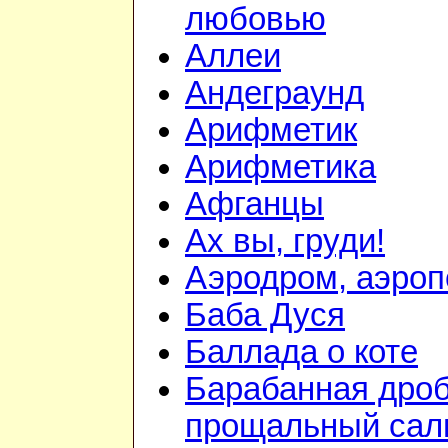
любовью
Аллеи
Андеграунд
Арифметик
Арифметика
Афганцы
Ах вы, груди!
Аэродром, аэроп
Баба Дуся
Баллада о коте
Барабанная дроб
прощальный сал