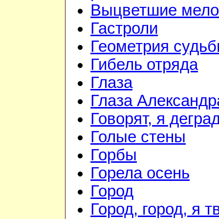
Выцветшие мело
Гастроли
Геометрия судь
Гибель отряда
Глаза
Глаза Александр
Говорят, я дегра
Голые стены
Горбы
Горела осень
Город
Город, город, я т