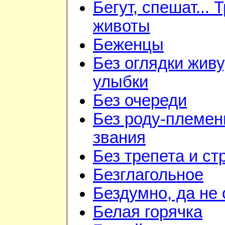
Бегут, спешат... 
животы
Беженцы
Без оглядки живу
улыбки
Без очереди
Без роду-племен
звания
Без трепета и ст
Безглагольное
Бездумно, да не
Белая горячка