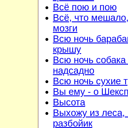
Всё пою и пою
Всё, что мешало
мозги
Всю ночь бараба
крышу
Всю ночь собака
надсадно
Всю ночь сухие 
Вы ему - о Шекс
Высота
Выхожу из леса, 
разбойик