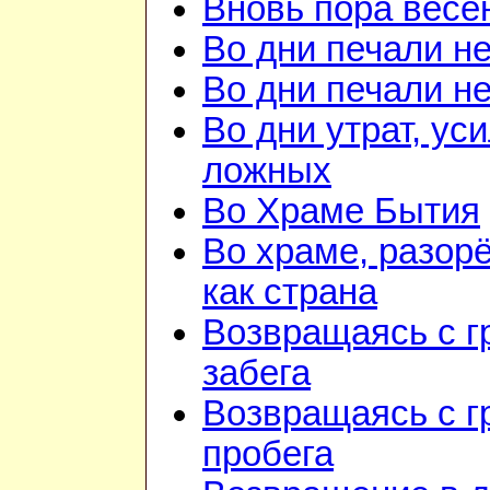
Вновь пора весе
Во дни печали н
Во дни печали н
Во дни утрат, ус
ложных
Во Храме Бытия
Во храме, разор
как страна
Возвращаясь с г
забега
Возвращаясь с г
пробега