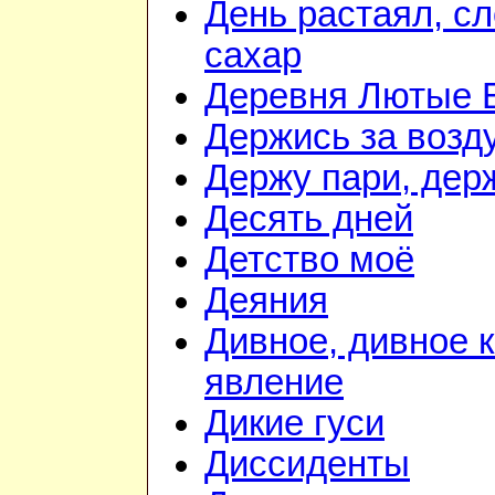
День растаял, с
сахар
Деревня Лютые 
Держись за возду
Держу пари, дер
Десять дней
Детство моё
Деяния
Дивное, дивное 
явление
Дикие гуси
Диссиденты