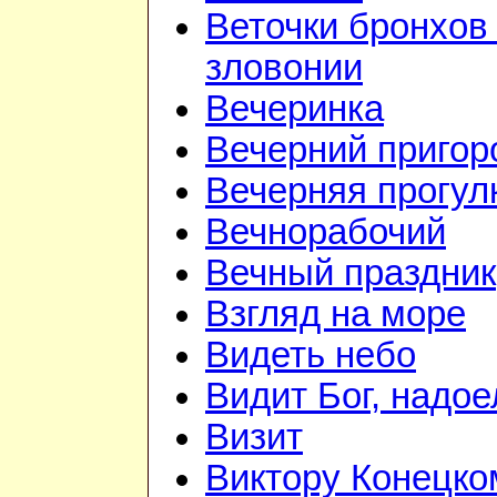
Веточки бронхов 
зловонии
Вечеринка
Вечерний приго
Вечерняя прогул
Вечнорабочий
Вечный праздник
Взгляд на море
Видеть небо
Видит Бог, надое
Визит
Виктору Конецко