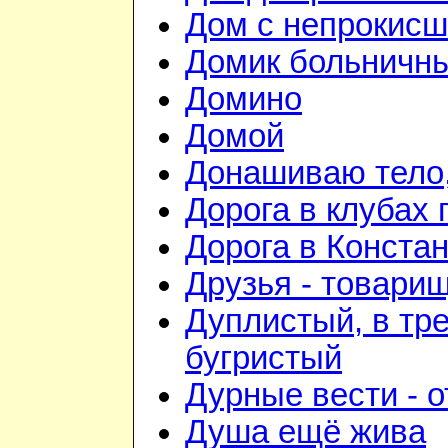
Дом с непрокис
Домик больничн
Домино
Домой
Донашиваю тело,
Дорога в клубах
Дорога в Конста
Друзья - товари
Дуплистый, в тр
бугристый
Дурные вести - 
Душа ещё жива