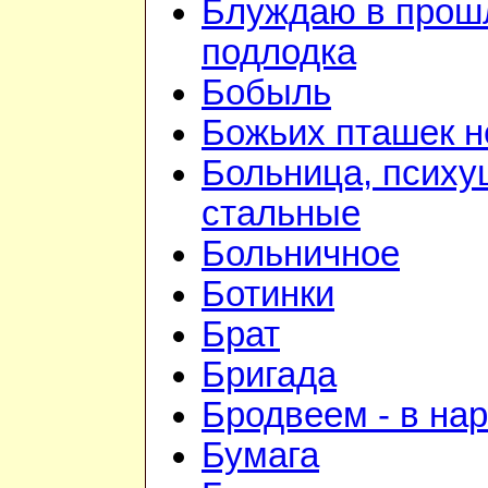
Блуждаю в прошл
подлодка
Бобыль
Божьих пташек н
Больница, психу
стальные
Больничное
Ботинки
Брат
Бригада
Бродвеем - в на
Бумага