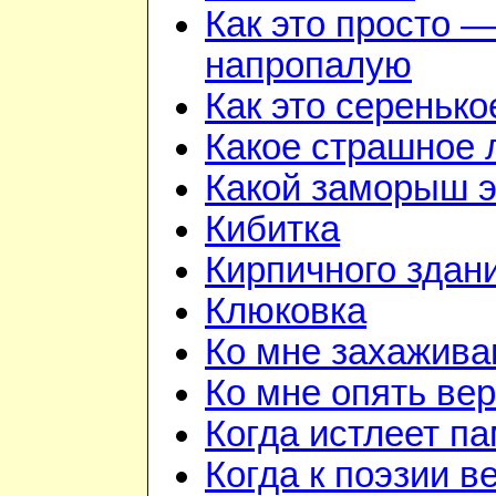
Как это просто —
напропалую
Как это серенько
Какое страшное 
Какой заморыш э
Кибитка
Кирпичного здан
Клюковка
Ко мне захажив
Ко мне опять ве
Когда истлеет п
Когда к поэзии в