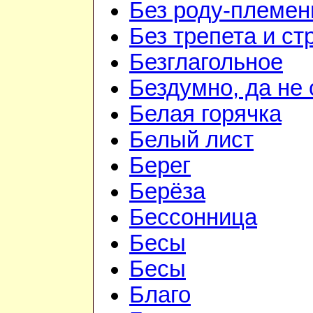
Без роду-племен
Без трепета и ст
Безглагольное
Бездумно, да не
Белая горячка
Белый лист
Берег
Берёза
Бессонница
Бесы
Бесы
Благо