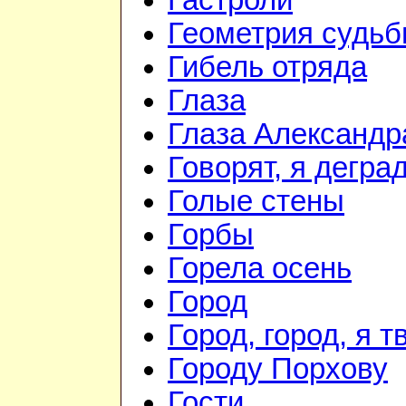
Гастроли
Геометрия судь
Гибель отряда
Глаза
Глаза Александр
Говорят, я дегра
Голые стены
Горбы
Горела осень
Город
Город, город, я 
Городу Порхову
Гости