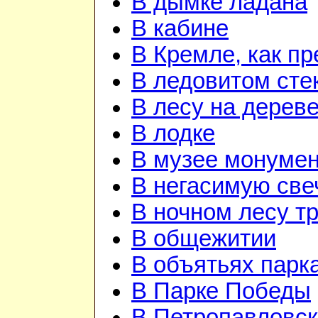
В дымке ладана
В кабине
В Кремле, как п
В ледовитом сте
В лесу на дерев
В лодке
В музее монуме
В негасимую све
В ночном лесу т
В общежитии
В объятьях парка
В Парке Победы
В Петропавловск