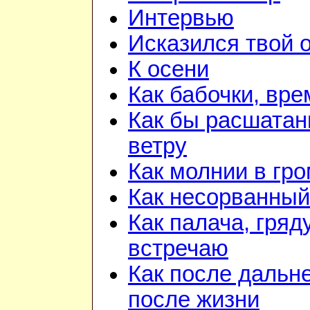
Интервью
Исказился твой о
К осени
Как бабочки, вре
Как бы расшатан
ветру
Как молнии в гр
Как несорванный
Как палача, гря
встречаю
Как после дальн
после жизни