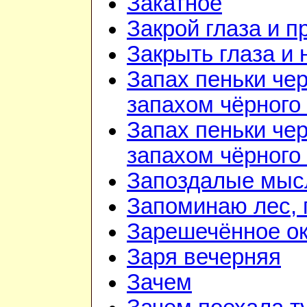
Закатное
Закрой глаза и п
Закрыть глаза и 
Запах пеньки че
запахом чёрного
Запах пеньки че
запахом чёрного
Запоздалые мыс
Запоминаю лес, г
Зарешечённое о
Заря вечерняя
Зачем