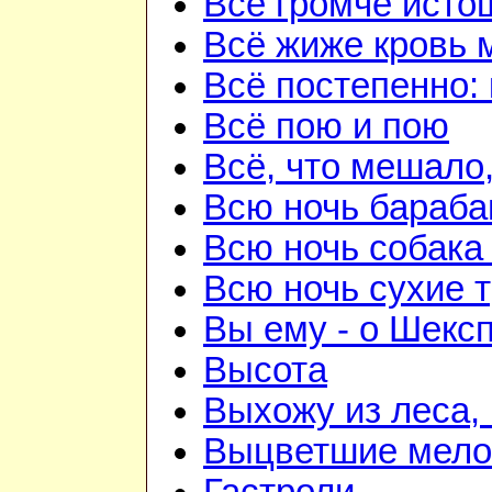
Всё громче исто
Всё жиже кровь 
Всё постепенно: 
Всё пою и пою
Всё, что мешало
Всю ночь бараба
Всю ночь собака
Всю ночь сухие 
Вы ему - о Шекс
Высота
Выхожу из леса, 
Выцветшие мело