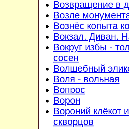
Возвращение в 
Возле монумент
Вознёс копыта к
Вокзал. Диван. Н
Вокруг избы - то
сосен
Волшебный элик
Воля - вольная
Вопрос
Ворон
Вороний клёкот 
скворцов