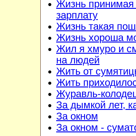
Жизнь принимая 
зарплату
Жизнь такая по
Жизнь хороша м
Жил я хмуро и с
на людей
Жить от сумятиц
Жить приходилос
Журавль-колоде
За дымкой лет, к
За окном
За окном - сумат