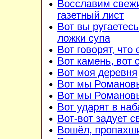
Восславим свежи
газетный лист
Вот вы ругаетесь
ложки супа
Вот говорят, что 
Вот камень, вот 
Вот моя деревня
Вот мы Романов
Вот мы Романов
Вот ударят в наб
Вот-вот задует с
Вошёл, пропахш