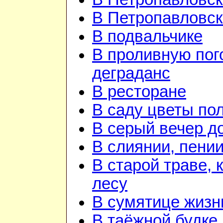
В Петропавловск
В подвальчике
В проливную пог
деграданс
В ресторане
В саду цветы по
В серый вечер д
В слиянии, пении
В старой траве, 
лесу
В сумятице жизн
В таёжной будке