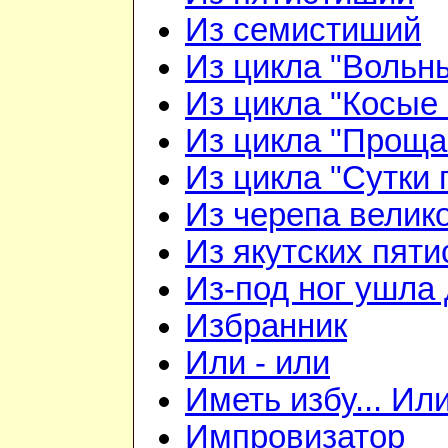
Из семистиший
Из цикла "Вольн
Из цикла "Косые 
Из цикла "Проща
Из цикла "Сутки 
Из черепа велико
Из якутских пят
Из-под ног ушла 
Избранник
Или - или
Иметь избу... Ил
Импровизатор