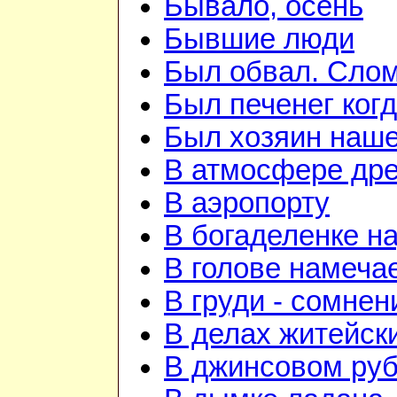
Бывало, осень
Бывшие люди
Был обвал. Слом
Был печенег когд
Был хозяин нашей
В атмосфере дре
В аэропорту
В богаделенке н
В голове намеча
В груди - сомнен
В делах житейск
В джинсовом руби