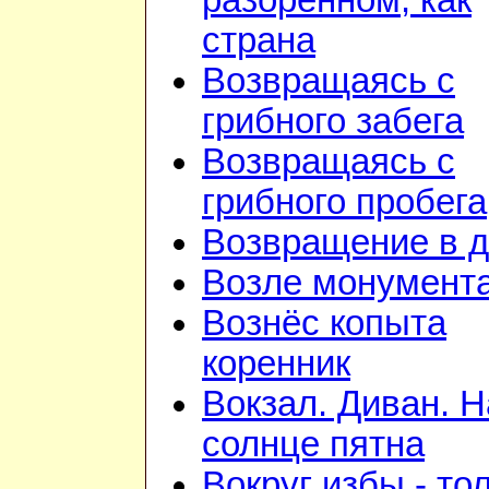
разорённом, как
страна
Возвращаясь с
грибного забега
Возвращаясь с
грибного пробега
Возвращение в 
Возле монумент
Вознёс копыта
коренник
Вокзал. Диван. Н
солнце пятна
Вокруг избы - то