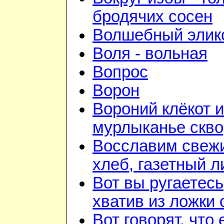
бродячих сосен
Волшебный элик
Воля - вольная
Вопрос
Ворон
Вороний клёкот и
мурлыканье скв
Восславим свеж
хлеб, газетный л
Вот вы ругаетесь
хватив из ложки 
Вот говорят, что 