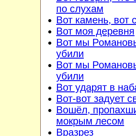
по слухам
Вот камень, вот 
Вот моя деревня
Вот мы Романов
убили
Вот мы Романов
убили
Вот ударят в наб
Вот-вот задует с
Вошёл, пропахш
мокрым лесом
Вразрез