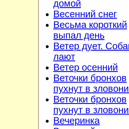
домой
Весенний снег
Весьма короткий
выпал день
Ветер дует. Соба
лают
Ветер осенний
Веточки бронхов
пухнут в зловон
Веточки бронхов
пухнут в зловон
Вечеринка