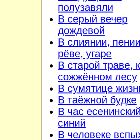
полузавяли
В серый вечер
дождевой
В слиянии, пении
рёве, угаре
В старой траве, к
сожжённом лесу
В сумятице жизн
В таёжной будке
В час есенинский
синий
В человеке вспы