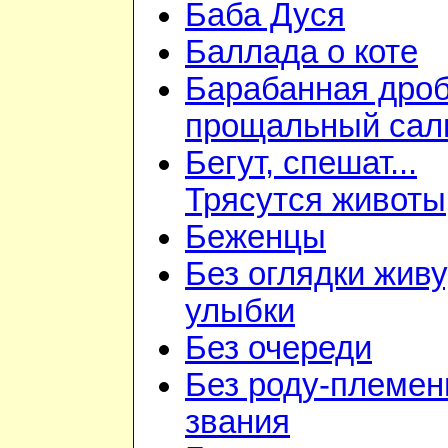
Баба Дуся
Баллада о коте
Барабанная дроб
прощальный сал
Бегут, спешат...
Трясутся животы
Беженцы
Без оглядки живу
улыбки
Без очереди
Без роду-племен
звания