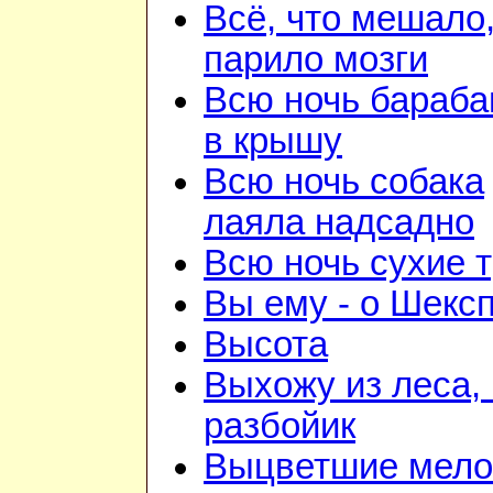
Всё, что мешало
парило мозги
Всю ночь бараба
в крышу
Всю ночь собака
лаяла надсадно
Всю ночь сухие 
Вы ему - о Шекс
Высота
Выхожу из леса, 
разбойик
Выцветшие мело