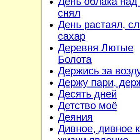
День облака над
снял
День растаял, с
сахар
Деревня Лютые
Болота
Держись за возду
Держу пари, дер
Десять дней
Детство моё
Деяния
Дивное, дивное к