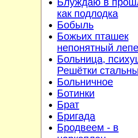
Блуждаю в прош
как подлодка
Бобыль
Божьих пташек
непонятный лепе
Больница, психу
Решётки стальн
Больничное
Ботинки
Брат
Бригада
Бродвеем - в