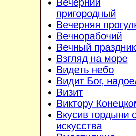
Вечерний
пригородный
Вечерняя прогул
Вечнорабочий
Вечный праздник
Взгляд на море
Видеть небо
Видит Бог, надое
Визит
Виктору Конецко
Вкусив гордыни 
искусства