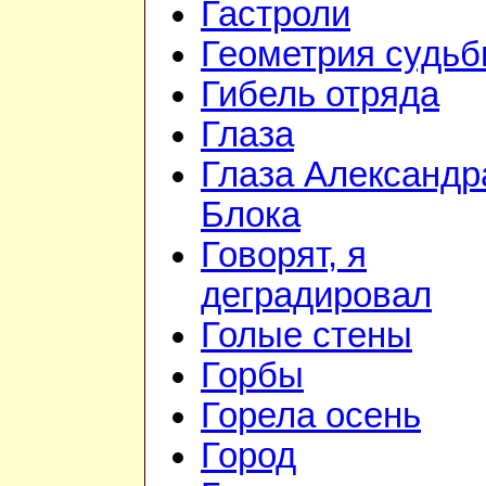
Гастроли
Геометрия судь
Гибель отряда
Глаза
Глаза Александр
Блока
Говорят, я
деградировал
Голые стены
Горбы
Горела осень
Город