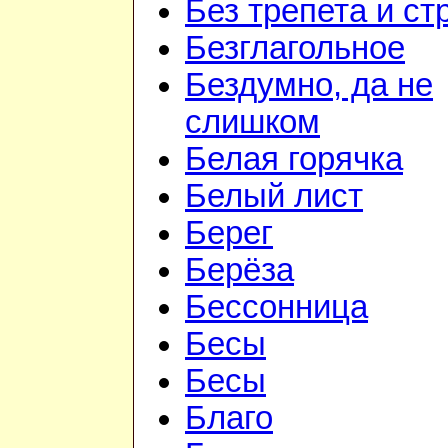
Без трепета и ст
Безглагольное
Бездумно, да не
слишком
Белая горячка
Белый лист
Берег
Берёза
Бессонница
Бесы
Бесы
Благо