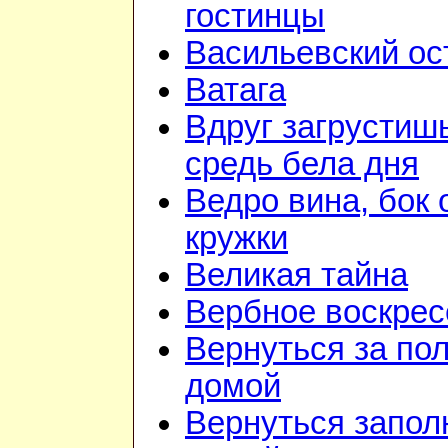
гостинцы
Васильевский ос
Ватага
Вдруг загрустиш
средь бела дня
Ведро вина, бок 
кружки
Великая тайна
Вербное воскрес
Вернуться за по
домой
Вернуться запол