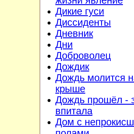
жизни явление
Дикие гуси
Диссиденты
Дневник
Дни
Доброволец
Дождик
Дождь молится н
крыше
Дождь прошёл - 
впитала
Дом с непрокис
полами