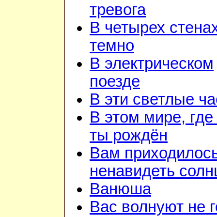
тревога
В четырех стена
темно
В электрическом
поезде
В эти светлые ч
В этом мире, где
ты рождён
Вам приходилос
ненавидеть солн
Ванюша
Вас волнуют не г