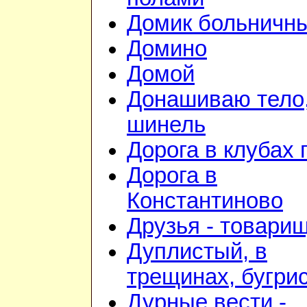
Домик больничн
Домино
Домой
Донашиваю тело,
шинель
Дорога в клубах
Дорога в
Константиново
Друзья - товари
Дуплистый, в
трещинах, бугри
Дурные вести -