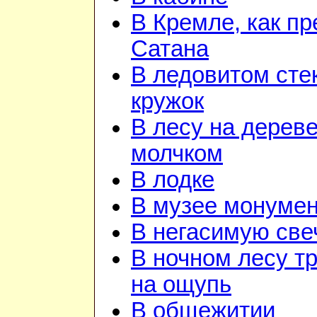
В Кремле, как пр
Сатана
В ледовитом сте
кружок
В лесу на дереве
молчком
В лодке
В музее монуме
В негасимую све
В ночном лесу т
на ощупь
В общежитии