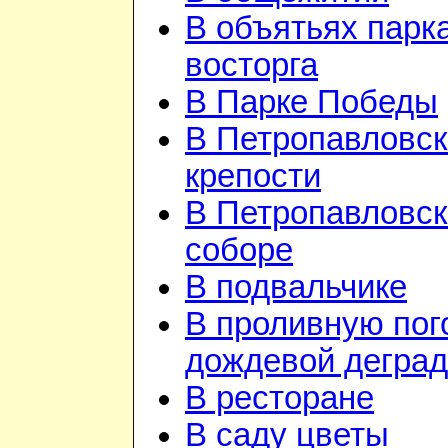
В объятьях парка
восторга
В Парке Победы
В Петропавловск
крепости
В Петропавловс
соборе
В подвальчике
В проливную пого
дождевой дегра
В ресторане
В саду цветы