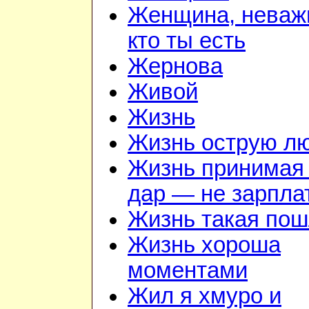
Женщина, неваж
кто ты есть
Жернова
Живой
Жизнь
Жизнь острую л
Жизнь принимая 
дар — не зарпла
Жизнь такая по
Жизнь хороша
моментами
Жил я хмуро и