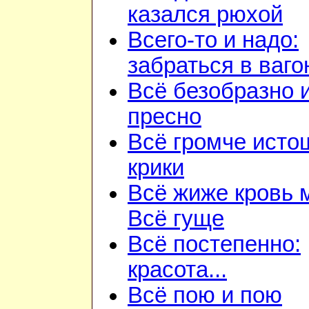
казался рюхой
Всего-то и надо:
забраться в ваго
Всё безобразно 
пресно
Всё громче ист
крики
Всё жиже кровь 
Всё гуще
Всё постепенно:
красота...
Всё пою и пою