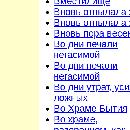
Вместилище
Вновь отпылала 
Вновь отпылала 
Вновь пора весе
Во дни печали
негасимой
Во дни печали
негасимой
Во дни утрат, ус
ложных
Во Храме Бытия
Во храме,