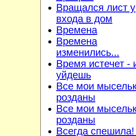
Вращался лист у
входа в дом
Времена
Времена
изменились...
Время истечет - 
уйдешь
Все мои мысель
розданы
Все мои мысель
розданы
Всегда спешила!