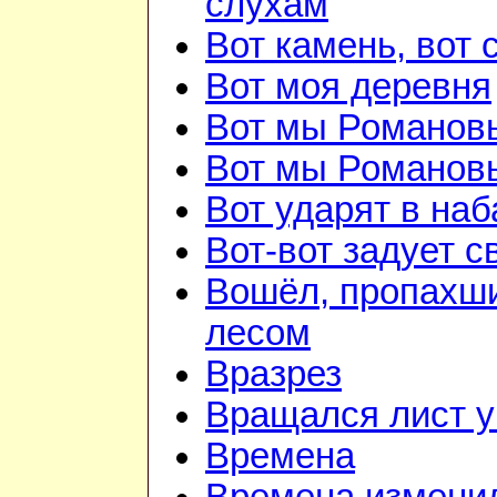
слухам
Вот камень, вот 
Вот моя деревня
Вот мы Романов
Вот мы Романов
Вот ударят в наб
Вот-вот задует с
Вошёл, пропахш
лесом
Вразрез
Вращался лист у
Времена