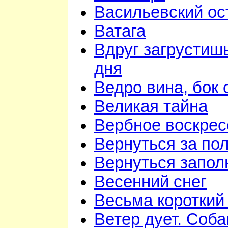
Васильевский ос
Ватага
Вдруг загрустиш
дня
Ведро вина, бок 
Великая тайна
Вербное воскрес
Вернуться за по
Вернуться запол
Весенний снег
Весьма короткий
Ветер дует. Соба