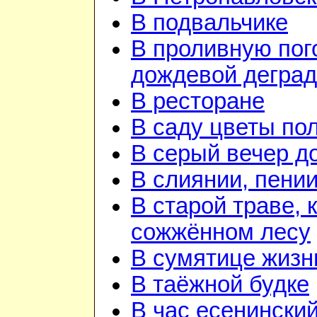
В подвальчике
В проливную пого
дождевой дегра
В ресторане
В саду цветы по
В серый вечер д
В слиянии, пении
В старой траве, к
сожжённом лесу
В сумятице жизн
В таёжной будке
В час есенинский