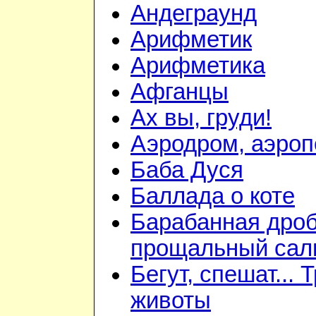
Андеграунд
Арифметик
Арифметика
Афганцы
Ах вы, груди!
Аэродром, аэроп
Баба Дуся
Баллада о коте
Барабанная дроб
прощальный сал
Бегут, спешат... 
животы