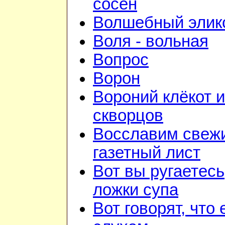
сосен
Волшебный элик
Воля - вольная
Вопрос
Ворон
Вороний клёкот 
скворцов
Восславим свежи
газетный лист
Вот вы ругаетесь
ложки супа
Вот говорят, что 