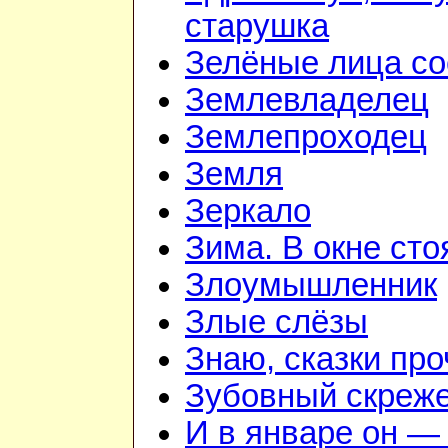
старушка
Зелёные лица со
Землевладелец
Землепроходец
Земля
Зеркало
Зима. В окне ст
Злоумышленник
Злые слёзы
Знаю, сказки пр
Зубовный скреж
И в январе он — 