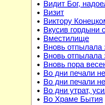
Видит Бог, надое
Визит
Виктору Конецко
Вкусив гордыни о
Вместилище
Вновь отпылала 
Вновь отпылала 
Вновь пора весе
Во дни печали н
Во дни печали н
Во дни утрат, ус
Во Храме Бытия