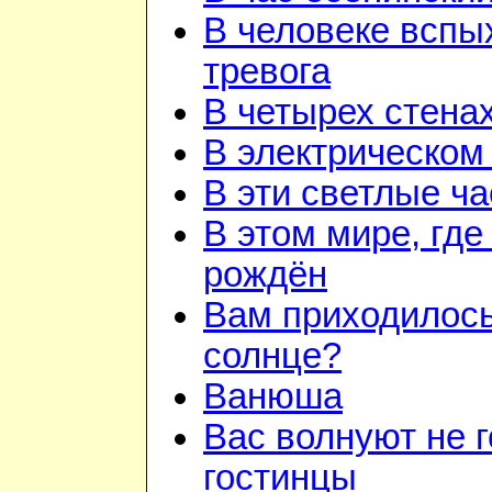
В человеке вспы
тревога
В четырех стена
В электрическом
В эти светлые ч
В этом мире, где
рождён
Вам приходилось
солнце?
Ванюша
Вас волнуют не г
гостинцы