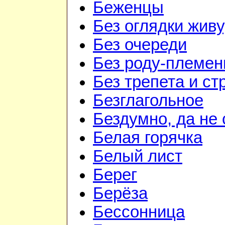
Беженцы
Без оглядки живу
Без очереди
Без роду-племен
Без трепета и ст
Безглагольное
Бездумно, да не
Белая горячка
Белый лист
Берег
Берёза
Бессонница