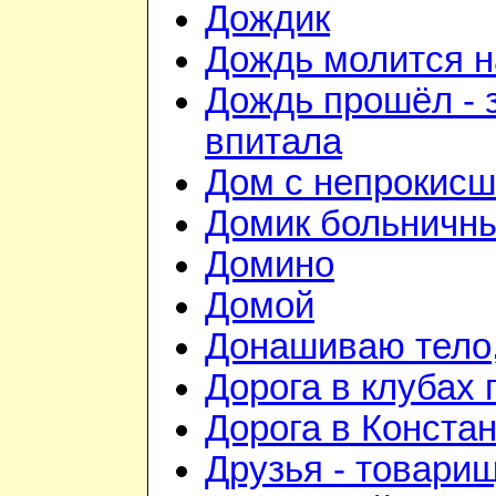
Дождик
Дождь молится 
Дождь прошёл - 
впитала
Дом с непрокис
Домик больничн
Домино
Домой
Донашиваю тело,
Дорога в клубах
Дорога в Конста
Друзья - товари