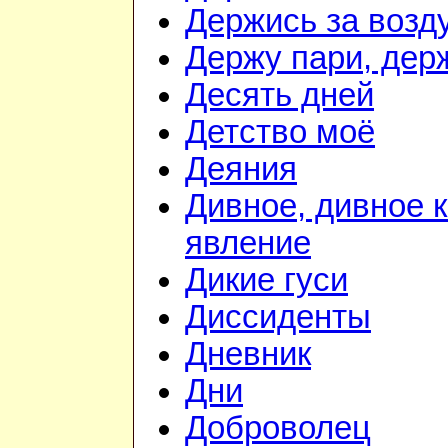
Держись за возду
Держу пари, дер
Десять дней
Детство моё
Деяния
Дивное, дивное 
явление
Дикие гуси
Диссиденты
Дневник
Дни
Доброволец