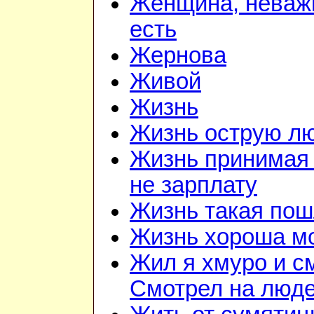
Женщина, неважн
есть
Жернова
Живой
Жизнь
Жизнь острую л
Жизнь принимая 
не зарплату
Жизнь такая по
Жизнь хороша м
Жил я хмуро и с
Смотрел на люд