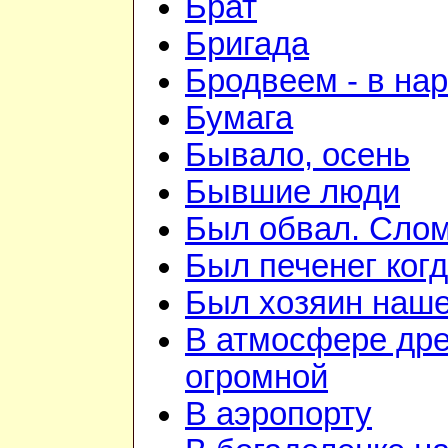
Брат
Бригада
Бродвеем - в на
Бумага
Бывало, осень
Бывшие люди
Был обвал. Слом
Был печенег когд
Был хозяин нашей
В атмосфере дре
огромной
В аэропорту