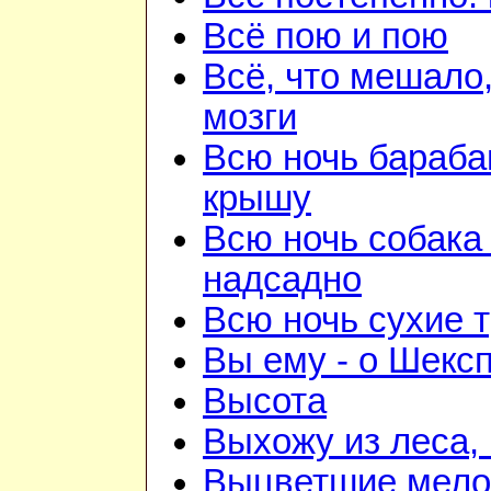
Всё пою и пою
Всё, что мешало
мозги
Всю ночь бараба
крышу
Всю ночь собака
надсадно
Всю ночь сухие 
Вы ему - о Шекс
Высота
Выхожу из леса, 
Выцветшие мело