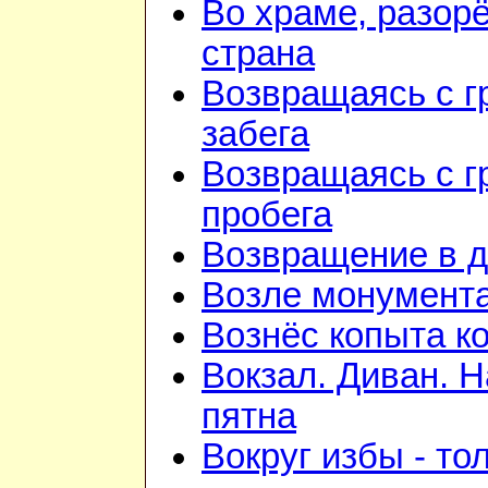
Во храме, разорё
страна
Возвращаясь с г
забега
Возвращаясь с г
пробега
Возвращение в 
Возле монумент
Вознёс копыта к
Вокзал. Диван. 
пятна
Вокруг избы - то