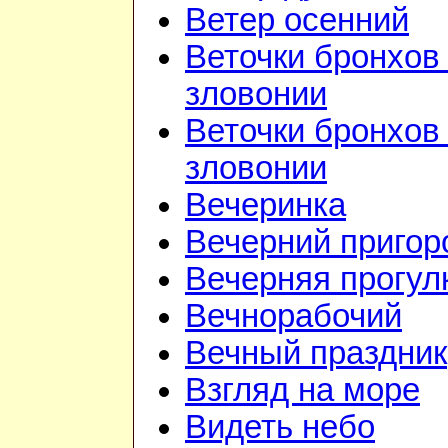
Ветер осенний
Веточки бронхов 
зловонии
Веточки бронхов 
зловонии
Вечеринка
Вечерний приго
Вечерняя прогул
Вечнорабочий
Вечный праздник
Взгляд на море
Видеть небо