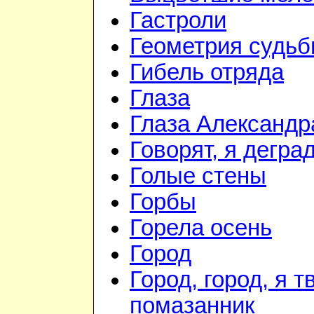
Гастроли
Геометрия судь
Гибель отряда
Глаза
Глаза Александр
Говорят, я дегра
Голые стены
Горбы
Горела осень
Город
Город, город, я т
помазанник