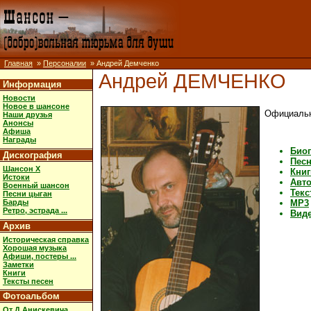
Главная
»
Персоналии
» Андрей Демченко
Андрей ДЕМЧЕНКО
Информация
Новости
Новое в шансоне
Официальн
Наши друзья
Анонсы
Афиша
Награды
Био
Дискография
Песн
Шансон X
Книг
Истоки
Авт
Военный шансон
Текс
Песни цыган
Барды
MP3
Ретро, эстрада ...
Вид
Архив
Историческая справка
Хорошая музыка
Афиши, постеры ...
Заметки
Книги
Тексты песен
Фотоальбом
От Д.Анискевича