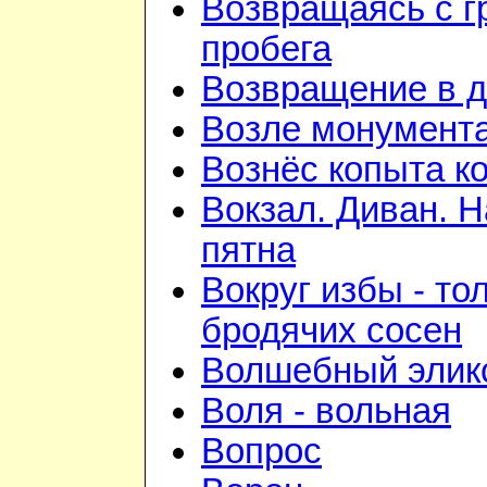
Возвращаясь с г
пробега
Возвращение в 
Возле монумент
Вознёс копыта к
Вокзал. Диван. 
пятна
Вокруг избы - то
бродячих сосен
Волшебный элик
Воля - вольная
Вопрос