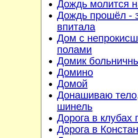
Дождь молится 
Дождь прошёл - 
впитала
Дом с непрокис
полами
Домик больничн
Домино
Домой
Донашиваю тело,
шинель
Дорога в клубах
Дорога в Конста