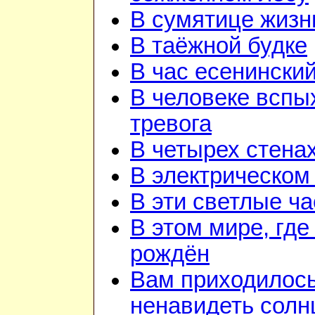
В сумятице жизн
В таёжной будке
В час есенинский
В человеке вспы
тревога
В четырех стена
В электрическом
В эти светлые ч
В этом мире, где
рождён
Вам приходилос
ненавидеть солн