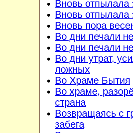
Вновь отпылала 
Вновь отпылала 
Вновь пора весе
Во дни печали н
Во дни печали н
Во дни утрат, ус
ложных
Во Храме Бытия
Во храме, разорё
страна
Возвращаясь с г
забега