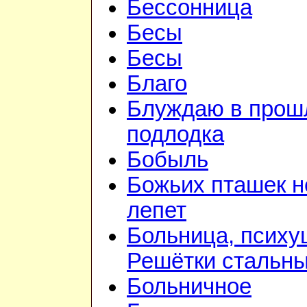
Бессонница
Бесы
Бесы
Благо
Блуждаю в прошл
подлодка
Бобыль
Божьих пташек 
лепет
Больница, психу
Решётки стальн
Больничное