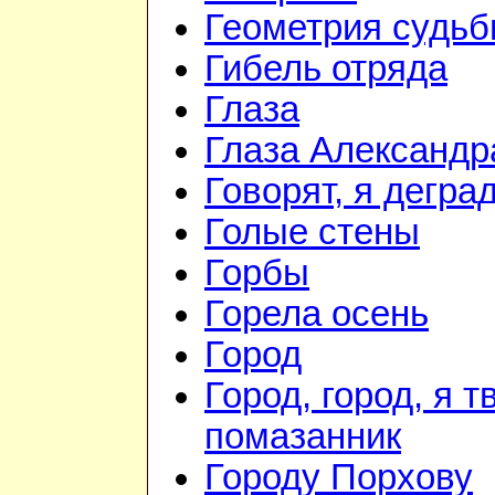
Геометрия судь
Гибель отряда
Глаза
Глаза Александр
Говорят, я дегра
Голые стены
Горбы
Горела осень
Город
Город, город, я т
помазанник
Городу Порхову