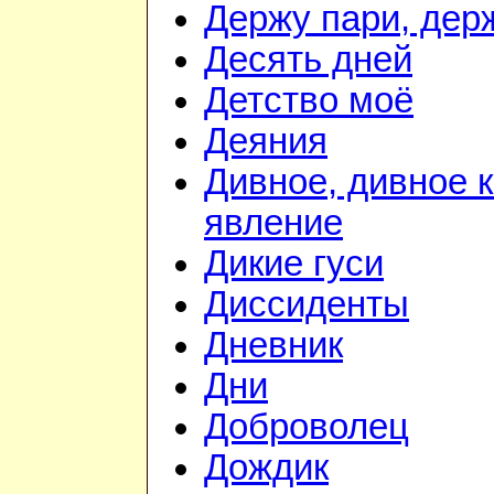
Держу пари, дер
Десять дней
Детство моё
Деяния
Дивное, дивное 
явление
Дикие гуси
Диссиденты
Дневник
Дни
Доброволец
Дождик