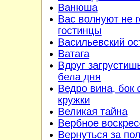
Ванюша
Вас волнуют не г
гостинцы
Васильевский ос
Ватага
Вдруг загрустиш
бела дня
Ведро вина, бок 
кружки
Великая тайна
Вербное воскрес
Вернуться за по