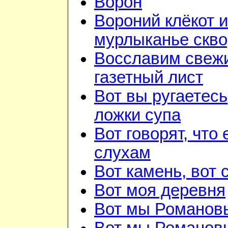
Ворон
Вороний клёкот и
мурлыканье скв
Восславим свежи
газетный лист
Вот вы ругаетесь
ложки супа
Вот говорят, что 
слухам
Вот камень, вот 
Вот моя деревня
Вот мы Романов