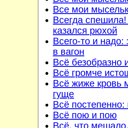
Все мои мысель
Всегда спешила!
казался рюхой
Всего-то и надо:
в вагон
Всё безобразно 
Всё громче исто
Всё жиже кровь 
гуще
Всё постепенно: 
Всё пою и пою
Всё, что мешало