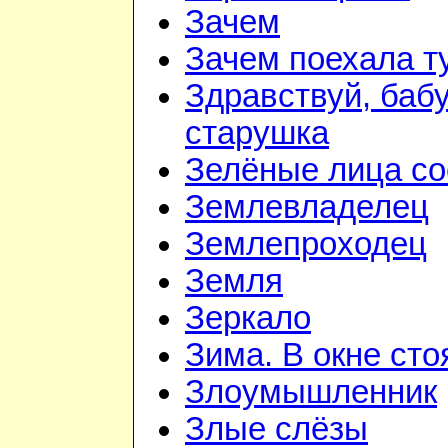
Зачем
Зачем поехала т
Здравствуй, баб
старушка
Зелёные лица со
Землевладелец
Землепроходец
Земля
Зеркало
Зима. В окне ст
Злоумышленник
Злые слёзы