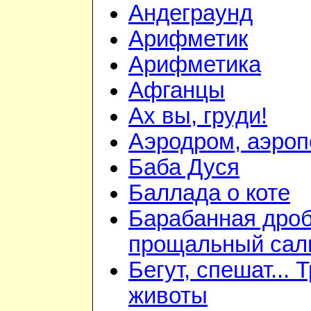
Андеграунд
Арифметик
Арифметика
Афганцы
Ах вы, груди!
Аэродром, аэроп
Баба Дуся
Баллада о коте
Барабанная дроб
прощальный сал
Бегут, спешат... 
животы