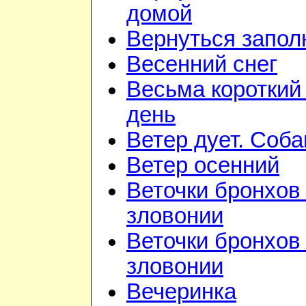
домой
Вернуться запол
Весенний снег
Весьма короткий
день
Ветер дует. Соба
Ветер осенний
Веточки бронхов 
зловонии
Веточки бронхов 
зловонии
Вечеринка