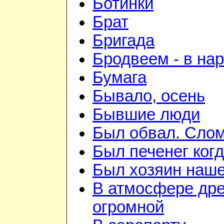
Ботинки
Брат
Бригада
Бродвеем - в на
Бумага
Бывало, осень
Бывшие люди
Был обвал. Слом
Был печенег когд
Был хозяин нашей
В атмосфере дре
огромной