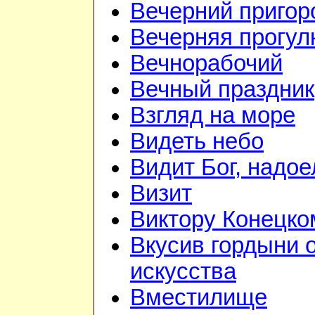
Вечерний приго
Вечерняя прогул
Вечнорабочий
Вечный праздник
Взгляд на море
Видеть небо
Видит Бог, надое
Визит
Виктору Конецко
Вкусив гордыни 
искусства
Вместилище