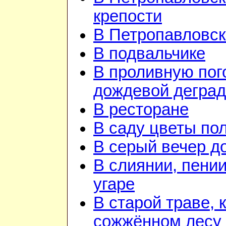
крепости
В Петропавловск
В подвальчике
В проливную пого
дождевой дегра
В ресторане
В саду цветы по
В серый вечер д
В слиянии, пении
угаре
В старой траве, к
сожжённом лесу