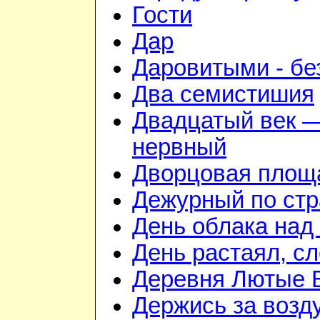
Гости
Дар
Даровитыми - б
Два семистишия
Двадцатый век —
нервный
Дворцовая площ
Дежурный по стр
День облака над
День растаял, с
Деревня Лютые 
Держись за возду