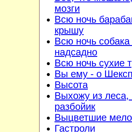
мозги
Всю ночь бараба
крышу
Всю ночь собака
надсадно
Всю ночь сухие 
Вы ему - о Шекс
Высота
Выхожу из леса, 
разбойик
Выцветшие мело
Гастроли