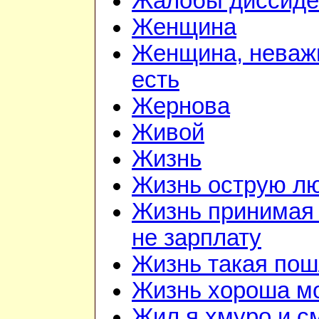
Жалобы диссиде
Женщина
Женщина, неважн
есть
Жернова
Живой
Жизнь
Жизнь острую л
Жизнь принимая 
не зарплату
Жизнь такая по
Жизнь хороша м
Жил я хмуро и с