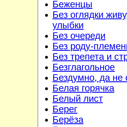
Беженцы
Без оглядки живу
улыбки
Без очереди
Без роду-племен
Без трепета и ст
Безглагольное
Бездумно, да не
Белая горячка
Белый лист
Берег
Берёза