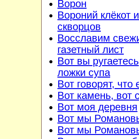
Ворон
Вороний клёкот 
скворцов
Восславим свежи
газетный лист
Вот вы ругаетесь
ложки супа
Вот говорят, что 
Вот камень, вот 
Вот моя деревня
Вот мы Романов
Вот мы Романов