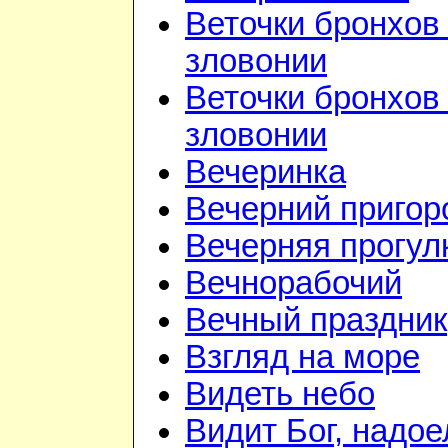
Веточки бронхов 
зловонии
Веточки бронхов 
зловонии
Вечеринка
Вечерний приго
Вечерняя прогул
Вечнорабочий
Вечный праздник
Взгляд на море
Видеть небо
Видит Бог, надое