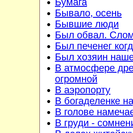
Бумага
Бывало, осень
Бывшие люди
Был обвал. Слом
Был печенег когд
Был хозяин нашей
В атмосфере дре
огромной
В аэропорту
В богаделенке н
В голове намеча
В груди - сомнен