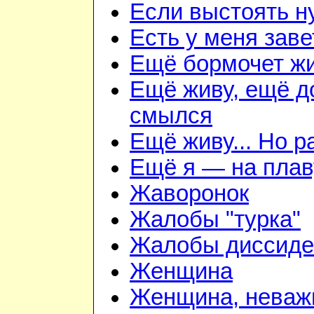
Если выстоять н
Есть у меня зав
Ещё бормочет жи
Ещё живу, ещё д
смылся
Ещё живу... Но 
Ещё я — на плав
Жаворонок
Жалобы "турка"
Жалобы диссиде
Женщина
Женщина, неважн