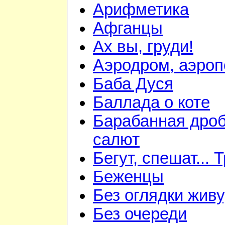
Арифметика
Афганцы
Ах вы, груди!
Аэродром, аэроп
Баба Дуся
Баллада о коте
Барабанная дро
салют
Бегут, спешат...
Беженцы
Без оглядки живу
Без очереди