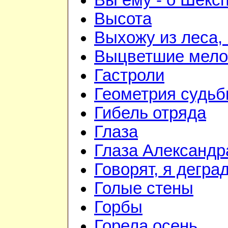
Вы ему - о Шекс
Высота
Выхожу из леса, 
Выцветшие мело
Гастроли
Геометрия судь
Гибель отряда
Глаза
Глаза Александр
Говорят, я дегра
Голые стены
Горбы
Горела осень