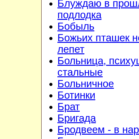
Блуждаю в прошл
подлодка
Бобыль
Божьих пташек 
лепет
Больница, психу
стальные
Больничное
Ботинки
Брат
Бригада
Бродвеем - в на