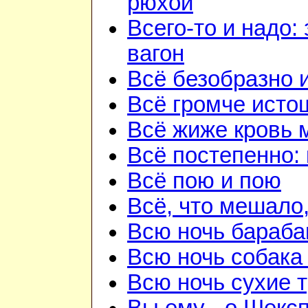
рюхой
Всего-то и надо:
вагон
Всё безобразно 
Всё громче исто
Всё жиже кровь 
Всё постепенно: 
Всё пою и пою
Всё, что мешало
Всю ночь бараба
Всю ночь собака
Всю ночь сухие 