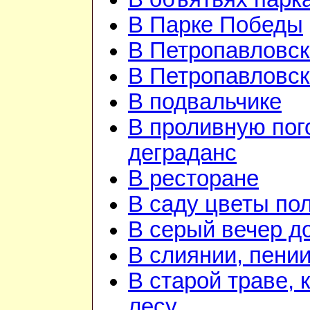
В Парке Победы
В Петропавловск
В Петропавловск
В подвальчике
В проливную пог
деграданс
В ресторане
В саду цветы по
В серый вечер д
В слиянии, пении
В старой траве, 
лесу