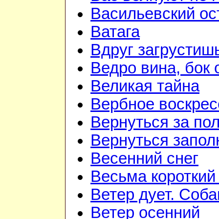
Васильевский ос
Ватага
Вдруг загрустиш
Ведро вина, бок 
Великая тайна
Вербное воскрес
Вернуться за по
Вернуться запол
Весенний снег
Весьма короткий
Ветер дует. Соба
Ветер осенний