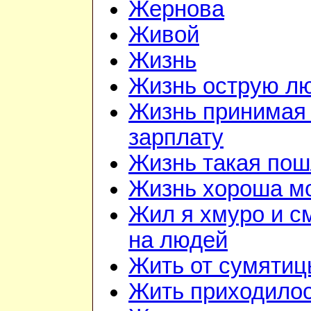
Жернова
Живой
Жизнь
Жизнь острую л
Жизнь принимая 
зарплату
Жизнь такая по
Жизнь хороша м
Жил я хмуро и с
на людей
Жить от сумятиц
Жить приходилос