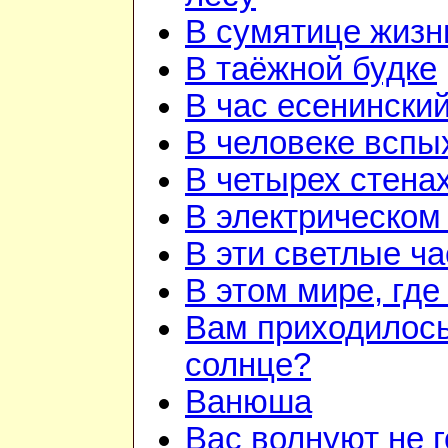
В сумятице жизн
В таёжной будке
В час есенинский
В человеке вспы
В четырех стена
В электрическом
В эти светлые ч
В этом мире, гд
Вам приходилось
солнце?
Ванюша
Вас волнуют не г