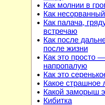
Как молнии в гр
Как несорванный
Как палача, гря
встречаю
Как после дальн
после жизни
Как это просто —
напропалую
Как это серенько
Какое страшное 
Какой заморыш э
Кибитка