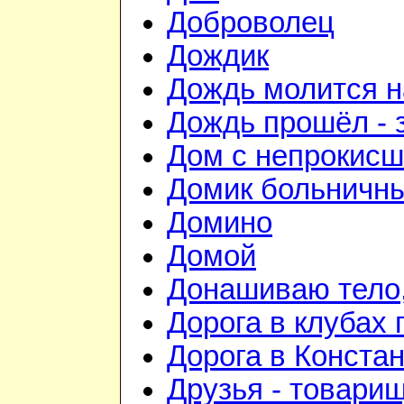
Доброволец
Дождик
Дождь молится 
Дождь прошёл - 
Дом с непрокис
Домик больничн
Домино
Домой
Донашиваю тело,
Дорога в клубах
Дорога в Конста
Друзья - товари