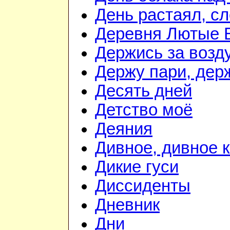
День растаял, с
Деревня Лютые 
Держись за возду
Держу пари, дер
Десять дней
Детство моё
Деяния
Дивное, дивное 
Дикие гуси
Диссиденты
Дневник
Дни