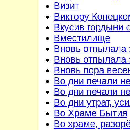
Визит
Виктору Конецко
Вкусив гордыни о
Вместилище
Вновь отпылала 
Вновь отпылала 
Вновь пора весе
Во дни печали н
Во дни печали н
Во дни утрат, ус
Во Храме Бытия
Во храме, разорё