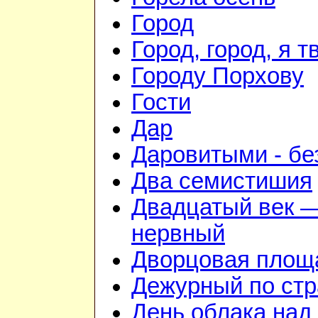
Город
Город, город, я 
Городу Порхову
Гости
Дар
Даровитыми - б
Два семистишия
Двадцатый век —
нервный
Дворцовая площ
Дежурный по стр
День облака над