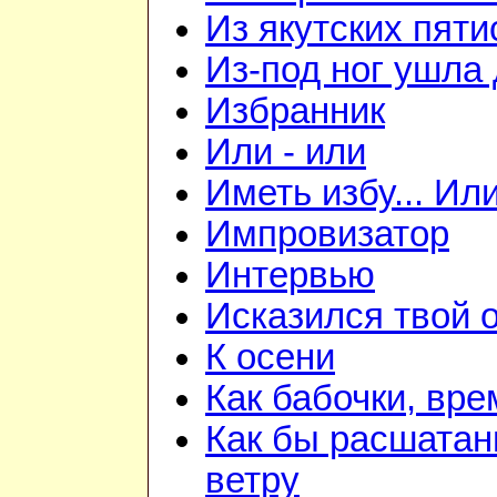
Из якутских пят
Из-под ног ушла 
Избранник
Или - или
Иметь избу... Ил
Импровизатор
Интервью
Исказился твой о
К осени
Как бабочки, вре
Как бы расшатан
ветру