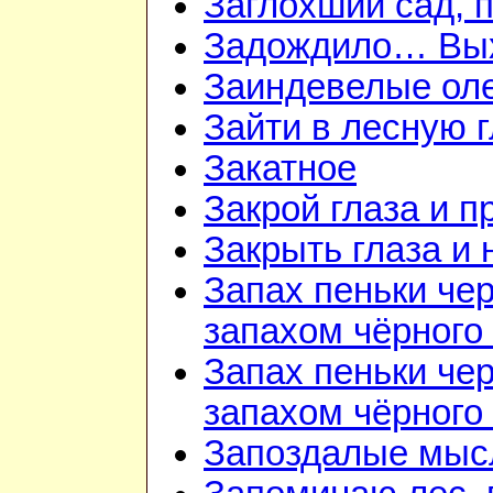
Заглохший сад, 
Задождило… Вых
Заиндевелые ол
Зайти в лесную 
Закатное
Закрой глаза и п
Закрыть глаза и 
Запах пеньки че
запахом чёрного
Запах пеньки че
запахом чёрного
Запоздалые мыс