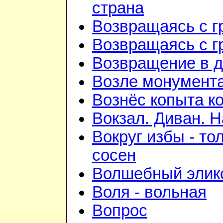
страна
Возвращаясь с г
Возвращаясь с г
Возвращение в 
Возле монумент
Вознёс копыта к
Вокзал. Диван. Н
Вокруг избы - то
сосен
Волшебный элик
Воля - вольная
Вопрос