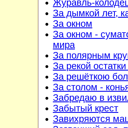
Журавль-колоде
За дымкой лет, к
За окном
За окном - сумат
мира
За полярным кру
За рекой остатки
За решёткою бо
За столом - конь
Забредаю в изви
Забытый крест
Завихряются ма