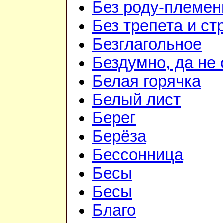
Без роду-племен
Без трепета и ст
Безглагольное
Бездумно, да не
Белая горячка
Белый лист
Берег
Берёза
Бессонница
Бесы
Бесы
Благо