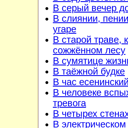
В серый вечер д
В слиянии, пении
угаре
В старой траве, к
сожжённом лесу
В сумятице жизн
В таёжной будке
В час есенинский
В человеке вспы
тревога
В четырех стена
В электрическом