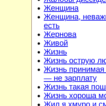
Женщина
Женщина, неважн
есть
Жернова
Живой
Жизнь
Жизнь острую л
Жизнь принимая 
— не зарплату
Жизнь такая по
Жизнь хороша м
Жил я хмуро и с