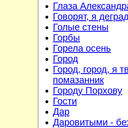
Глаза Александр
Говорят, я дегра
Голые стены
Горбы
Горела осень
Город
Город, город, я т
помазанник
Городу Порхову
Гости
Дар
Даровитыми - б