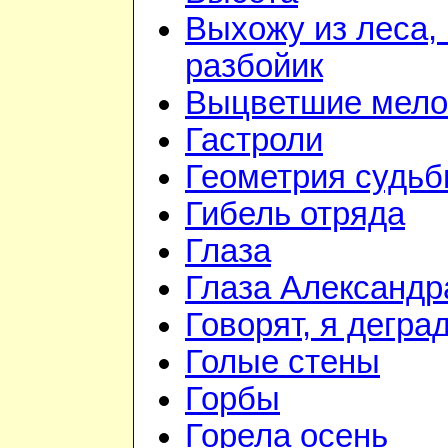
Выхожу из леса, 
разбойик
Выцветшие мело
Гастроли
Геометрия судь
Гибель отряда
Глаза
Глаза Александр
Говорят, я дегра
Голые стены
Горбы
Горела осень