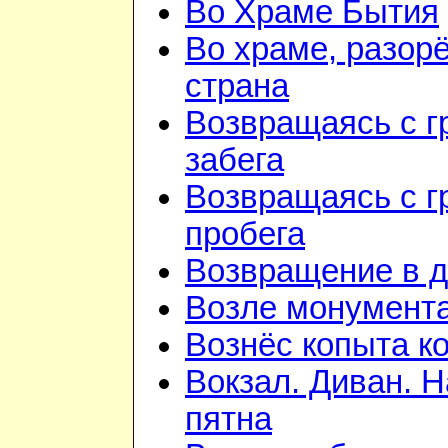
Во Храме Бытия
Во храме, разорё
страна
Возвращаясь с г
забега
Возвращаясь с г
пробега
Возвращение в 
Возле монумент
Вознёс копыта к
Вокзал. Диван. 
пятна