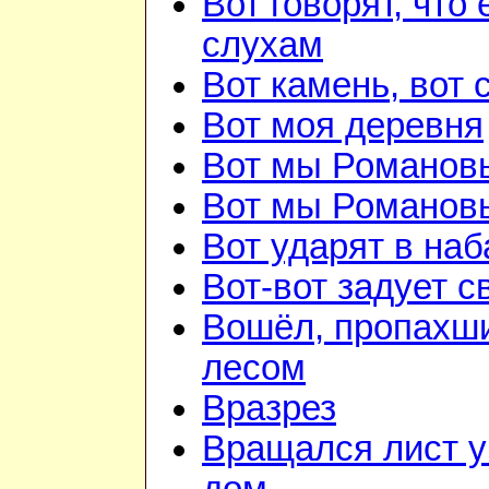
Вот говорят, что 
слухам
Вот камень, вот 
Вот моя деревня
Вот мы Романов
Вот мы Романов
Вот ударят в наб
Вот-вот задует с
Вошёл, пропахш
лесом
Вразрез
Вращался лист у