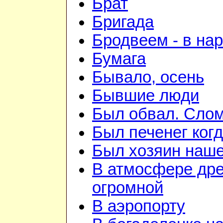
Брат
Бригада
Бродвеем - в на
Бумага
Бывало, осень
Бывшие люди
Был обвал. Слом
Был печенег когд
Был хозяин нашей
В атмосфере дре
огромной
В аэропорту