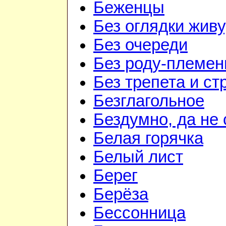
Беженцы
Без оглядки живу
Без очереди
Без роду-племен
Без трепета и ст
Безглагольное
Бездумно, да не
Белая горячка
Белый лист
Берег
Берёза
Бессонница