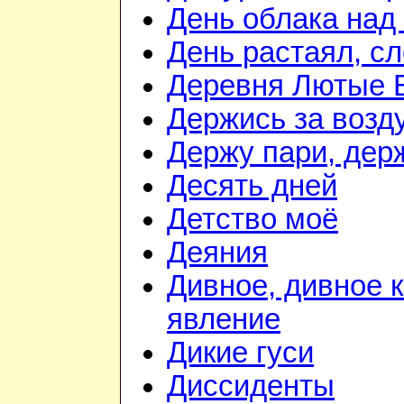
День облака над
День растаял, с
Деревня Лютые 
Держись за возду
Держу пари, дер
Десять дней
Детство моё
Деяния
Дивное, дивное 
явление
Дикие гуси
Диссиденты