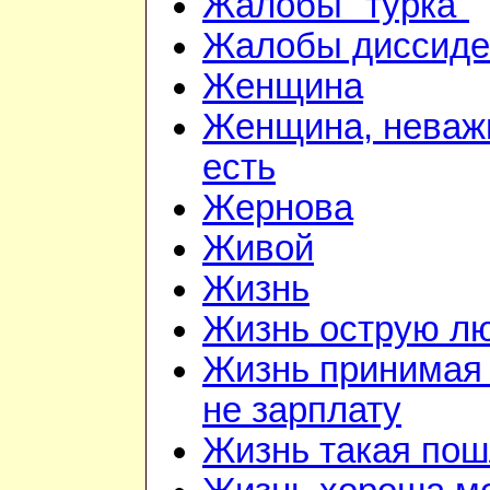
Жалобы "турка"
Жалобы диссиде
Женщина
Женщина, неважн
есть
Жернова
Живой
Жизнь
Жизнь острую л
Жизнь принимая 
не зарплату
Жизнь такая по