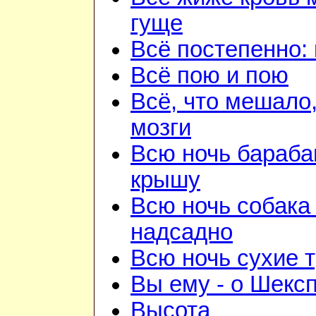
гуще
Всё постепенно: 
Всё пою и пою
Всё, что мешало
мозги
Всю ночь бараба
крышу
Всю ночь собака
надсадно
Всю ночь сухие 
Вы ему - о Шекс
Высота