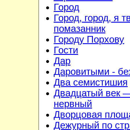
Город
Город, город, я т
помазанник
Городу Порхову
Гости
Дар
Даровитыми - б
Два семистишия
Двадцатый век —
нервный
Дворцовая площ
Дежурный по стр