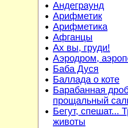
Андеграунд
Арифметик
Арифметика
Афганцы
Ах вы, груди!
Аэродром, аэроп
Баба Дуся
Баллада о коте
Барабанная дроб
прощальный сал
Бегут, спешат... 
животы