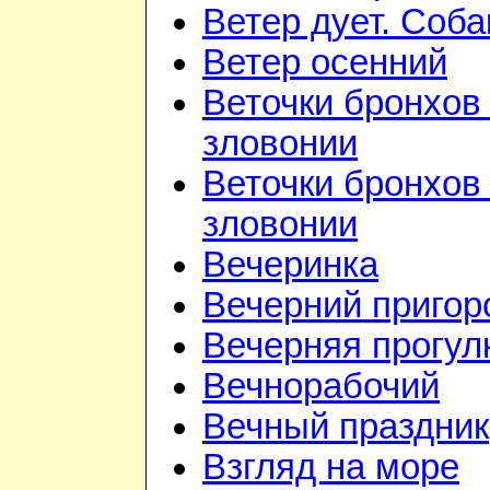
Ветер дует. Соба
Ветер осенний
Веточки бронхов 
зловонии
Веточки бронхов 
зловонии
Вечеринка
Вечерний приго
Вечерняя прогул
Вечнорабочий
Вечный праздник
Взгляд на море