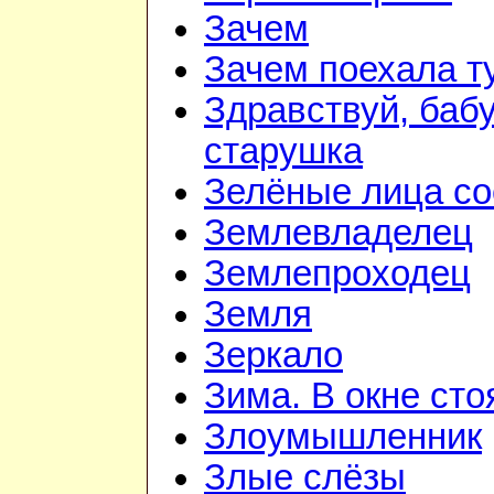
Зачем
Зачем поехала т
Здравствуй, баб
старушка
Зелёные лица со
Землевладелец
Землепроходец
Земля
Зеркало
Зима. В окне ст
Злоумышленник
Злые слёзы