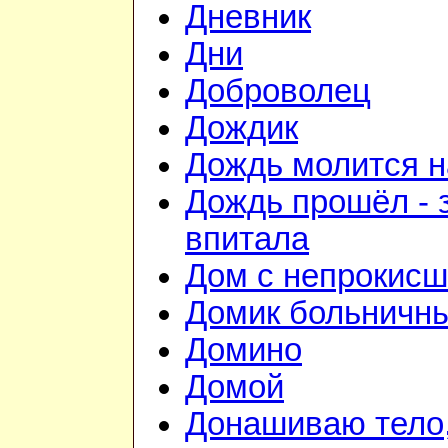
Дневник
Дни
Доброволец
Дождик
Дождь молится 
Дождь прошёл - 
впитала
Дом с непрокис
Домик больничн
Домино
Домой
Донашиваю тело,