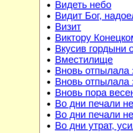
Видеть небо
Видит Бог, надое
Визит
Виктору Конецко
Вкусив гордыни о
Вместилище
Вновь отпылала 
Вновь отпылала 
Вновь пора весе
Во дни печали н
Во дни печали н
Во дни утрат, ус