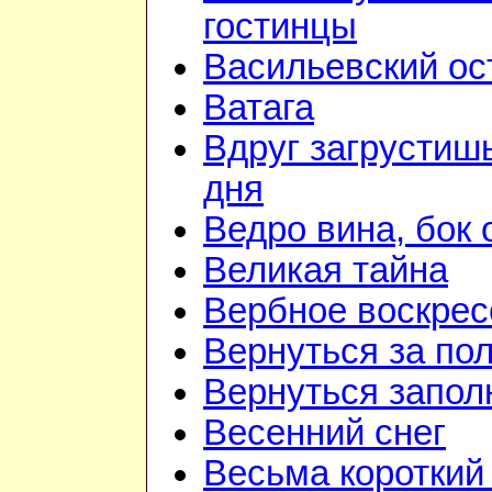
гостинцы
Васильевский ос
Ватага
Вдруг загрустиш
дня
Ведро вина, бок 
Великая тайна
Вербное воскрес
Вернуться за по
Вернуться запол
Весенний снег
Весьма короткий