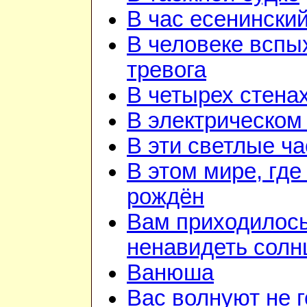
В час есенинский
В человеке вспы
тревога
В четырех стена
В электрическом
В эти светлые ч
В этом мире, где
рождён
Вам приходилос
ненавидеть солн
Ванюша
Вас волнуют не г