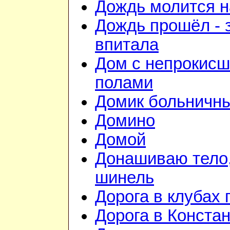
Дождь молится 
Дождь прошёл - 
впитала
Дом с непрокис
полами
Домик больничн
Домино
Домой
Донашиваю тело,
шинель
Дорога в клубах
Дорога в Конста