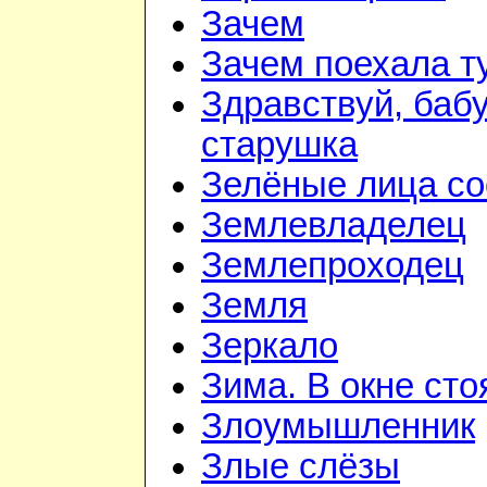
Зачем
Зачем поехала т
Здравствуй, баб
старушка
Зелёные лица со
Землевладелец
Землепроходец
Земля
Зеркало
Зима. В окне ст
Злоумышленник
Злые слёзы