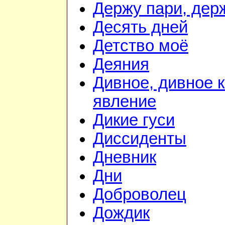
Держу пари, дер
Десять дней
Детство моё
Деяния
Дивное, дивное 
явление
Дикие гуси
Диссиденты
Дневник
Дни
Доброволец
Дождик