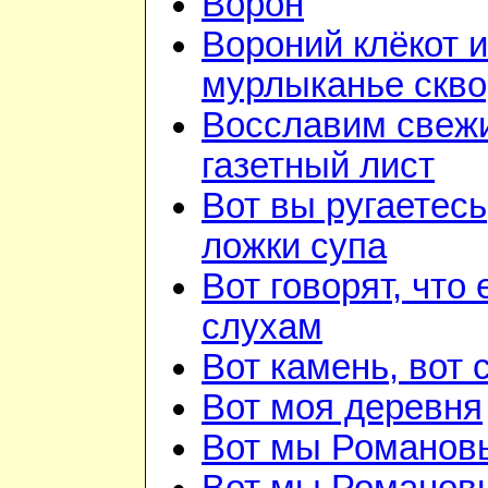
Ворон
Вороний клёкот и
мурлыканье скв
Восславим свежи
газетный лист
Вот вы ругаетесь
ложки супа
Вот говорят, что 
слухам
Вот камень, вот 
Вот моя деревня
Вот мы Романов