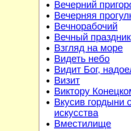
Вечерний приго
Вечерняя прогул
Вечнорабочий
Вечный праздник
Взгляд на море
Видеть небо
Видит Бог, надое
Визит
Виктору Конецко
Вкусив гордыни 
искусства
Вместилище