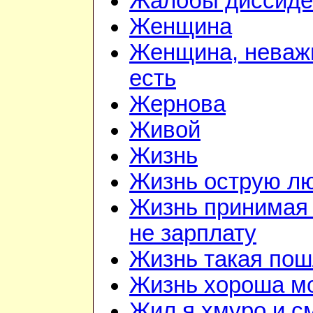
Жалобы диссиде
Женщина
Женщина, неважн
есть
Жернова
Живой
Жизнь
Жизнь острую л
Жизнь принимая 
не зарплату
Жизнь такая по
Жизнь хороша м
Жил я хмуро и с