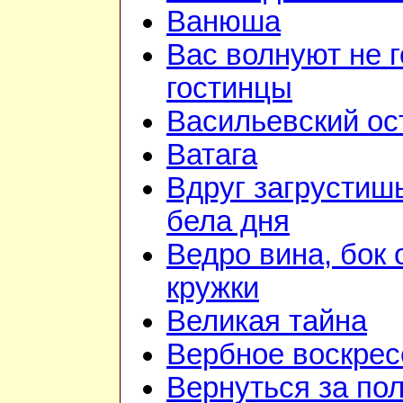
Ванюша
Вас волнуют не г
гостинцы
Васильевский ос
Ватага
Вдруг загрустиш
бела дня
Ведро вина, бок 
кружки
Великая тайна
Вербное воскрес
Вернуться за по