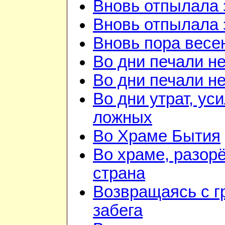
Вновь отпылала 
Вновь отпылала 
Вновь пора весе
Во дни печали н
Во дни печали н
Во дни утрат, ус
ложных
Во Храме Бытия
Во храме, разорё
страна
Возвращаясь с г
забега