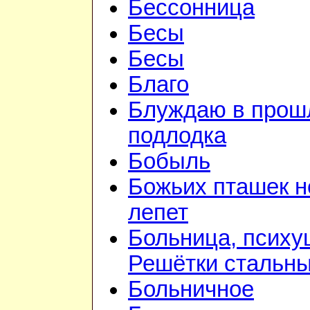
Бессонница
Бесы
Бесы
Благо
Блуждаю в прошл
подлодка
Бобыль
Божьих пташек 
лепет
Больница, психу
Решётки стальн
Больничное