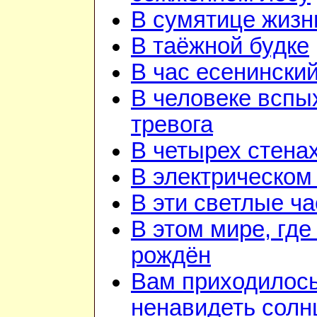
В сумятице жизн
В таёжной будке
В час есенинский
В человеке вспы
тревога
В четырех стена
В электрическом
В эти светлые ч
В этом мире, где
рождён
Вам приходилос
ненавидеть солн