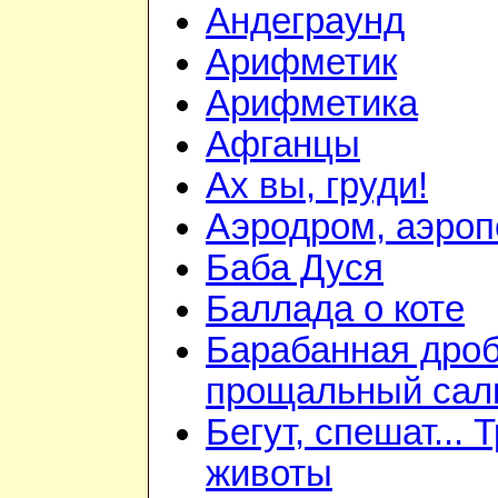
Андеграунд
Арифметик
Арифметика
Афганцы
Ах вы, груди!
Аэродром, аэроп
Баба Дуся
Баллада о коте
Барабанная дроб
прощальный сал
Бегут, спешат... 
животы