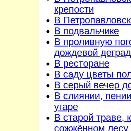
крепости
В Петропавловск
В подвальчике
В проливную пого
дождевой дегра
В ресторане
В саду цветы по
В серый вечер д
В слиянии, пении
угаре
В старой траве, к
сожжённом лесу