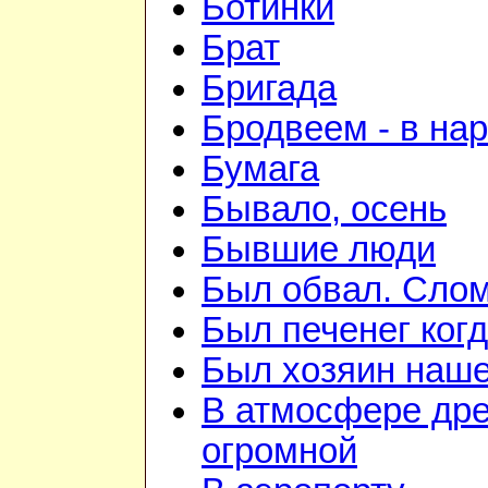
Ботинки
Брат
Бригада
Бродвеем - в на
Бумага
Бывало, осень
Бывшие люди
Был обвал. Слом
Был печенег когд
Был хозяин нашей
В атмосфере дре
огромной