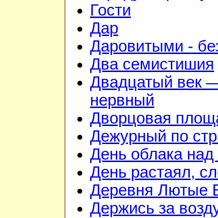
Гости
Дар
Даровитыми - б
Два семистишия
Двадцатый век —
нервный
Дворцовая площ
Дежурный по стр
День облака над
День растаял, с
Деревня Лютые 
Держись за возду