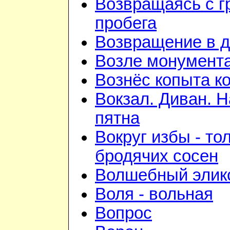
Возвращаясь с г
пробега
Возвращение в 
Возле монумент
Вознёс копыта к
Вокзал. Диван. 
пятна
Вокруг избы - то
бродячих сосен
Волшебный элик
Воля - вольная
Вопрос