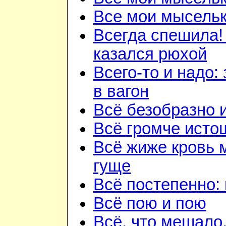
Все мои мысель
Всегда спешила!
казался рюхой
Всего-то и надо:
в вагон
Всё безобразно 
Всё громче исто
Всё жиже кровь 
гуще
Всё постепенно: 
Всё пою и пою
Всё, что мешало