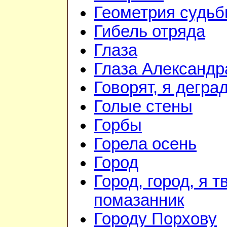
Геометрия судь
Гибель отряда
Глаза
Глаза Александр
Говорят, я дегра
Голые стены
Горбы
Горела осень
Город
Город, город, я т
помазанник
Городу Порхову