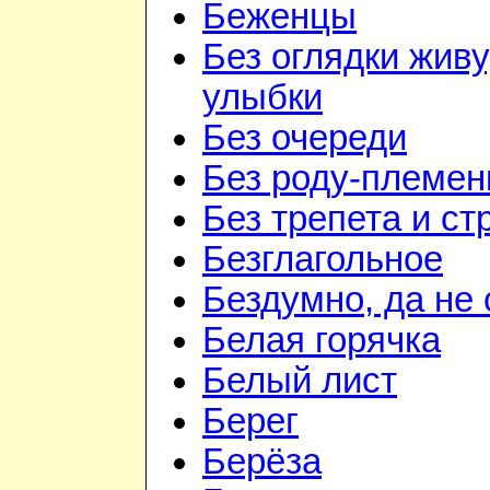
Беженцы
Без оглядки живу
улыбки
Без очереди
Без роду-племен
Без трепета и ст
Безглагольное
Бездумно, да не
Белая горячка
Белый лист
Берег
Берёза