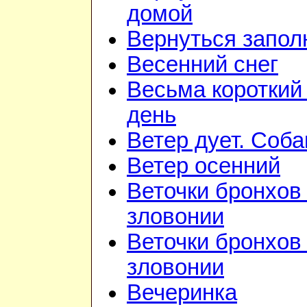
домой
Вернуться запол
Весенний снег
Весьма короткий
день
Ветер дует. Соба
Ветер осенний
Веточки бронхов 
зловонии
Веточки бронхов 
зловонии
Вечеринка