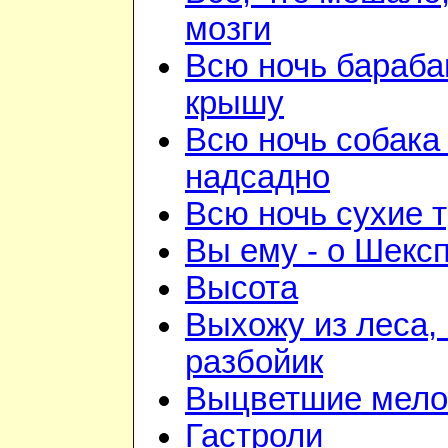
мозги
Всю ночь бараба
крышу
Всю ночь собака
надсадно
Всю ночь сухие 
Вы ему - о Шекс
Высота
Выхожу из леса, 
разбойик
Выцветшие мело
Гастроли