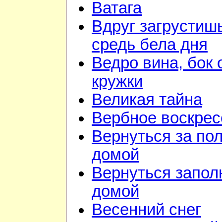
Ватага
Вдруг загрустиш
средь бела дня
Ведро вина, бок 
кружки
Великая тайна
Вербное воскрес
Вернуться за по
домой
Вернуться запол
домой
Весенний снег