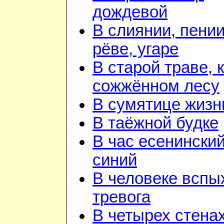
дождевой
В слиянии, пении
рёве, угаре
В старой траве, к
сожжённом лесу
В сумятице жизн
В таёжной будке
В час есенинский
синий
В человеке вспы
тревога
В четырех стена