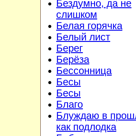
Бездумно, да не
слишком
Белая горячка
Белый лист
Берег
Берёза
Бессонница
Бесы
Бесы
Благо
Блуждаю в прош
как подлодка