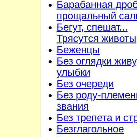
Барабанная дроб
прощальный сал
Бегут, спешат...
Трясутся животы
Беженцы
Без оглядки живу
улыбки
Без очереди
Без роду-племен
звания
Без трепета и ст
Безглагольное