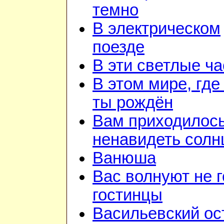
темно
В электрическом
поезде
В эти светлые ч
В этом мире, где
ты рождён
Вам приходилос
ненавидеть солн
Ванюша
Вас волнуют не г
гостинцы
Васильевский ос