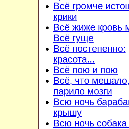
Всё громче ист
крики
Всё жиже кровь 
Всё гуще
Всё постепенно:
красота...
Всё пою и пою
Всё, что мешало
парило мозги
Всю ночь бараба
крышу
Всю ночь собака