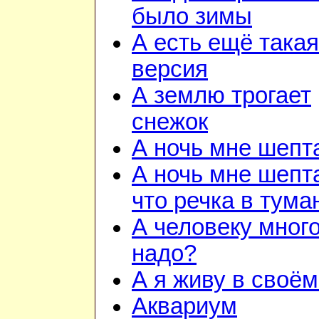
было зимы
А есть ещё такая
версия
А землю трогает
снежок
А ночь мне шепт
А ночь мне шепт
что речка в тума
А человеку много
надо?
А я живу в своём
Аквариум