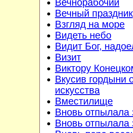
Вечнорабочий
Вечный праздник
Взгляд на море
Видеть небо
Видит Бог, надое
Визит
Виктору Конецко
Вкусив гордыни 
искусства
Вместилище
Вновь отпылала 
Вновь отпылала 