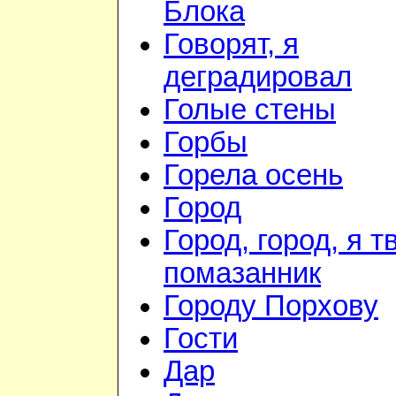
Блока
Говорят, я
деградировал
Голые стены
Горбы
Горела осень
Город
Город, город, я т
помазанник
Городу Порхову
Гости
Дар