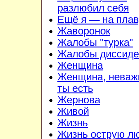
разлюбил себя
Ещё я — на плав
Жаворонок
Жалобы "турка"
Жалобы диссиде
Женщина
Женщина, неважн
ты есть
Жернова
Живой
Жизнь
Жизнь острую л