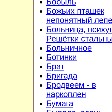
Бобыль
Божьих пташек
непонятный лепе
Больница, психу
Решётки стальн
Больничное
Ботинки
Брат
Бригада
Бродвеем - в
наркоплен
Бумага