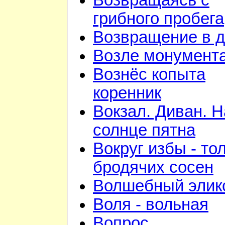
Возвращаясь с
грибного пробега
Возвращение в 
Возле монумент
Вознёс копыта
коренник
Вокзал. Диван. Н
солнце пятна
Вокруг избы - то
бродячих сосен
Волшебный элик
Воля - вольная
Вопрос