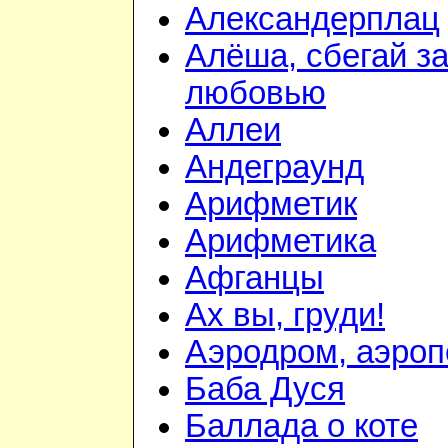
Александерплац
Алёша, сбегай з
любовью
Аллеи
Андеграунд
Арифметик
Арифметика
Афганцы
Ах вы, груди!
Аэродром, аэроп
Баба Дуся
Баллада о коте