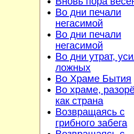
Вновь пора весе
Во дни печали
негасимой
Во дни печали
негасимой
Во дни утрат, ус
ложных
Во Храме Бытия
Во храме, разор
как страна
Возвращаясь с
грибного забега