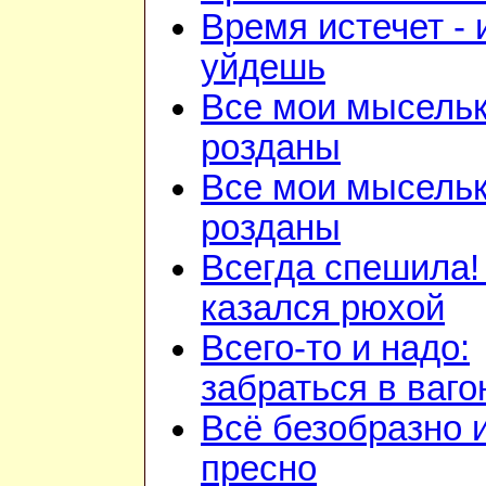
Время истечет - 
уйдешь
Все мои мысель
розданы
Все мои мысель
розданы
Всегда спешила!
казался рюхой
Всего-то и надо:
забраться в ваго
Всё безобразно 
пресно