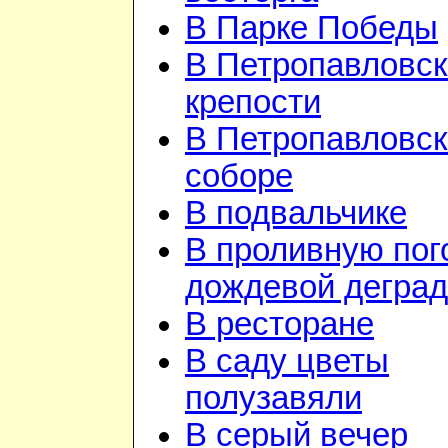
В Парке Победы
В Петропавловск
крепости
В Петропавловс
соборе
В подвальчике
В проливную пого
дождевой дегра
В ресторане
В саду цветы
полузавяли
В серый вечер