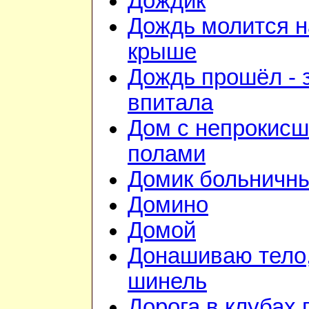
Дождик
Дождь молится н
крыше
Дождь прошёл - 
впитала
Дом с непрокис
полами
Домик больничн
Домино
Домой
Донашиваю тело,
шинель
Дорога в клубах