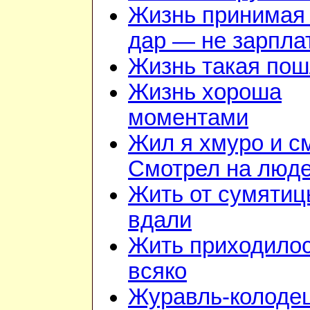
Жизнь принимая 
дар — не зарпла
Жизнь такая по
Жизнь хороша
моментами
Жил я хмуро и с
Смотрел на люд
Жить от сумяти
вдали
Жить приходило
всяко
Журавль-колоде