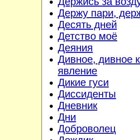
Держись за возду
Держу пари, дер
Десять дней
Детство моё
Деяния
Дивное, дивное 
явление
Дикие гуси
Диссиденты
Дневник
Дни
Доброволец