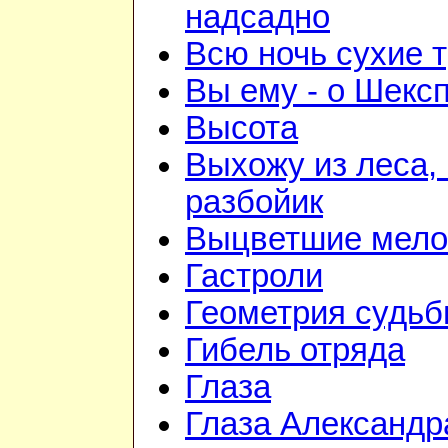
надсадно
Всю ночь сухие 
Вы ему - о Шекс
Высота
Выхожу из леса, 
разбойик
Выцветшие мело
Гастроли
Геометрия судь
Гибель отряда
Глаза
Глаза Александр