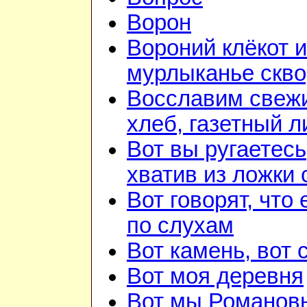
Ворон
Вороний клёкот и
мурлыканье скв
Восславим свеж
хлеб, газетный л
Вот вы ругаетесь
хватив из ложки 
Вот говорят, что 
по слухам
Вот камень, вот 
Вот моя деревня
Вот мы Романов