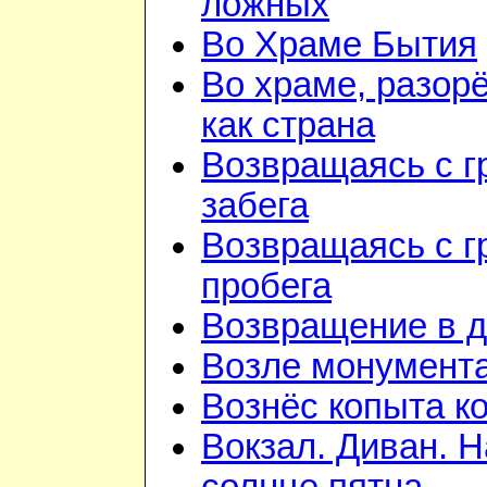
ложных
Во Храме Бытия
Во храме, разор
как страна
Возвращаясь с г
забега
Возвращаясь с г
пробега
Возвращение в 
Возле монумент
Вознёс копыта к
Вокзал. Диван. Н