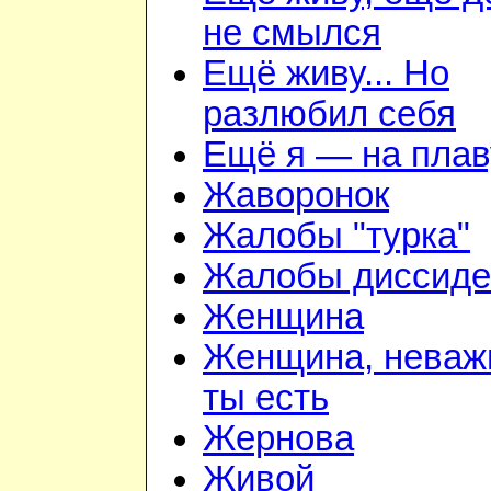
не смылся
Ещё живу... Но
разлюбил себя
Ещё я — на плав
Жаворонок
Жалобы "турка"
Жалобы диссиде
Женщина
Женщина, неважн
ты есть
Жернова
Живой