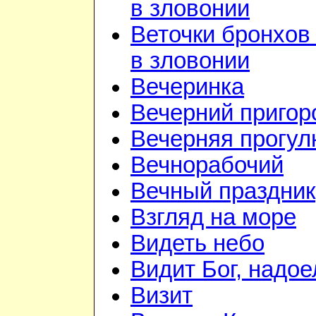
в зловонии
Веточки бронхов
в зловонии
Вечеринка
Вечерний приго
Вечерняя прогул
Вечнорабочий
Вечный праздник
Взгляд на море
Видеть небо
Видит Бог, надое
Визит