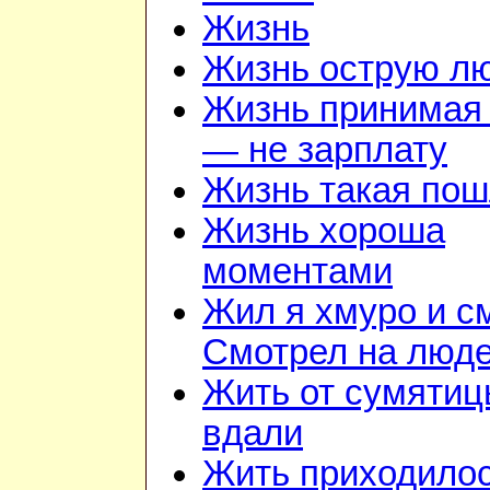
Жизнь
Жизнь острую л
Жизнь принимая 
— не зарплату
Жизнь такая по
Жизнь хороша
моментами
Жил я хмуро и с
Смотрел на люд
Жить от сумяти
вдали
Жить приходилос