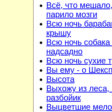
Всё, что мешало
парило мозги
Всю ночь бараба
крышу
Всю ночь собака
надсадно
Всю ночь сухие 
Вы ему - о Шекс
Высота
Выхожу из леса, 
разбойик
Выцветшие мело