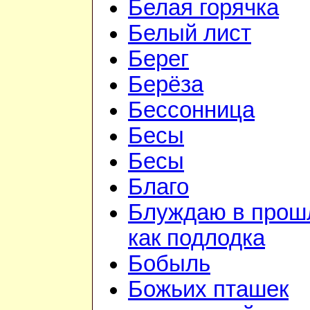
Белая горячка
Белый лист
Берег
Берёза
Бессонница
Бесы
Бесы
Благо
Блуждаю в прош
как подлодка
Бобыль
Божьих пташек