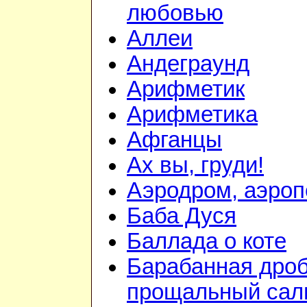
любовью
Аллеи
Андеграунд
Арифметик
Арифметика
Афганцы
Ах вы, груди!
Аэродром, аэроп
Баба Дуся
Баллада о коте
Барабанная дроб
прощальный сал