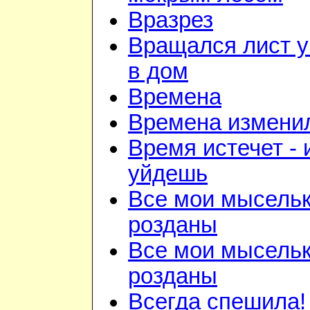
Вразрез
Вращался лист у
в дом
Времена
Времена изменил
Время истечет - 
уйдешь
Все мои мысель
розданы
Все мои мысель
розданы
Всегда спешила!