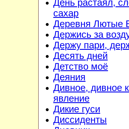
День растаял, с
сахар
Деревня Лютые 
Держись за возду
Держу пари, дер
Десять дней
Детство моё
Деяния
Дивное, дивное 
явление
Дикие гуси
Диссиденты