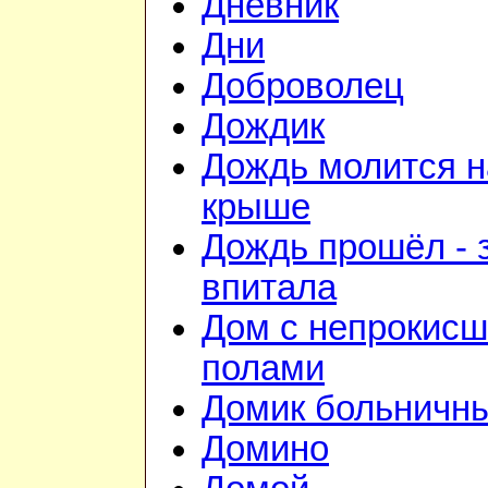
Дневник
Дни
Доброволец
Дождик
Дождь молится н
крыше
Дождь прошёл - 
впитала
Дом с непрокис
полами
Домик больничн
Домино