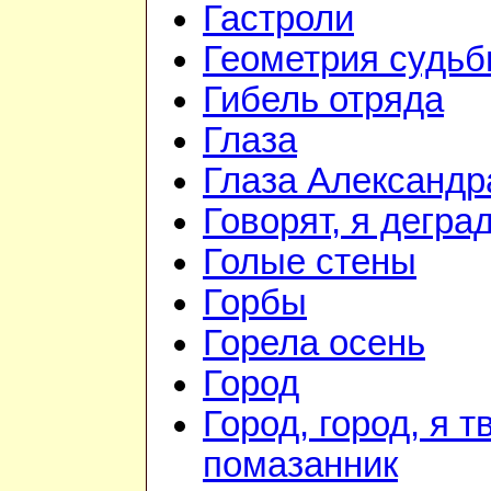
Гастроли
Геометрия судь
Гибель отряда
Глаза
Глаза Александр
Говорят, я дегра
Голые стены
Горбы
Горела осень
Город
Город, город, я т
помазанник