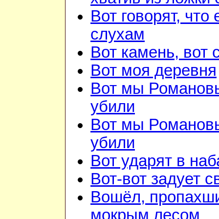
Вот говорят, что 
слухам
Вот камень, вот 
Вот моя деревня
Вот мы Романов
убили
Вот мы Романов
убили
Вот ударят в наб
Вот-вот задует с
Вошёл, пропахш
мокрым лесом