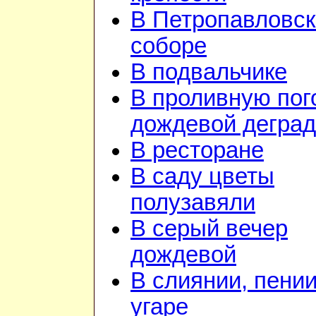
В Петропавловс
соборе
В подвальчике
В проливную пого
дождевой дегра
В ресторане
В саду цветы
полузавяли
В серый вечер
дождевой
В слиянии, пении
угаре