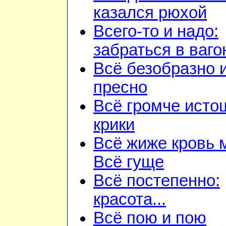
казался рюхой
Всего-то и надо:
забраться в ваго
Всё безобразно 
пресно
Всё громче ист
крики
Всё жиже кровь 
Всё гуще
Всё постепенно:
красота...
Всё пою и пою