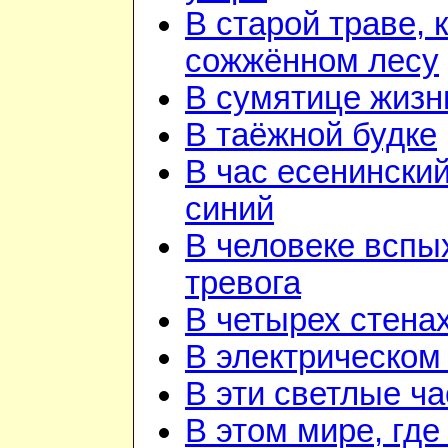
В старой траве, к
сожжённом лесу
В сумятице жизн
В таёжной будке
В час есенинский
синий
В человеке вспы
тревога
В четырех стена
В электрическом
В эти светлые ч
В этом мире, где