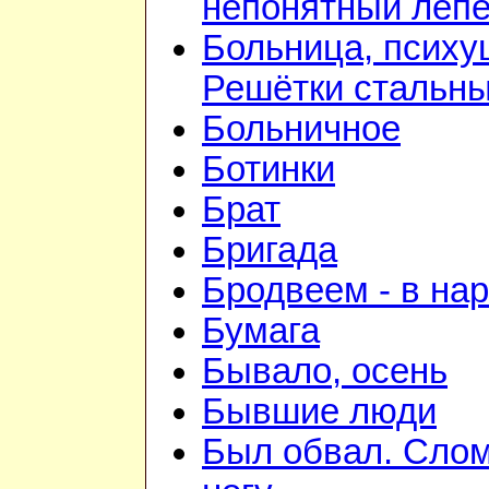
непонятный лепе
Больница, психу
Решётки стальн
Больничное
Ботинки
Брат
Бригада
Бродвеем - в на
Бумага
Бывало, осень
Бывшие люди
Был обвал. Сло