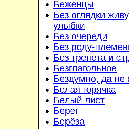
Беженцы
Без оглядки живу
улыбки
Без очереди
Без роду-племен
Без трепета и ст
Безглагольное
Бездумно, да не
Белая горячка
Белый лист
Берег
Берёза