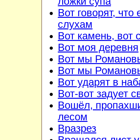
ложки супа
Вот говорят, что 
слухам
Вот камень, вот 
Вот моя деревня
Вот мы Романов
Вот мы Романов
Вот ударят в наб
Вот-вот задует с
Вошёл, пропахш
лесом
Вразрез