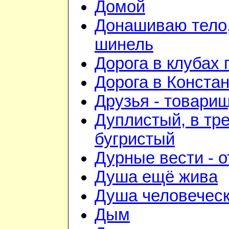
Домой
Донашиваю тело,
шинель
Дорога в клубах
Дорога в Конста
Друзья - товари
Дуплистый, в тр
бугристый
Дурные вести - 
Душа ещё жива
Душа человечес
Дым