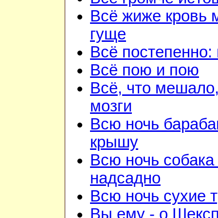
Всё жиже кровь 
гуще
Всё постепенно: 
Всё пою и пою
Всё, что мешало
мозги
Всю ночь бараба
крышу
Всю ночь собака
надсадно
Всю ночь сухие 
Вы ему - о Шекс