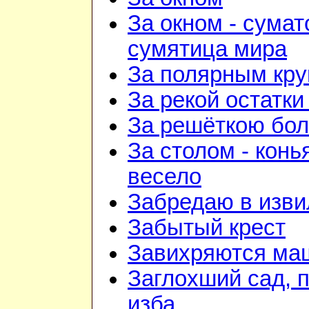
За окном - сумат
сумятица мира
За полярным кру
За рекой остатки
За решёткою бо
За столом - конь
весело
Забредаю в изви
Забытый крест
Завихряются ма
Заглохший сад, 
изба