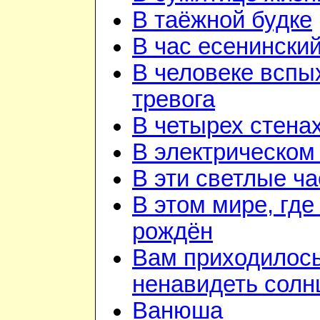
В таёжной будке
В час есенинский
В человеке вспы
тревога
В четырех стена
В электрическом
В эти светлые ч
В этом мире, где
рождён
Вам приходилос
ненавидеть солн
Ванюша