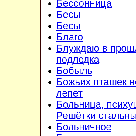
Бессонница
Бесы
Бесы
Благо
Блуждаю в прошл
подлодка
Бобыль
Божьих пташек 
лепет
Больница, психу
Решётки стальн
Больничное