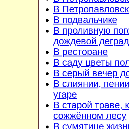
В Петропавловск
В подвальчике
В проливную пого
дождевой дегра
В ресторане
В саду цветы по
В серый вечер д
В слиянии, пении
угаре
В старой траве, к
сожжённом лесу
В сумятице жизн