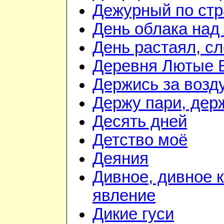
Дежурный по стр
День облака над
День растаял, с
Деревня Лютые 
Держись за возду
Держу пари, дер
Десять дней
Детство моё
Деяния
Дивное, дивное 
явление
Дикие гуси