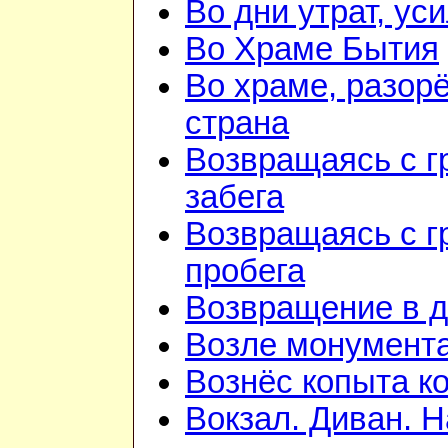
Во дни утрат, ус
Во Храме Бытия
Во храме, разорё
страна
Возвращаясь с г
забега
Возвращаясь с г
пробега
Возвращение в 
Возле монумент
Вознёс копыта к
Вокзал. Диван. 