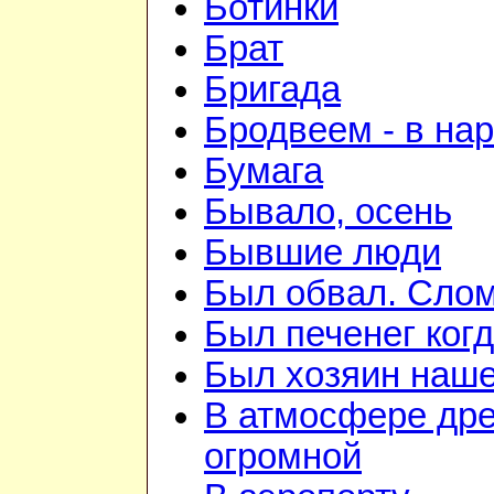
Ботинки
Брат
Бригада
Бродвеем - в на
Бумага
Бывало, осень
Бывшие люди
Был обвал. Слом
Был печенег когд
Был хозяин нашей
В атмосфере дре
огромной