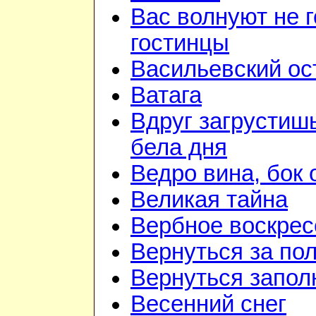
Вас волнуют не г
гостинцы
Васильевский ос
Ватага
Вдруг загрустиш
бела дня
Ведро вина, бок 
Великая тайна
Вербное воскрес
Вернуться за по
Вернуться запол
Весенний снег