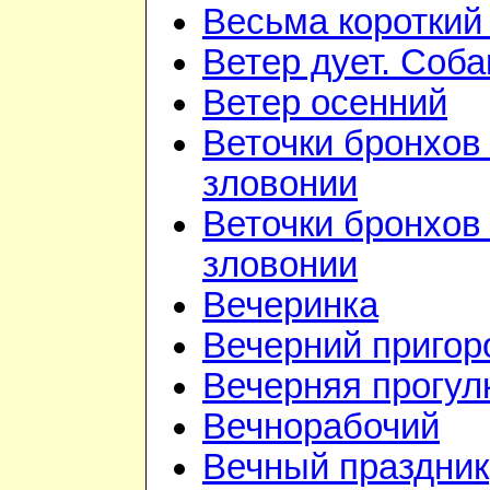
Весьма короткий
Ветер дует. Соба
Ветер осенний
Веточки бронхов 
зловонии
Веточки бронхов 
зловонии
Вечеринка
Вечерний приго
Вечерняя прогул
Вечнорабочий
Вечный праздник