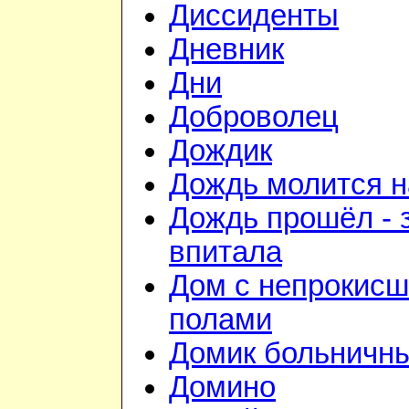
Диссиденты
Дневник
Дни
Доброволец
Дождик
Дождь молится 
Дождь прошёл - 
впитала
Дом с непрокис
полами
Домик больничн
Домино