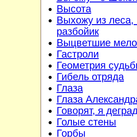
Высота
Выхожу из леса, 
разбойик
Выцветшие мело
Гастроли
Геометрия судь
Гибель отряда
Глаза
Глаза Александр
Говорят, я дегра
Голые стены
Горбы