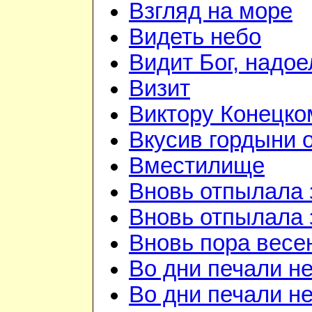
Взгляд на море
Видеть небо
Видит Бог, надое
Визит
Виктору Конецко
Вкусив гордыни о
Вместилище
Вновь отпылала 
Вновь отпылала 
Вновь пора весе
Во дни печали н
Во дни печали н