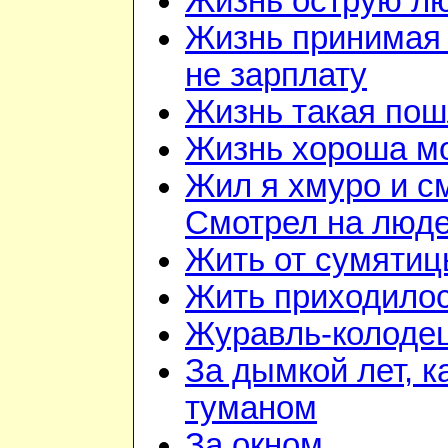
Жизнь острую л
Жизнь принимая 
не зарплату
Жизнь такая по
Жизнь хороша м
Жил я хмуро и с
Смотрел на люд
Жить от сумятиц
Жить приходилос
Журавль-колоде
За дымкой лет, к
туманом
За окном