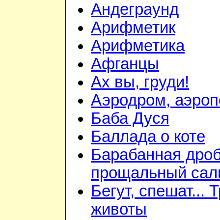
Андеграунд
Арифметик
Арифметика
Афганцы
Ах вы, груди!
Аэродром, аэроп
Баба Дуся
Баллада о коте
Барабанная дроб
прощальный сал
Бегут, спешат... 
животы