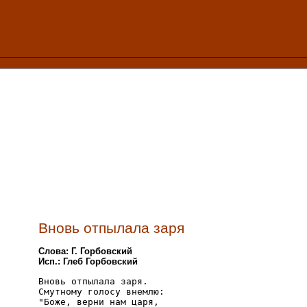
Вновь отпылала заря
Слова: Г. Горбовский
Исп.: Глеб Горбовский
Вновь отпылала заря.

Смутному голосу внемлю:

"Боже, верни нам царя,
